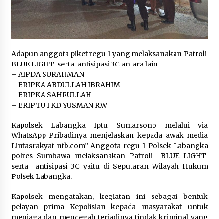
Adapun anggota piket regu 1 yang melaksanakan Patroli
BLUE LIGHT serta antisipasi 3C antara lain
– AIPDA SURAHMAN
– BRIPKA ABDULLAH IBRAHIM
– BRIPKA SAHRULLAH
– BRIPTU I KD YUSMAN R.W
Kapolsek Labangka Iptu Sumarsono melalui via
WhatsApp Pribadinya menjelaskan kepada awak media
Lintasrakyat-ntb.com” Anggota regu 1 Polsek Labangka
polres Sumbawa melaksanakan Patroli BLUE LIGHT
serta antisipasi 3C yaitu di Seputaran Wilayah Hukum
Polsek Labangka.
Kapolsek mengatakan, kegiatan ini sebagai bentuk
pelayan prima Kepolisian kepada masyarakat untuk
menjaga dan mencegah terjadinya tindak kriminal yang