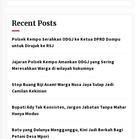
Recent Posts
Polsek Kempo Serahkan ODGJ ke Ketua DPRD Dompu
untuk Dirujuk ke RSJ
Jajaran Polsek Kempo Amankan ODGJ yang Sering
Meresahkan Warga di wilayah hukumnya
Stop Buang Biji Asam! Warga Nusa Jaya Sulap Jadi
Camilan Kekinian
Bupati Ady Tak Konsisten, Jargon Jabatan Tanpa Mahar
Hanya Modus
Batu yang Dulunya Mengganggu, Kini Jadi Berkah Bagi
Petani Desa Mpuri