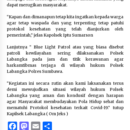
dapat merugikan masyarakat.
“Kapan dan dimanapun tetap kita ingatkan kepada warga
agar tetap waspada dan yang terpenting tetap patuhi
protokol kesehatan yang telah dianjurkan oleh
pemerintah,” jelas Kapolsek Iptu Sumarson
Lanjutnya ” Blue Light Patrol atau yang biasa disebut
patroli kewilayahan sering dilaksanakan Polsek
Labangka pada jam dan titik kerawanan agar
harkamtibmas terjaga di wilayah hukum Polsek
Labangka Polres Sumbawa.
“Kegiatan ini secara rutin akan kami laksanakan terus
demi mewujudkan situasi wilayah hukum Polsek
Labangka yang aman dan kondusif dengan harapan
agar Masyarakat membudayakan Pola Hidup sehat dan
mematuhi Protokol kesehatan terkait Covid-19.” tutup
Kapilsek Labangka ( Om Jeks )
Facebook
Mastodon
Email
Share