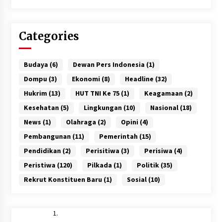
Categories
Budaya
(6)
Dewan Pers Indonesia
(1)
Dompu
(3)
Ekonomi
(8)
Headline
(32)
Hukrim
(13)
HUT TNI Ke 75
(1)
Keagamaan
(2)
Kesehatan
(5)
Lingkungan
(10)
Nasional
(18)
News
(1)
Olahraga
(2)
Opini
(4)
Pembangunan
(11)
Pemerintah
(15)
Pendidikan
(2)
Perisitiwa
(3)
Perisiwa
(4)
Peristiwa
(120)
Pilkada
(1)
Politik
(35)
Rekrut Konstituen Baru
(1)
Sosial
(10)