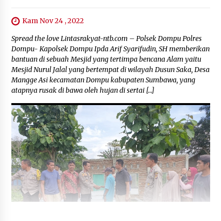
Kam Nov 24 , 2022
Spread the love Lintasrakyat-ntb.com – Polsek Dompu Polres
Dompu- Kapolsek Dompu Ipda Arif Syarifudin, SH memberikan
bantuan di sebuah Mesjid yang tertimpa bencana Alam yaitu
Mesjid Nurul Jalal yang bertempat di wilayah Dusun Saka, Desa
Mangge Asi kecamatan Dompu kabupaten Sumbawa, yang
atapnya rusak di bawa oleh hujan di sertai […]