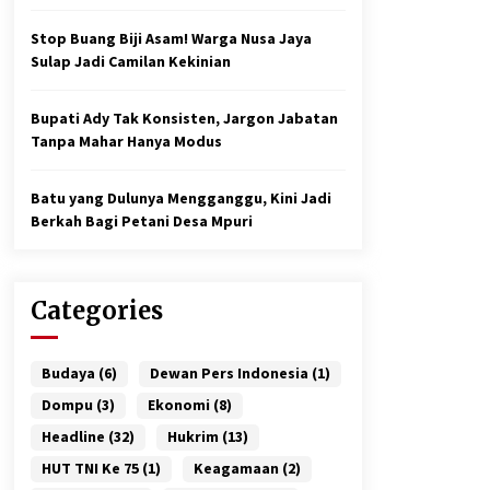
Stop Buang Biji Asam! Warga Nusa Jaya
Sulap Jadi Camilan Kekinian
Bupati Ady Tak Konsisten, Jargon Jabatan
Tanpa Mahar Hanya Modus
Batu yang Dulunya Mengganggu, Kini Jadi
Berkah Bagi Petani Desa Mpuri
Categories
Budaya
(6)
Dewan Pers Indonesia
(1)
Dompu
(3)
Ekonomi
(8)
Headline
(32)
Hukrim
(13)
HUT TNI Ke 75
(1)
Keagamaan
(2)