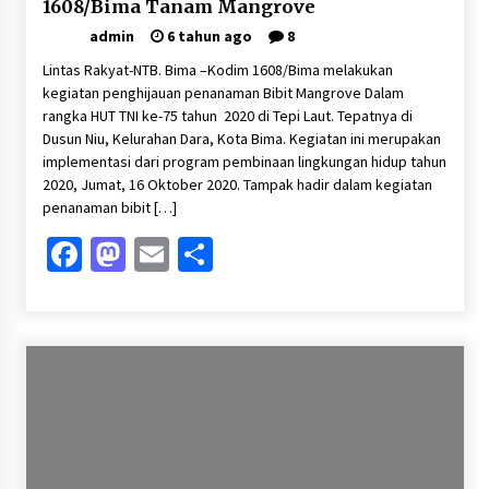
1608/Bima Tanam Mangrove
admin
6 tahun ago
8
Lintas Rakyat-NTB. Bima –Kodim 1608/Bima melakukan
kegiatan penghijauan penanaman Bibit Mangrove Dalam
rangka HUT TNI ke-75 tahun 2020 di Tepi Laut. Tepatnya di
Dusun Niu, Kelurahan Dara, Kota Bima. Kegiatan ini merupakan
implementasi dari program pembinaan lingkungan hidup tahun
2020, Jumat, 16 Oktober 2020. Tampak hadir dalam kegiatan
penanaman bibit […]
Facebook
Mastodon
Email
Share