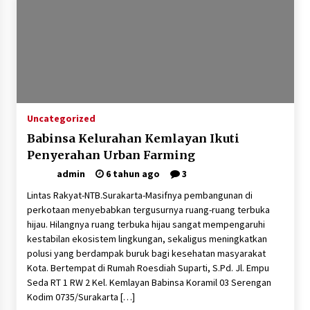
Uncategorized
Babinsa Kelurahan Kemlayan Ikuti
Penyerahan Urban Farming
admin
6 tahun ago
3
Lintas Rakyat-NTB.Surakarta-Masifnya pembangunan di
perkotaan menyebabkan tergusurnya ruang-ruang terbuka
hijau. Hilangnya ruang terbuka hijau sangat mempengaruhi
kestabilan ekosistem lingkungan, sekaligus meningkatkan
polusi yang berdampak buruk bagi kesehatan masyarakat
Kota. Bertempat di Rumah Roesdiah Suparti, S.Pd. Jl. Empu
Seda RT 1 RW 2 Kel. Kemlayan Babinsa Koramil 03 Serengan
Kodim 0735/Surakarta […]