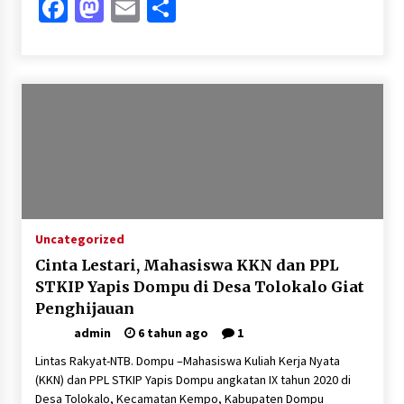
Facebook
Mastodon
Email
Share
Uncategorized
Cinta Lestari, Mahasiswa KKN dan PPL
STKIP Yapis Dompu di Desa Tolokalo Giat
Penghijauan
admin
6 tahun ago
1
Lintas Rakyat-NTB. Dompu –Mahasiswa Kuliah Kerja Nyata
(KKN) dan PPL STKIP Yapis Dompu angkatan IX tahun 2020 di
Desa Tolokalo, Kecamatan Kempo, Kabupaten Dompu