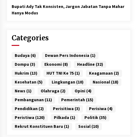
Bupati Ady Tak Konsisten, Jargon Jabatan Tanpa Mahar
Hanya Modus
Categories
Budaya
(6)
Dewan Pers Indonesia
(1)
Dompu
(3)
Ekonomi
(8)
Headline
(32)
Hukrim
(13)
HUT TNI Ke 75
(1)
Keagamaan
(2)
Kesehatan
(5)
Lingkungan
(10)
Nasional
(18)
News
(1)
Olahraga
(2)
Opini
(4)
Pembangunan
(11)
Pemerintah
(15)
Pendidikan
(2)
Perisitiwa
(3)
Perisiwa
(4)
Peristiwa
(120)
Pilkada
(1)
Politik
(35)
Rekrut Konstituen Baru
(1)
Sosial
(10)