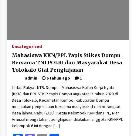
Uncategorized
Mahasiswa KKN/PPL Yapis Stikes Dompu
Bersama TNI POLRI dan Masyarakat Desa
Tolokalo Giat Penghijauan
admin
6 tahun ago
1
Lintas Rakyat-NTB. Dompu –Mahasiswa Kuliah Kerja Nyata
(KKN) dan PPL STKIP Yapis Dompu angkatan IX tahun 2020 di
Desa Tolokalo, Kecamatan Kempo, Kabupaten Dompu
melakukan penghijauan bersama masyarakat dan perangkat
desa lainya, Rabu (2/10). Ketua Kelompok KKN dan PPL, Rian
Armizal mengatakan, penghijauan dilakukan anggota KKN/PPL
kelompok 6 ini dengan […]