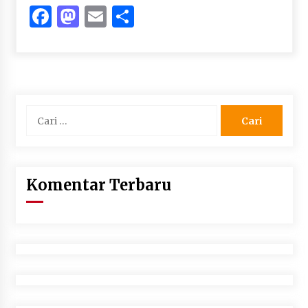
Facebook
Mastodon
Email
Share
Cari
untuk:
Komentar Terbaru