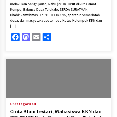
melakukan penghijauan, Rabu (2/10). Turut diikuti Camat
Kempo, Babinsa Desa Tolokalo, SERDA SURATMAN,
Bhabinkamtibmas BRIPTU TODIYANA, aparatur pemerintah
desa, dan masyatakat setempat. Ketua Kelompok KKN dan
[…]
Facebook
Mastodon
Email
Share
Uncategorized
Cinta Alam Lestari, Mahasiswa KKN dan