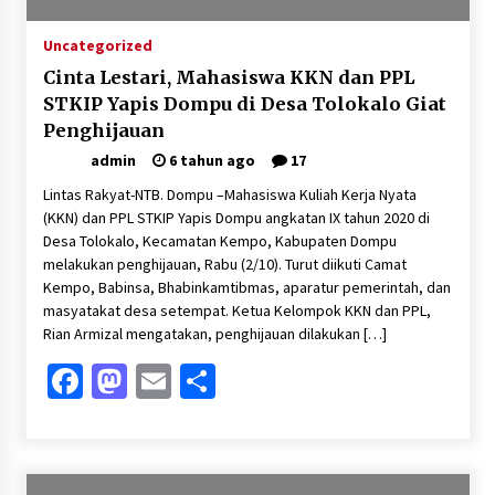
Uncategorized
Cinta Lestari, Mahasiswa KKN dan PPL
STKIP Yapis Dompu di Desa Tolokalo Giat
Penghijauan
admin
6 tahun ago
17
Lintas Rakyat-NTB. Dompu –Mahasiswa Kuliah Kerja Nyata
(KKN) dan PPL STKIP Yapis Dompu angkatan IX tahun 2020 di
Desa Tolokalo, Kecamatan Kempo, Kabupaten Dompu
melakukan penghijauan, Rabu (2/10). Turut diikuti Camat
Kempo, Babinsa, Bhabinkamtibmas, aparatur pemerintah, dan
masyatakat desa setempat. Ketua Kelompok KKN dan PPL,
Rian Armizal mengatakan, penghijauan dilakukan […]
Facebook
Mastodon
Email
Share