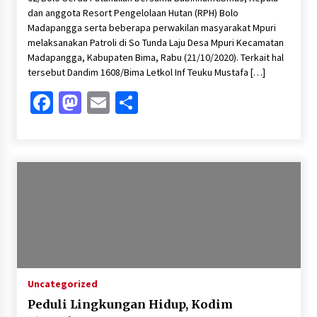
dan anggota Resort Pengelolaan Hutan (RPH) Bolo
Madapangga serta beberapa perwakilan masyarakat Mpuri
melaksanakan Patroli di So Tunda Laju Desa Mpuri Kecamatan
Madapangga, Kabupaten Bima, Rabu (21/10/2020). Terkait hal
tersebut Dandim 1608/Bima Letkol Inf Teuku Mustafa […]
Facebook
Mastodon
Email
Share
Uncategorized
Peduli Lingkungan Hidup, Kodim