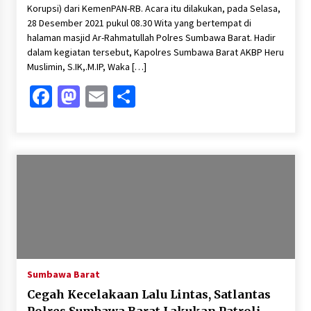
Korupsi) dari KemenPAN-RB. Acara itu dilakukan, pada Selasa,
28 Desember 2021 pukul 08.30 Wita yang bertempat di
halaman masjid Ar-Rahmatullah Polres Sumbawa Barat. Hadir
dalam kegiatan tersebut, Kapolres Sumbawa Barat AKBP Heru
Muslimin, S.IK,.M.IP, Waka […]
Facebook
Mastodon
Email
Share
Sumbawa Barat
Cegah Kecelakaan Lalu Lintas, Satlantas