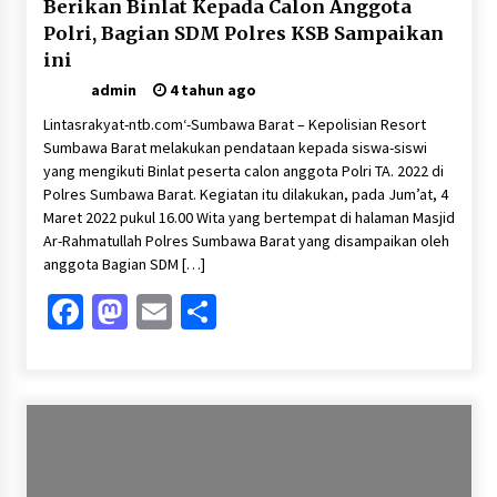
Berikan Binlat Kepada Calon Anggota
Polri, Bagian SDM Polres KSB Sampaikan
ini
admin
4 tahun ago
Lintasrakyat-ntb.com‘-Sumbawa Barat – Kepolisian Resort
Sumbawa Barat melakukan pendataan kepada siswa-siswi
yang mengikuti Binlat peserta calon anggota Polri TA. 2022 di
Polres Sumbawa Barat. Kegiatan itu dilakukan, pada Jum’at, 4
Maret 2022 pukul 16.00 Wita yang bertempat di halaman Masjid
Ar-Rahmatullah Polres Sumbawa Barat yang disampaikan oleh
anggota Bagian SDM […]
Facebook
Mastodon
Email
Share