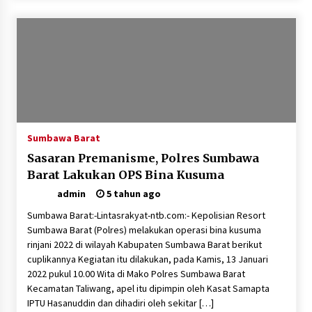
Sumbawa Barat
Sasaran Premanisme, Polres Sumbawa
Barat Lakukan OPS Bina Kusuma
admin
5 tahun ago
Sumbawa Barat:-Lintasrakyat-ntb.com:- Kepolisian Resort
Sumbawa Barat (Polres) melakukan operasi bina kusuma
rinjani 2022 di wilayah Kabupaten Sumbawa Barat berikut
cuplikannya Kegiatan itu dilakukan, pada Kamis, 13 Januari
2022 pukul 10.00 Wita di Mako Polres Sumbawa Barat
Kecamatan Taliwang, apel itu dipimpin oleh Kasat Samapta
IPTU Hasanuddin dan dihadiri oleh sekitar […]