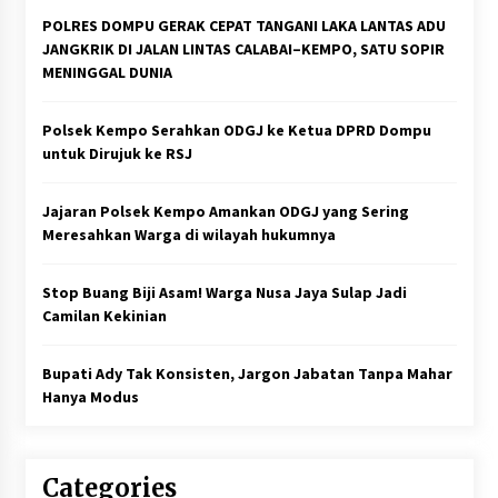
POLRES DOMPU GERAK CEPAT TANGANI LAKA LANTAS ADU
JANGKRIK DI JALAN LINTAS CALABAI–KEMPO, SATU SOPIR
MENINGGAL DUNIA
Polsek Kempo Serahkan ODGJ ke Ketua DPRD Dompu
untuk Dirujuk ke RSJ
Jajaran Polsek Kempo Amankan ODGJ yang Sering
Meresahkan Warga di wilayah hukumnya
Stop Buang Biji Asam! Warga Nusa Jaya Sulap Jadi
Camilan Kekinian
Bupati Ady Tak Konsisten, Jargon Jabatan Tanpa Mahar
Hanya Modus
Categories