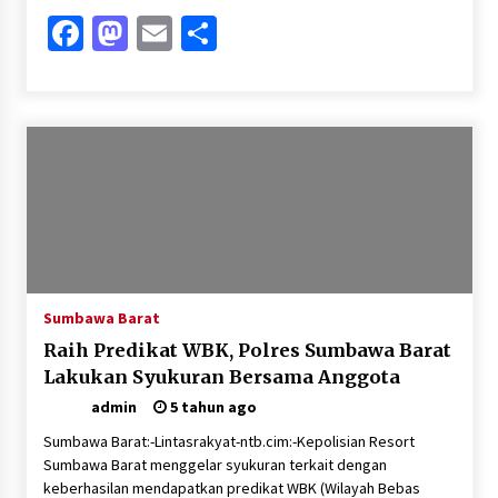
Facebook
Mastodon
Email
Share
Sumbawa Barat
Raih Predikat WBK, Polres Sumbawa Barat
Lakukan Syukuran Bersama Anggota
admin
5 tahun ago
Sumbawa Barat:-Lintasrakyat-ntb.cim:-Kepolisian Resort
Sumbawa Barat menggelar syukuran terkait dengan
keberhasilan mendapatkan predikat WBK (Wilayah Bebas