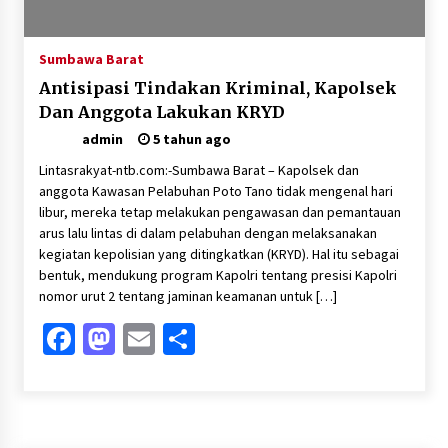
Sumbawa Barat
Antisipasi Tindakan Kriminal, Kapolsek
Dan Anggota Lakukan KRYD
admin
5 tahun ago
Lintasrakyat-ntb.com:-Sumbawa Barat – Kapolsek dan
anggota Kawasan Pelabuhan Poto Tano tidak mengenal hari
libur, mereka tetap melakukan pengawasan dan pemantauan
arus lalu lintas di dalam pelabuhan dengan melaksanakan
kegiatan kepolisian yang ditingkatkan (KRYD). Hal itu sebagai
bentuk, mendukung program Kapolri tentang presisi Kapolri
nomor urut 2 tentang jaminan keamanan untuk […]
Facebook
Mastodon
Email
Share