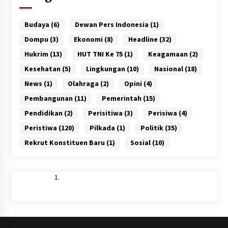
Budaya
(6)
Dewan Pers Indonesia
(1)
Dompu
(3)
Ekonomi
(8)
Headline
(32)
Hukrim
(13)
HUT TNI Ke 75
(1)
Keagamaan
(2)
Kesehatan
(5)
Lingkungan
(10)
Nasional
(18)
News
(1)
Olahraga
(2)
Opini
(4)
Pembangunan
(11)
Pemerintah
(15)
Pendidikan
(2)
Perisitiwa
(3)
Perisiwa
(4)
Peristiwa
(120)
Pilkada
(1)
Politik
(35)
Rekrut Konstituen Baru
(1)
Sosial
(10)