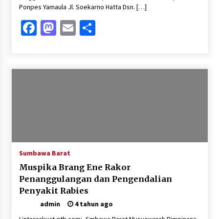
Ponpes Yamaula Jl. Soekarno Hatta Dsn. […]
Facebook
Mastodon
Email
Share
Sumbawa Barat
Muspika Brang Ene Rakor
Penanggulangan dan Pengendalian
Penyakit Rabies
admin
4 tahun ago