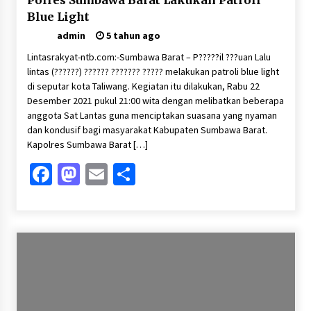
Polres Sumbawa Barat Lakukan Patroli
Blue Light
admin
5 tahun ago
Lintasrakyat-ntb.com:-Sumbawa Barat – P?????il ???uan Lalu
lintas (??????) ?????? ??????? ????? melakukan patroli blue light
di seputar kota Taliwang. Kegiatan itu dilakukan, Rabu 22
Desember 2021 pukul 21:00 wita dengan melibatkan beberapa
anggota Sat Lantas guna menciptakan suasana yang nyaman
dan kondusif bagi masyarakat Kabupaten Sumbawa Barat.
Kapolres Sumbawa Barat […]
Facebook
Mastodon
Email
Share