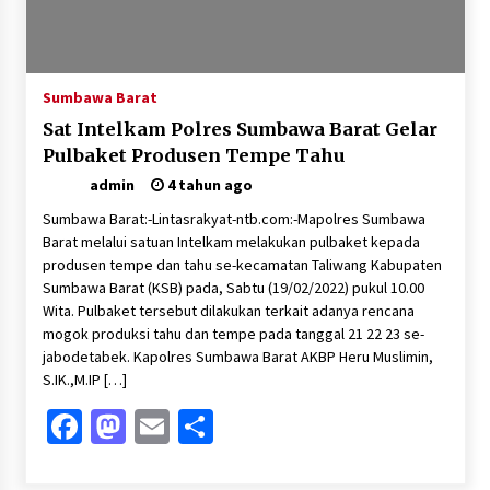
Sumbawa Barat
Sat Intelkam Polres Sumbawa Barat Gelar
Pulbaket Produsen Tempe Tahu
admin
4 tahun ago
Sumbawa Barat:-Lintasrakyat-ntb.com:-Mapolres Sumbawa
Barat melalui satuan Intelkam melakukan pulbaket kepada
produsen tempe dan tahu se-kecamatan Taliwang Kabupaten
Sumbawa Barat (KSB) pada, Sabtu (19/02/2022) pukul 10.00
Wita. Pulbaket tersebut dilakukan terkait adanya rencana
mogok produksi tahu dan tempe pada tanggal 21 22 23 se-
jabodetabek. Kapolres Sumbawa Barat AKBP Heru Muslimin,
S.IK.,M.IP […]
Facebook
Mastodon
Email
Share