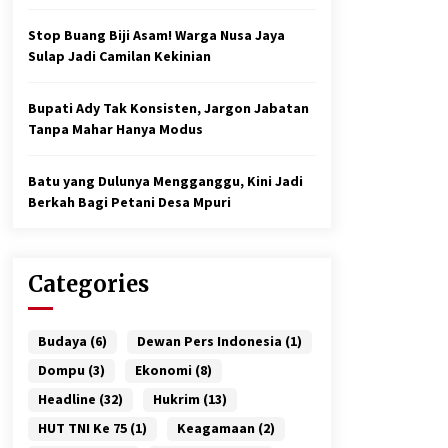
Stop Buang Biji Asam! Warga Nusa Jaya
Sulap Jadi Camilan Kekinian
Bupati Ady Tak Konsisten, Jargon Jabatan
Tanpa Mahar Hanya Modus
Batu yang Dulunya Mengganggu, Kini Jadi
Berkah Bagi Petani Desa Mpuri
Categories
Budaya
(6)
Dewan Pers Indonesia
(1)
Dompu
(3)
Ekonomi
(8)
Headline
(32)
Hukrim
(13)
HUT TNI Ke 75
(1)
Keagamaan
(2)