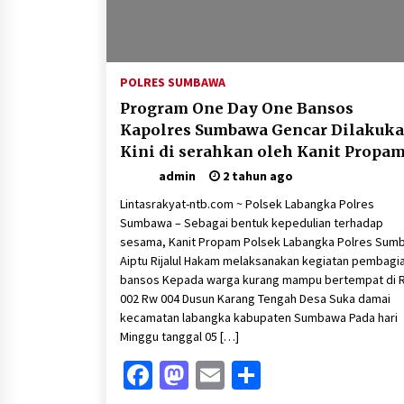
POLRES SUMBAWA
Program One Day One Bansos
Kapolres Sumbawa Gencar Dilakuka
Kini di serahkan oleh Kanit Propa
Polsek Labangka Ke Waraga Kurang
admin
2 tahun ago
Mampu
Lintasrakyat-ntb.com ~ Polsek Labangka Polres
Sumbawa – Sebagai bentuk kepedulian terhadap
sesama, Kanit Propam Polsek Labangka Polres Sum
Aiptu Rijalul Hakam melaksanakan kegiatan pembagi
bansos Kepada warga kurang mampu bertempat di 
002 Rw 004 Dusun Karang Tengah Desa Suka damai
kecamatan labangka kabupaten Sumbawa Pada hari
Minggu tanggal 05 […]
Facebook
Mastodon
Email
Share