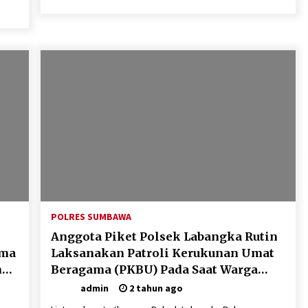
POLRES SUMBAWA
Anggota Piket Polsek Labangka Rutin
ama
Laksanakan Patroli Kerukunan Umat
n
Beragama (PKBU) Pada Saat Warga
ng
Beribadah
admin
2 tahun ago