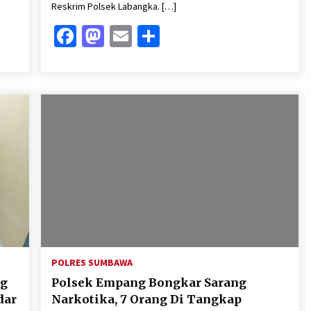
Reskrim Polsek Labangka. […]
Facebook
Mastodon
Email
Share
POLRES SUMBAWA
ng
Polsek Empang Bongkar Sarang
dar
Narkotika, 7 Orang Di Tangkap