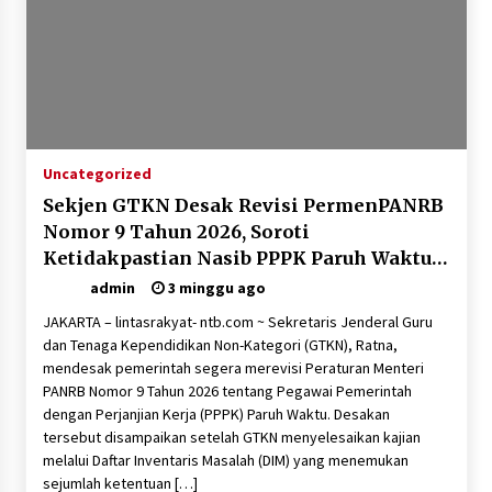
Uncategorized
Sekjen GTKN Desak Revisi PermenPANRB
Nomor 9 Tahun 2026, Soroti
Ketidakpastian Nasib PPPK Paruh Waktu
di Tengah Keterbatasan Fiskal Daerah
admin
3 minggu ago
JAKARTA – lintasrakyat- ntb.com ~ Sekretaris Jenderal Guru
dan Tenaga Kependidikan Non-Kategori (GTKN), Ratna,
mendesak pemerintah segera merevisi Peraturan Menteri
PANRB Nomor 9 Tahun 2026 tentang Pegawai Pemerintah
dengan Perjanjian Kerja (PPPK) Paruh Waktu. Desakan
tersebut disampaikan setelah GTKN menyelesaikan kajian
melalui Daftar Inventaris Masalah (DIM) yang menemukan
sejumlah ketentuan […]