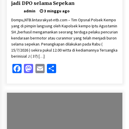
jadi DPO selama Sepekan
admin
3 minggu ago
Dompu,NTB.lintasrakyat-ntb.com – Tim Opsnal Polsek Kempo
yang di pimpin langsung oleh Kapolsek kempo Iptu Agustamin
SH ,berhasil mengamankan seorang terduga pelaku pencurian
kendaraan bermotor atau curanmor yang telah menjadi buron
selama sepekan. Penangkapan dilakukan pada Rabu (
15/7/2026 ) sekira pukul 12.00 witta di kediamannya Tersangka
berinisial J ( 37) […]
Facebook
Mastodon
Email
Share