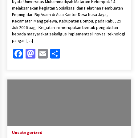
Nyata Universitas Muhammadiyah Mataram Kelompok 14
melaksanakan kegiatan Sosialisasi dan Pelatihan Pembuatan
Emping dari Biji Asam di Aula Kantor Desa Nusa Jaya,
Kecamatan Manggelewa, Kabupaten Dompu, pada Rabu, 29
Juli 2026 pagi. Kegiatan ini merupakan bentuk pengabdian
kepada masyarakat sekaligus implementasi inovasi teknologi
pangan […]
Facebook
Mastodon
Email
Share
Uncategorized