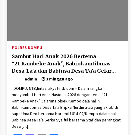
POLRES DOMPU
Sambut Hari Anak 2026 Bertema
“21 Kambeke Anak”, Babinkamtibmas
Desa Ta’a dan Babinsa Desa Ta’a Gelar
Patroli KambekeMalam
admin
3 minggu ago
DOMPU, NTB,lintasrakyat-ntb.com – Dalam rangka
menyambut Hari Anak Nasional 2026 dengan tema “21
Kambeke Anak” Jajaran Polsek Kempo dala hal ini
Babinkamtibmas Desa Ta’a Bripka Nurdin atau yang akrab di
sapa Uma Deo bersama Koramil 1614-02/Kempo dalam hal ini
Babinsa Desa Ta’a Serka Syaiful bersama Staf dan perangkat
Desa […]