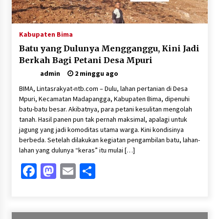
Kabupaten Bima
Batu yang Dulunya Mengganggu, Kini Jadi
Berkah Bagi Petani Desa Mpuri
admin
2 minggu ago
BIMA, Lintasrakyat-ntb.com – Dulu, lahan pertanian di Desa
Mpuri, Kecamatan Madapangga, Kabupaten Bima, dipenuhi
batu-batu besar. Akibatnya, para petani kesulitan mengolah
tanah. Hasil panen pun tak pernah maksimal, apalagi untuk
jagung yang jadi komoditas utama warga. Kini kondisinya
berbeda. Setelah dilakukan kegiatan pengambilan batu, lahan-
lahan yang dulunya “keras” itu mulai […]
Facebook
Mastodon
Email
Share