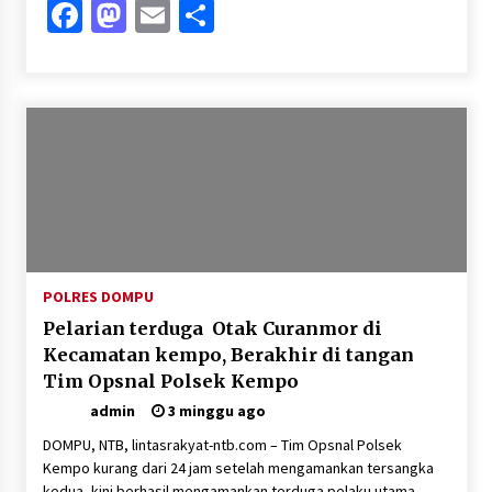
Facebook
Mastodon
Email
Share
POLRES DOMPU
Pelarian terduga Otak Curanmor di
Kecamatan kempo, Berakhir di tangan
Tim Opsnal Polsek Kempo
admin
3 minggu ago
DOMPU, NTB, lintasrakyat-ntb.com – Tim Opsnal Polsek
Kempo kurang dari 24 jam setelah mengamankan tersangka
kedua ,kini berhasil mengamankan terduga pelaku utama