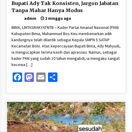
Bupati Ady Tak Konsisten, Jargon Jabatan
Tanpa Mahar Hanya Modus
admin
2 minggu ago
BIMA, LINTASRAKYATNTB – Kader Partai Amanat Nasional (PAN)
Kabupaten Bima, Muhammad Bos Keu membenarkan adik
kandungnya telah dilantik sebagai Kepala SMPN 5 SATAP
Kecamatan Bolo. Atas kepercayaan Bupati Bima, Ady Mahyudi,
ia mengucapkan terima kasih dan apresiasi. Namun, sebagai
kader PAN yang sudah 10 tahun mengabdi, ia mengaku sangat
kecewa […]
Facebook
Mastodon
Email
Share