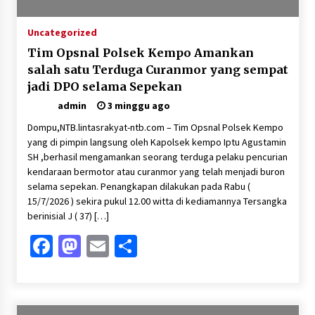
Uncategorized
Tim Opsnal Polsek Kempo Amankan
salah satu Terduga Curanmor yang sempat
jadi DPO selama Sepekan
admin
3 minggu ago
Dompu,NTB.lintasrakyat-ntb.com – Tim Opsnal Polsek Kempo
yang di pimpin langsung oleh Kapolsek kempo Iptu Agustamin
SH ,berhasil mengamankan seorang terduga pelaku pencurian
kendaraan bermotor atau curanmor yang telah menjadi buron
selama sepekan. Penangkapan dilakukan pada Rabu (
15/7/2026 ) sekira pukul 12.00 witta di kediamannya Tersangka
berinisial J ( 37) […]
Facebook
Mastodon
Email
Share