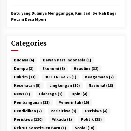
Batu yang Dulunya Mengganggu, Kini Jadi Berkah Bagi
Petani Desa Mpuri
Categories
Budaya
(6)
Dewan Pers Indonesia
(1)
Dompu
(3)
Ekonomi
(8)
Headline
(32)
Hukrim
(13)
HUT TNI Ke 75
(1)
Keagamaan
(2)
Kesehatan
(5)
Lingkungan
(10)
Nasional
(18)
News
(1)
Olahraga
(2)
Opini
(4)
Pembangunan
(11)
Pemerintah
(15)
Pendidikan
(2)
Perisitiwa
(3)
Perisiwa
(4)
Peristiwa
(120)
Pilkada
(1)
Politik
(35)
Rekrut Konstituen Baru
(1)
Sosial
(10)