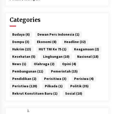
Categories
Budaya
(6)
Dewan Pers Indonesia
(1)
Dompu
(3)
Ekonomi
(8)
Headline
(32)
Hukrim
(13)
HUT TNI Ke 75
(1)
Keagamaan
(2)
Kesehatan
(5)
Lingkungan
(10)
Nasional
(18)
News
(1)
Olahraga
(2)
Opini
(4)
Pembangunan
(11)
Pemerintah
(15)
Pendidikan
(2)
Perisitiwa
(3)
Perisiwa
(4)
Peristiwa
(120)
Pilkada
(1)
Politik
(35)
Rekrut Konstituen Baru
(1)
Sosial
(10)