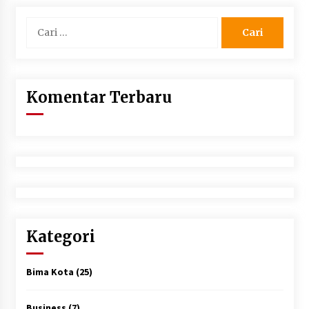
Cari
untuk:
Komentar Terbaru
Kategori
Bima Kota
(25)
Business
(7)