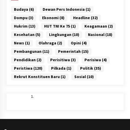
Budaya
(6)
Dewan Pers Indonesia
(1)
Dompu
(3)
Ekonomi
(8)
Headline
(32)
Hukrim
(13)
HUT TNI Ke 75
(1)
Keagamaan
(2)
Kesehatan
(5)
Lingkungan
(10)
Nasional
(18)
News
(1)
Olahraga
(2)
Opini
(4)
Pembangunan
(11)
Pemerintah
(15)
Pendidikan
(2)
Perisitiwa
(3)
Perisiwa
(4)
Peristiwa
(120)
Pilkada
(1)
Politik
(35)
Rekrut Konstituen Baru
(1)
Sosial
(10)