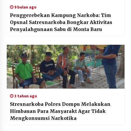
9 bulan ago
Penggerebekan Kampung Narkoba: Tim
Opsnal Satresnarkoba Bongkar Aktivitas
Penyalahgunaan Sabu di Monta Baru
3 tahun ago
Stresnarkoba Polres Dompu Melakukan
Himbauan Para Masyarakt Agar Tidak
Mengkonsumsi Narkotika