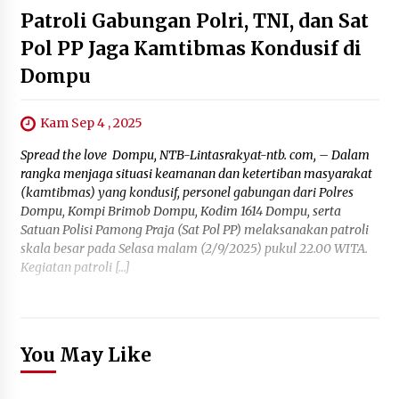
Patroli Gabungan Polri, TNI, dan Sat
Pol PP Jaga Kamtibmas Kondusif di
Dompu
Kam Sep 4 , 2025
Spread the love Dompu, NTB-Lintasrakyat-ntb. com, – Dalam
rangka menjaga situasi keamanan dan ketertiban masyarakat
(kamtibmas) yang kondusif, personel gabungan dari Polres
Dompu, Kompi Brimob Dompu, Kodim 1614 Dompu, serta
Satuan Polisi Pamong Praja (Sat Pol PP) melaksanakan patroli
skala besar pada Selasa malam (2/9/2025) pukul 22.00 WITA.
Kegiatan patroli […]
You May Like