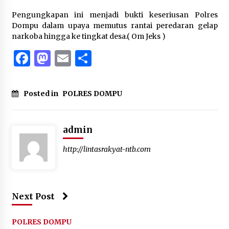
Pengungkapan ini menjadi bukti keseriusan Polres
Dompu dalam upaya memutus rantai peredaran gelap
narkoba hingga ke tingkat desa.( Om Jeks )
Facebook
Mastodon
Email
Share
Posted in
POLRES DOMPU
admin
http://lintasrakyat-ntb.com
Next Post
POLRES DOMPU