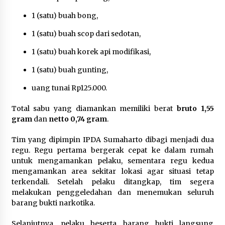
1 (satu) buah bong,
1 (satu) buah scop dari sedotan,
1 (satu) buah korek api modifikasi,
1 (satu) buah gunting,
uang tunai Rp125.000.
Total sabu yang diamankan memiliki berat
bruto 1,55
gram
dan
netto 0,74 gram
.
Tim yang dipimpin IPDA Sumaharto dibagi menjadi dua
regu. Regu pertama bergerak cepat ke dalam rumah
untuk mengamankan pelaku, sementara regu kedua
mengamankan area sekitar lokasi agar situasi tetap
terkendali. Setelah pelaku ditangkap, tim segera
melakukan penggeledahan dan menemukan seluruh
barang bukti narkotika.
Selanjutnya, pelaku beserta barang bukti langsung