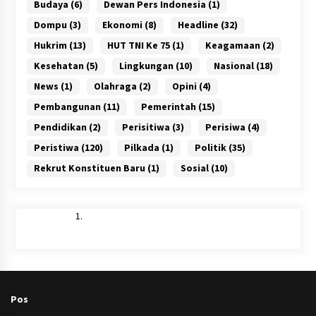
Budaya
(6)
Dewan Pers Indonesia
(1)
Dompu
(3)
Ekonomi
(8)
Headline
(32)
Hukrim
(13)
HUT TNI Ke 75
(1)
Keagamaan
(2)
Kesehatan
(5)
Lingkungan
(10)
Nasional
(18)
News
(1)
Olahraga
(2)
Opini
(4)
Pembangunan
(11)
Pemerintah
(15)
Pendidikan
(2)
Perisitiwa
(3)
Perisiwa
(4)
Peristiwa
(120)
Pilkada
(1)
Politik
(35)
Rekrut Konstituen Baru
(1)
Sosial
(10)
Pos