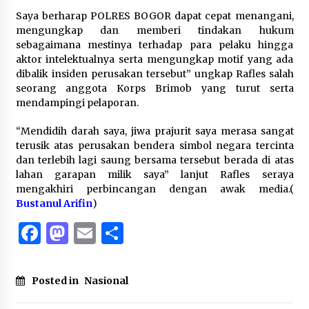
Saya berharap POLRES BOGOR dapat cepat menangani,
mengungkap dan memberi tindakan hukum
sebagaimana mestinya terhadap para pelaku hingga
aktor intelektualnya serta mengungkap motif yang ada
dibalik insiden perusakan tersebut” ungkap Rafles salah
seorang anggota Korps Brimob yang turut serta
mendampingi pelaporan.
“Mendidih darah saya, jiwa prajurit saya merasa sangat
terusik atas perusakan bendera simbol negara tercinta
dan terlebih lagi saung bersama tersebut berada di atas
lahan garapan milik saya” lanjut Rafles seraya
mengakhiri perbincangan dengan awak media.(
Bustanul Arifin
)
Facebook
Mastodon
Email
Share
Posted in
Nasional