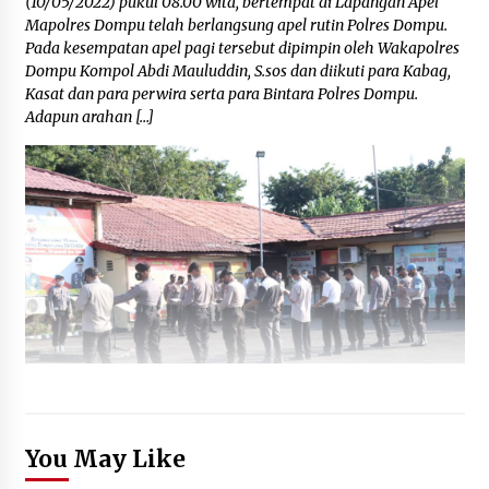
(10/05/2022) pukul 08.00 wita, bertempat di Lapangan Apel
Mapolres Dompu telah berlangsung apel rutin Polres Dompu.
Pada kesempatan apel pagi tersebut dipimpin oleh Wakapolres
Dompu Kompol Abdi Mauluddin, S.sos dan diikuti para Kabag,
Kasat dan para perwira serta para Bintara Polres Dompu.
Adapun arahan […]
You May Like