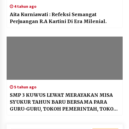
4 tahun ago
Aita Kurniawati : Refeksi Semangat
Perjuangan R.A Kartini Di Era Milenial.
5 tahun ago
SMP 3 KUWUS LEWAT MERAYAKAN MISA
SYUKUR TAHUN BARU BERSAMA PARA
GURU-GURU, TOKOH PEMERINTAH, TOKOH
ADAT ORANG TUA SISWA