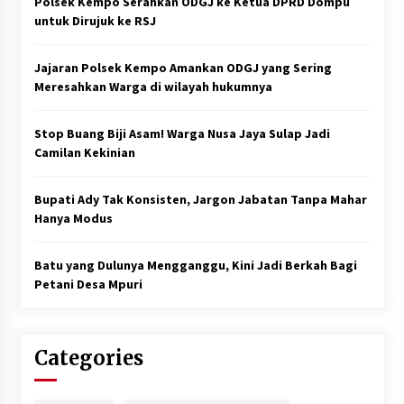
Polsek Kempo Serahkan ODGJ ke Ketua DPRD Dompu
untuk Dirujuk ke RSJ
Jajaran Polsek Kempo Amankan ODGJ yang Sering
Meresahkan Warga di wilayah hukumnya
Stop Buang Biji Asam! Warga Nusa Jaya Sulap Jadi
Camilan Kekinian
Bupati Ady Tak Konsisten, Jargon Jabatan Tanpa Mahar
Hanya Modus
Batu yang Dulunya Mengganggu, Kini Jadi Berkah Bagi
Petani Desa Mpuri
Categories