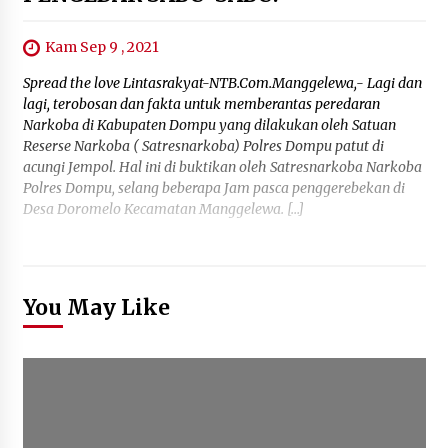
Kam Sep 9 , 2021
Spread the love Lintasrakyat-NTB.Com.Manggelewa,- Lagi dan
lagi, terobosan dan fakta untuk memberantas peredaran
Narkoba di Kabupaten Dompu yang dilakukan oleh Satuan
Reserse Narkoba ( Satresnarkoba) Polres Dompu patut di
acungi Jempol. Hal ini di buktikan oleh Satresnarkoba Narkoba
Polres Dompu, selang beberapa Jam pasca penggerebekan di
Desa Doromelo Kecamatan Manggelewa. […]
You May Like