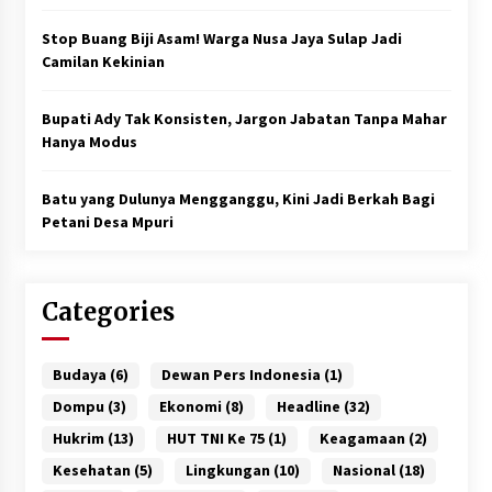
Stop Buang Biji Asam! Warga Nusa Jaya Sulap Jadi
Camilan Kekinian
Bupati Ady Tak Konsisten, Jargon Jabatan Tanpa Mahar
Hanya Modus
Batu yang Dulunya Mengganggu, Kini Jadi Berkah Bagi
Petani Desa Mpuri
Categories
Budaya
(6)
Dewan Pers Indonesia
(1)
Dompu
(3)
Ekonomi
(8)
Headline
(32)
Hukrim
(13)
HUT TNI Ke 75
(1)
Keagamaan
(2)
Kesehatan
(5)
Lingkungan
(10)
Nasional
(18)