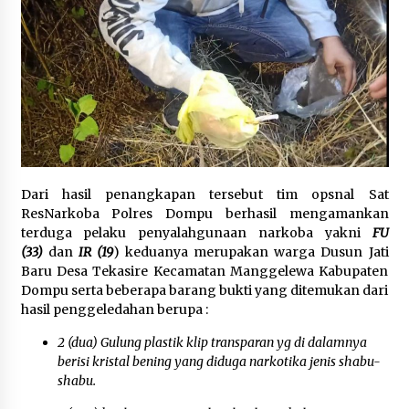
Dari hasil penangkapan tersebut tim opsnal Sat
ResNarkoba Polres Dompu berhasil mengamankan
terduga pelaku penyalahgunaan narkoba yakni
FU
(33)
dan
IR (19
) keduanya merupakan warga Dusun Jati
Baru Desa Tekasire Kecamatan Manggelewa Kabupaten
Dompu serta beberapa barang bukti yang ditemukan dari
hasil penggeledahan berupa :
2 (dua) Gulung plastik klip transparan yg di dalamnya
berisi kristal bening yang diduga narkotika jenis shabu-
shabu.