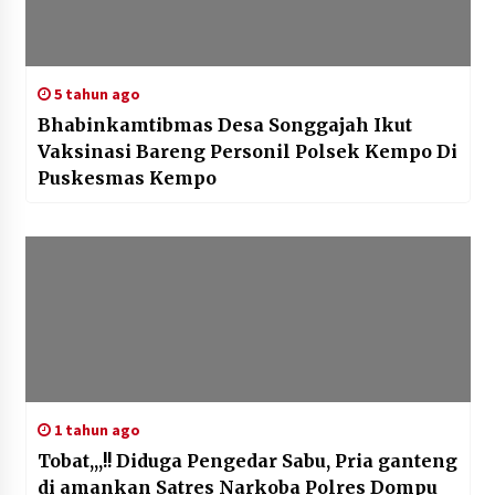
5 tahun ago
Bhabinkamtibmas Desa Songgajah Ikut
Vaksinasi Bareng Personil Polsek Kempo Di
Puskesmas Kempo
1 tahun ago
Tobat,,,!! Diduga Pengedar Sabu, Pria ganteng
di amankan Satres Narkoba Polres Dompu