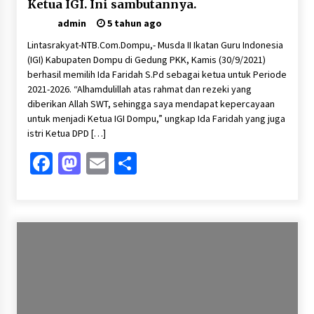
Ketua IGI. Ini sambutannya.
admin
5 tahun ago
Lintasrakyat-NTB.Com.Dompu,- Musda II Ikatan Guru Indonesia
(IGI) Kabupaten Dompu di Gedung PKK, Kamis (30/9/2021)
berhasil memilih Ida Faridah S.Pd sebagai ketua untuk Periode
2021-2026. “Alhamdulillah atas rahmat dan rezeki yang
diberikan Allah SWT, sehingga saya mendapat kepercayaan
untuk menjadi Ketua IGI Dompu,” ungkap Ida Faridah yang juga
istri Ketua DPD […]
Facebook
Mastodon
Email
Share