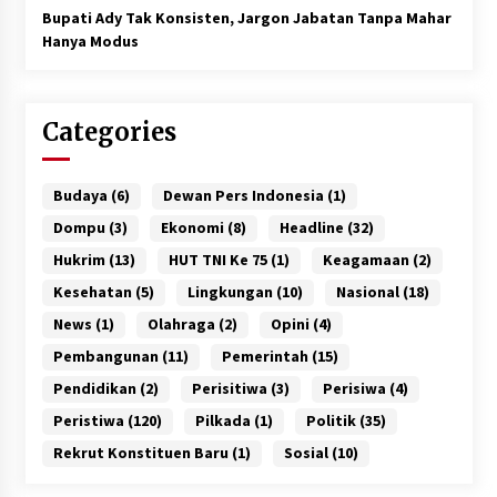
Bupati Ady Tak Konsisten, Jargon Jabatan Tanpa Mahar
Hanya Modus
Categories
Budaya
(6)
Dewan Pers Indonesia
(1)
Dompu
(3)
Ekonomi
(8)
Headline
(32)
Hukrim
(13)
HUT TNI Ke 75
(1)
Keagamaan
(2)
Kesehatan
(5)
Lingkungan
(10)
Nasional
(18)
News
(1)
Olahraga
(2)
Opini
(4)
Pembangunan
(11)
Pemerintah
(15)
Pendidikan
(2)
Perisitiwa
(3)
Perisiwa
(4)
Peristiwa
(120)
Pilkada
(1)
Politik
(35)
Rekrut Konstituen Baru
(1)
Sosial
(10)