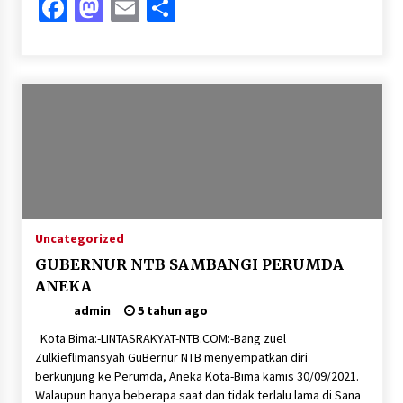
Facebook
Mastodon
Email
Share
Uncategorized
GUBERNUR NTB SAMBANGI PERUMDA
ANEKA
admin
5 tahun ago
Kota Bima:-LINTASRAKYAT-NTB.COM:-Bang zuel
Zulkieflimansyah GuBernur NTB menyempatkan diri
berkunjung ke Perumda, Aneka Kota-Bima kamis 30/09/2021.
Walaupun hanya beberapa saat dan tidak terlalu lama di Sana