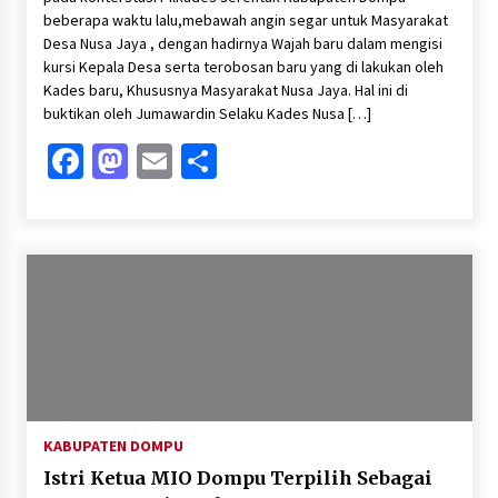
beberapa waktu lalu,mebawah angin segar untuk Masyarakat
Desa Nusa Jaya , dengan hadirnya Wajah baru dalam mengisi
kursi Kepala Desa serta terobosan baru yang di lakukan oleh
Kades baru, Khususnya Masyarakat Nusa Jaya. Hal ini di
buktikan oleh Jumawardin Selaku Kades Nusa […]
Facebook
Mastodon
Email
Share
KABUPATEN DOMPU
Istri Ketua MIO Dompu Terpilih Sebagai