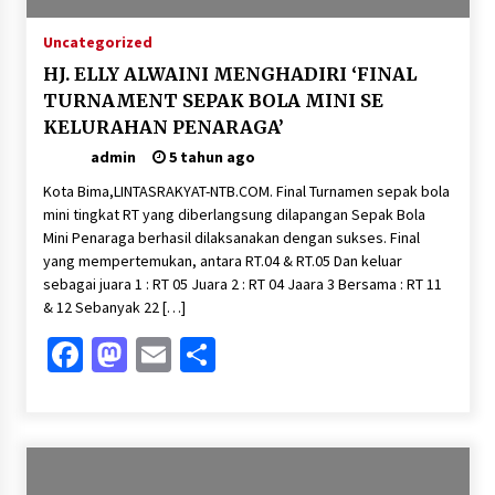
Uncategorized
HJ. ELLY ALWAINI MENGHADIRI ‘FINAL
TURNAMENT SEPAK BOLA MINI SE
KELURAHAN PENARAGA’
admin
5 tahun ago
Kota Bima,LINTASRAKYAT-NTB.COM. Final Turnamen sepak bola
mini tingkat RT yang diberlangsung dilapangan Sepak Bola
Mini Penaraga berhasil dilaksanakan dengan sukses. Final
yang mempertemukan, antara RT.04 & RT.05 Dan keluar
sebagai juara 1 : RT 05 Juara 2 : RT 04 Jaara 3 Bersama : RT 11
& 12 Sebanyak 22 […]
Facebook
Mastodon
Email
Share