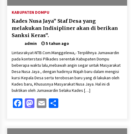
KABUPATEN DOMPU
Kades Nusa Jaya” Staf Desa yang
melakukan Indisipliner akan di berikan
Sanksi Keras”.
admin
5 tahun ago
Lintasrakyat-NTB.Com.Manggelewa,- Terpilihnya Jumawardin
pada konterstasi Pilkades serentak Kabupaten Dompu
beberapa waktu lalu,mebawah angin segar untuk Masyarakat
Desa Nusa Jaya , dengan hadirnya Wajah baru dalam mengisi
kursi Kepala Desa serta terobosan baru yang di lakukan oleh
Kades baru, Khususnya Masyarakat Nusa Jaya. Hal ini di
buktikan oleh Jumawardin Selaku Kades […]
Facebook
Mastodon
Email
Share