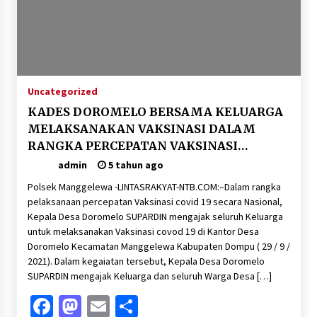
Uncategorized
KADES DOROMELO BERSAMA KELUARGA
MELAKSANAKAN VAKSINASI DALAM
RANGKA PERCEPATAN VAKSINASI
NASIONAL
admin
5 tahun ago
Polsek Manggelewa -LINTASRAKYAT-NTB.COM:–Dalam rangka
pelaksanaan percepatan Vaksinasi covid 19 secara Nasional,
Kepala Desa Doromelo SUPARDIN mengajak seluruh Keluarga
untuk melaksanakan Vaksinasi covod 19 di Kantor Desa
Doromelo Kecamatan Manggelewa Kabupaten Dompu ( 29 / 9 /
2021). Dalam kegaiatan tersebut, Kepala Desa Doromelo
SUPARDIN mengajak Keluarga dan seluruh Warga Desa […]
Facebook
Mastodon
Email
Share