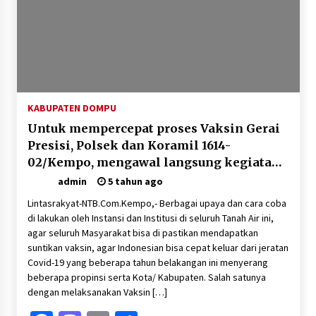
KABUPATEN DOMPU
Untuk mempercepat proses Vaksin Gerai
Presisi, Polsek dan Koramil 1614-
02/Kempo, mengawal langsung kegiatan
Vaksin di Desa Soro
admin
5 tahun ago
Lintasrakyat-NTB.Com.Kempo,- Berbagai upaya dan cara coba
di lakukan oleh Instansi dan Institusi di seluruh Tanah Air ini,
agar seluruh Masyarakat bisa di pastikan mendapatkan
suntikan vaksin, agar Indonesian bisa cepat keluar dari jeratan
Covid-19 yang beberapa tahun belakangan ini menyerang
beberapa propinsi serta Kota/ Kabupaten. Salah satunya
dengan melaksanakan Vaksin […]