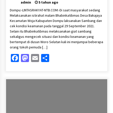
Vaksin
admin
5 tahun ago
Dompu:-LINTASRAKYAT-NTB.COM:-Di saat masyarakat sedang
Melaksanakan istirahat malam Bhabinkatibmas Desa Bakajaya
Kecamatan Woja Kabupaten Dompu laksanakan Sambang dan
cek kondisi keamanan pada tanggal 29 September 2021.
Selain itu Bhabinkatibmas melaksanakan giat sambang
sekaligus mengecek situasi dan kondisi keamanan yang
bertempat di dusun Woro Selatan kali ini menjumpai beberapa
orang tokoh pemuda […]
Facebook
Mastodon
Email
Share