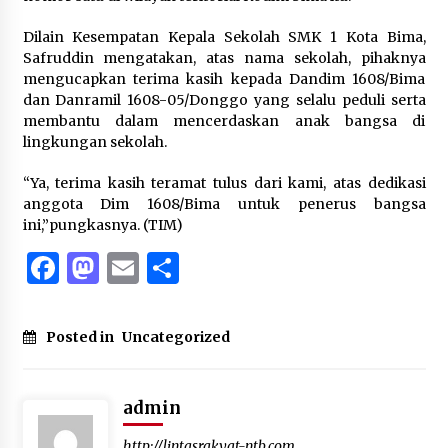
Dilain Kesempatan Kepala Sekolah SMK 1 Kota Bima,
Safruddin mengatakan, atas nama sekolah, pihaknya
mengucapkan terima kasih kepada Dandim 1608/Bima
dan Danramil 1608-05/Donggo yang selalu peduli serta
membantu dalam mencerdaskan anak bangsa di
lingkungan sekolah.
“Ya, terima kasih teramat tulus dari kami, atas dedikasi
anggota Dim 1608/Bima untuk penerus bangsa
ini,”pungkasnya. (TIM)
Facebook
Mastodon
Email
Share
Posted in
Uncategorized
admin
http://lintasrakyat-ntb.com