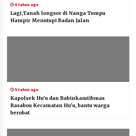
6 tahun ago
Lagi,Tanah longsor di Nanga Tumpu
Hampir Menutupi Badan Jalan
5 tahun ago
Kapolsek Hu’u dan Babinkamtibmas
Rasabou Kecamatan Hu’u, bantu warga
berobat