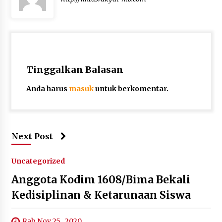
Tinggalkan Balasan
Anda harus
masuk
untuk berkomentar.
Next Post
Uncategorized
Anggota Kodim 1608/Bima Bekali
Kedisiplinan & Ketarunaan Siswa
Rab Nov 25 , 2020