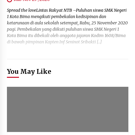
Spread the loveLintas Rakyat NTB –Puluhan siswa SMK Negeri
1 Kota Bima mengikuti pembekalan kedisipinan dan
ketarunaan di aula sekolah setempat, Rabu, 25 November 2020
pagi. Pembekalan yang diikuti puluhan siswa SMK Negeri 1
Kota Bima itu dibekali oleh anggota jajaran Kodim 1608/Bima
di bawah pimpinan Kapten Inf Seninot Sribakti […]
You May Like