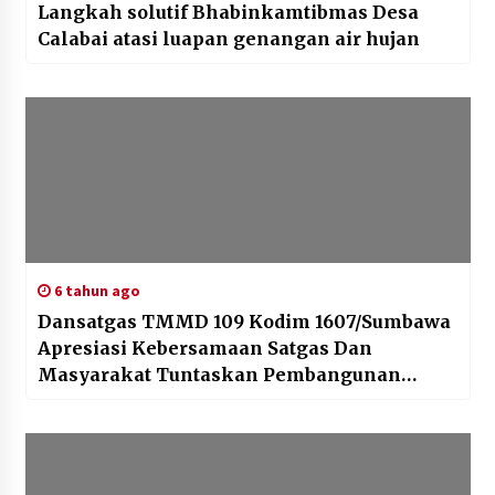
Langkah solutif Bhabinkamtibmas Desa
Calabai atasi luapan genangan air hujan
6 tahun ago
Dansatgas TMMD 109 Kodim 1607/Sumbawa
Apresiasi Kebersamaan Satgas Dan
Masyarakat Tuntaskan Pembangunan
Saluran Irigasi