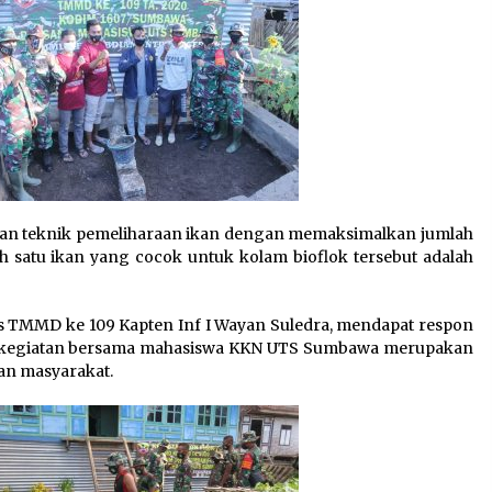
kan teknik pemeliharaan ikan dengan memaksimalkan jumlah
h satu ikan yang cocok untuk kolam bioflok tersebut adalah
as TMMD ke 109 Kapten Inf I Wayan Suledra, mendapat respon
an kegiatan bersama mahasiswa KKN UTS Sumbawa merupakan
an masyarakat.