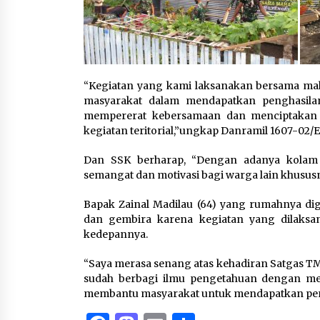
“Kegiatan yang kami laksanakan bersama ma
masyarakat dalam mendapatkan penghasilan
mempererat kebersamaan dan menciptakan 
kegiatan teritorial,”ungkap Danramil 1607-02
Dan SSK berharap, “Dengan adanya kolam 
semangat dan motivasi bagi warga lain khusus
Bapak Zainal Madilau (64) yang rumahnya di
dan gembira karena kegiatan yang dilaksa
kedepannya.
“Saya merasa senang atas kehadiran Satgas 
sudah berbagi ilmu pengetahuan dengan memb
membantu masyarakat untuk mendapatkan pen