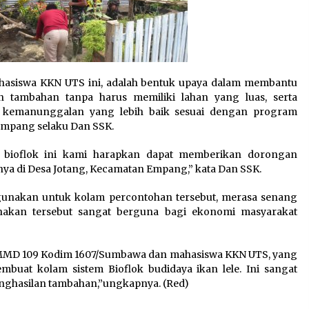
hasiswa KKN UTS ini, adalah bentuk upaya dalam membantu
 tambahan tanpa harus memiliki lahan yang luas, serta
kemanunggalan yang lebih baik sesuai dengan program
/Empang selaku Dan SSK.
bioflok ini kami harapkan dapat memberikan dorongan
nya di Desa Jotang, Kecamatan Empang,” kata Dan SSK.
gunakan untuk kolam percontohan tersebut, merasa senang
nakan tersebut sangat berguna bagi ekonomi masyarakat
TMMD 109 Kodim 1607/Sumbawa dan mahasiswa KKN UTS, yang
uat kolam sistem Bioflok budidaya ikan lele. Ini sangat
ghasilan tambahan,”ungkapnya. (Red)