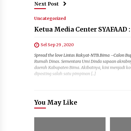
Next Post
Uncategorized
Ketua Media Center SYAFAAD 
Sel Sep 29 , 2020
Spread the love Lintas Rakyat-NTB.Bima –Calon Bup
Rumah Dinas. Sementara Umi Dinda sapaan akrabnya,
daerah Kabupaten Bima. Akibatnya, kini menjadi kont
diposting salah satu pimpinan […]
You May Like