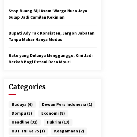
Stop Buang Biji Asam! Warga Nusa Jaya
Sulap Jadi Camilan Kekinian
Bupati Ady Tak Konsisten, Jargon Jabatan
Tanpa Mahar Hanya Modus
Batu yang Dulunya Mengganggu, Kini Jadi
Berkah Bagi Petani Desa Mpuri
Categories
Budaya
(6)
Dewan Pers Indonesia
(1)
Dompu
(3)
Ekonomi
(8)
Headline
(32)
Hukrim
(13)
HUT TNI Ke 75
(1)
Keagamaan
(2)