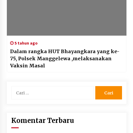
5 tahun ago
Dalam rangka HUT Bhayangkara yang ke-
75, Polsek Manggelewa ,melaksanakan
Vaksin Masal
Cari
untuk:
Komentar Terbaru