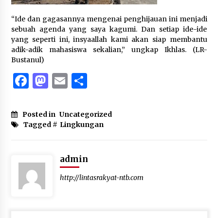
“Ide dan gagasannya mengenai penghijauan ini menjadi
sebuah agenda yang saya kagumi. Dan setiap ide-ide
yang seperti ini, insyaallah kami akan siap membantu
adik-adik mahasiswa sekalian,” ungkap Ikhlas. (LR-
Bustanul)
Facebook
Mastodon
Email
Share
Posted in
Uncategorized
Tagged #
Lingkungan
admin
http://lintasrakyat-ntb.com