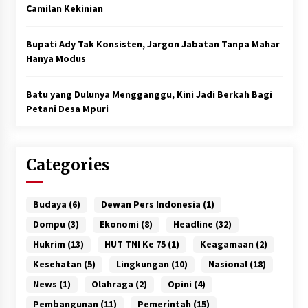
Camilan Kekinian
Bupati Ady Tak Konsisten, Jargon Jabatan Tanpa Mahar
Hanya Modus
Batu yang Dulunya Mengganggu, Kini Jadi Berkah Bagi
Petani Desa Mpuri
Categories
Budaya
(6)
Dewan Pers Indonesia
(1)
Dompu
(3)
Ekonomi
(8)
Headline
(32)
Hukrim
(13)
HUT TNI Ke 75
(1)
Keagamaan
(2)
Kesehatan
(5)
Lingkungan
(10)
Nasional
(18)
News
(1)
Olahraga
(2)
Opini
(4)
Pembangunan
(11)
Pemerintah
(15)