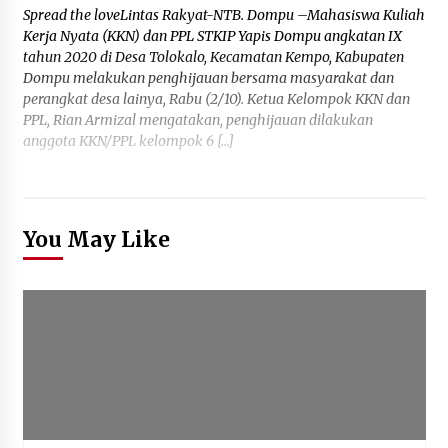
Spread the loveLintas Rakyat-NTB. Dompu –Mahasiswa Kuliah
Kerja Nyata (KKN) dan PPL STKIP Yapis Dompu angkatan IX
tahun 2020 di Desa Tolokalo, Kecamatan Kempo, Kabupaten
Dompu melakukan penghijauan bersama masyarakat dan
perangkat desa lainya, Rabu (2/10). Ketua Kelompok KKN dan
PPL, Rian Armizal mengatakan, penghijauan dilakukan
anggota KKN/PPL kelompok 6 […]
You May Like