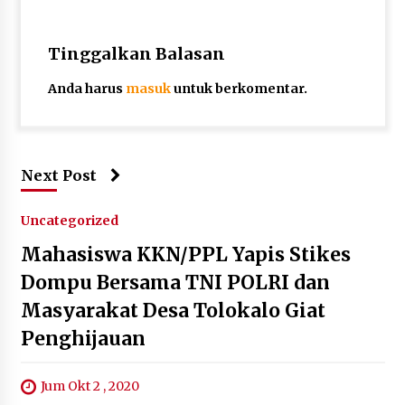
Tinggalkan Balasan
Anda harus
masuk
untuk berkomentar.
Next Post
Uncategorized
Mahasiswa KKN/PPL Yapis Stikes
Dompu Bersama TNI POLRI dan
Masyarakat Desa Tolokalo Giat
Penghijauan
Jum Okt 2 , 2020