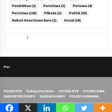
Pendidikan
(2)
Perisitiwa
(3)
Perisiwa
(4)
Peristiwa
(120)
Pilkada
(1)
Politik
(35)
Rekrut Konstituen Baru
(1)
Sosial
(10)
Pos
POLDA NTB
Kabupaten Bima
LOTENG NTB
POLRES BIMA
KABUPATEN DOMPU
DANDIM DOMPU
POLRES SUMBAWA