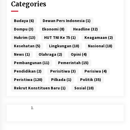
Categories
Budaya
(6)
Dewan Pers Indonesia
(1)
Dompu
(3)
Ekonomi
(8)
Headline
(32)
Hukrim
(13)
HUT TNI Ke 75
(1)
Keagamaan
(2)
Kesehatan
(5)
Lingkungan
(10)
Nasional
(18)
News
(1)
Olahraga
(2)
Opini
(4)
Pembangunan
(11)
Pemerintah
(15)
Pendidikan
(2)
Perisitiwa
(3)
Perisiwa
(4)
Peristiwa
(120)
Pilkada
(1)
Politik
(35)
Rekrut Konstituen Baru
(1)
Sosial
(10)