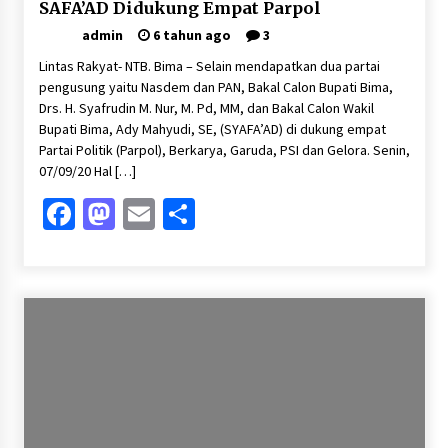
SAFA’AD Didukung Empat Parpol
admin
6 tahun ago
3
Lintas Rakyat- NTB. Bima – Selain mendapatkan dua partai
pengusung yaitu Nasdem dan PAN, Bakal Calon Bupati Bima,
Drs. H. Syafrudin M. Nur, M. Pd, MM, dan Bakal Calon Wakil
Bupati Bima, Ady Mahyudi, SE, (SYAFA’AD) di dukung empat
Partai Politik (Parpol), Berkarya, Garuda, PSI dan Gelora. Senin,
07/09/20 Hal […]
Facebook
Mastodon
Email
Share