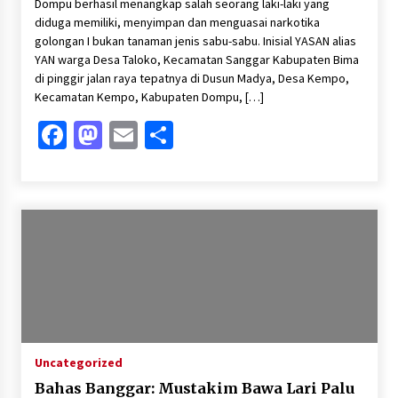
Dompu berhasil menangkap salah seorang laki-laki yang
diduga memiliki, menyimpan dan menguasai narkotika
golongan I bukan tanaman jenis sabu-sabu. Inisial YASAN alias
YAN warga Desa Taloko, Kecamatan Sanggar Kabupaten Bima
di pinggir jalan raya tepatnya di Dusun Madya, Desa Kempo,
Kecamatan Kempo, Kabupaten Dompu, […]
Facebook
Mastodon
Email
Share
Uncategorized
Bahas Banggar: Mustakim Bawa Lari Palu