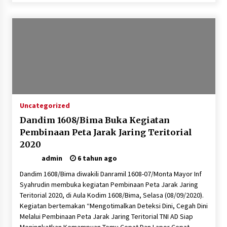
SATRESNARKOBA POLRES DOMPU AMANKAN
TERDUGA PELAKU NARKOTIKA DI KECAMATAN
KEMPO, BELASAN PAKET DIDUGA SABU DISITA
1 bulan ago
Uncategorized
Dandim 1608/Bima Buka Kegiatan
Pembinaan Peta Jarak Jaring Teritorial
2020
admin
6 tahun ago
Dandim 1608/Bima diwakili Danramil 1608-07/Monta Mayor Inf
Syahrudin membuka kegiatan Pembinaan Peta Jarak Jaring
Teritorial 2020, di Aula Kodim 1608/Bima, Selasa (08/09/2020).
Kegiatan bertemakan “Mengotimalkan Deteksi Dini, Cegah Dini
Melalui Pembinaan Peta Jarak Jaring Teritorial TNI AD Siap