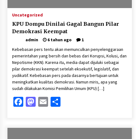
Uncategorized
KPU Dompu Dinilai Gagal Bangun Pilar
Demokrasi Keempat
admin
6 tahun ago
1
Kebebasan pers tentu akan memunculkan penyelenggaraan
pemerintahan yang bersih dan bebas dari Korupsi, Kolusi, dan
Nepotisme (KKN). Karena itu, media dapat dijuluki sebagai
pilar demokrasi keempat setelah eksekutif, legislatif, dan
yudikatif. Kebebasan pers pada dasarnya bertujuan untuk
meningkatkan kualitas demokrasi. Namun miris, apa yang
sudah dilakukan Komisi Pemilihan Umum (KPU) […]
Facebook
Mastodon
Email
Share