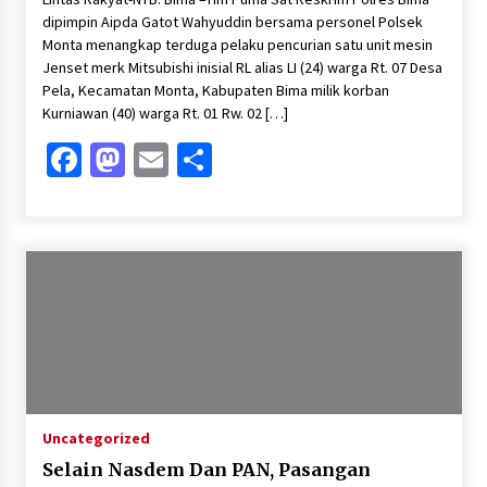
dipimpin Aipda Gatot Wahyuddin bersama personel Polsek
Monta menangkap terduga pelaku pencurian satu unit mesin
Jenset merk Mitsubishi inisial RL alias LI (24) warga Rt. 07 Desa
Pela, Kecamatan Monta, Kabupaten Bima milik korban
Kurniawan (40) warga Rt. 01 Rw. 02 […]
Facebook
Mastodon
Email
Share
Uncategorized
Selain Nasdem Dan PAN, Pasangan