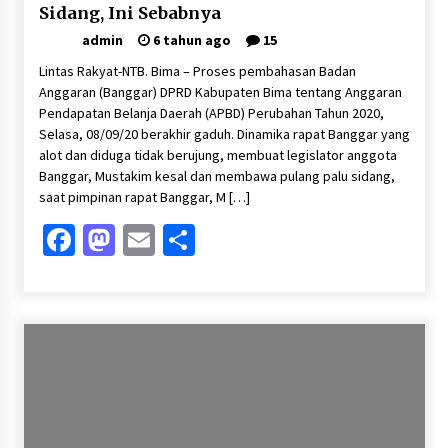
Sidang, Ini Sebabnya
admin
6 tahun ago
15
Lintas Rakyat-NTB. Bima – Proses pembahasan Badan
Anggaran (Banggar) DPRD Kabupaten Bima tentang Anggaran
Pendapatan Belanja Daerah (APBD) Perubahan Tahun 2020,
Selasa, 08/09/20 berakhir gaduh. Dinamika rapat Banggar yang
alot dan diduga tidak berujung, membuat legislator anggota
Banggar, Mustakim kesal dan membawa pulang palu sidang,
saat pimpinan rapat Banggar, M […]
Facebook
Mastodon
Email
Share