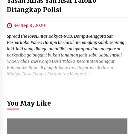
Yasan Alias Yan Asal Taloko
Ditangkap Polisi
Sel Sep 8 , 2020
Spread the loveLintas Rakyat-NTB. Dompu-Anggota Sat
Resnarkoba Polres Dompu berhasil menangkap salah seorang
laki-laki yang diduga memiliki, menyimpan dan menguasai
narkotika golongan I bukan tanaman jenis sabu-sabu. Inisial
YASAN alias YAN warga Desa Taloko, Kecamatan Sanggar
Kabupaten Bima di pinggir jalan raya tepatnya di Dusun
Madya, Desa Kempo, Kecamatan Kempo, […]
You May Like