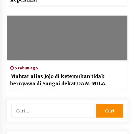
5 tahun ago
Muhtar alias Jojo di ketemukan tidak
bernyawa di Sungai dekat DAM MILA.
Cari
untuk: