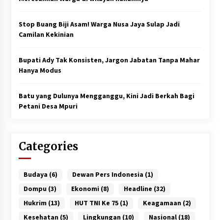
Stop Buang Biji Asam! Warga Nusa Jaya Sulap Jadi
Camilan Kekinian
Bupati Ady Tak Konsisten, Jargon Jabatan Tanpa Mahar
Hanya Modus
Batu yang Dulunya Mengganggu, Kini Jadi Berkah Bagi
Petani Desa Mpuri
Categories
Budaya
(6)
Dewan Pers Indonesia
(1)
Dompu
(3)
Ekonomi
(8)
Headline
(32)
Hukrim
(13)
HUT TNI Ke 75
(1)
Keagamaan
(2)
Kesehatan
(5)
Lingkungan
(10)
Nasional
(18)