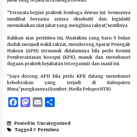
jahat yang terjadi di Lembaga Dewan.
“Ternyata begini praktek lembaga dewan ini. Semuanya
muslihat bersama antara eksekutif dan legislatif
memuluskan niat jahat yang menghina rakyat,”sentilnya.
Bahkan atas peristiwa ini, Mustakim yang baru 9 bulan
duduk menjadi wakil rakyat, mendorong Aparat Penegak
Hukum (APH) termasuk didalamnya bila perlu Komisi
Pemberantasan Korupsi (KPK), masuk dan menelusuri
dugaan praktek kejahatan terorganisir dan masif ini.
“Saya dorong APH bila perlu KPK datang menelusuri
kebobrokan yang terjadi di Kabupaten
Bima,”pungkasnya.(Sumber: Media PeloporNTB)
Facebook
Mastodon
Email
Share
Posted in
Uncategorized
Tagged #
Peristiwa