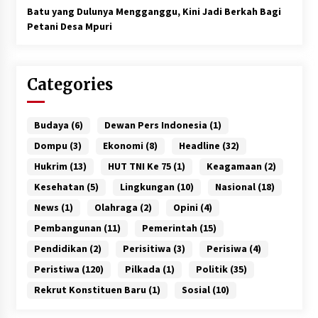
Batu yang Dulunya Mengganggu, Kini Jadi Berkah Bagi
Petani Desa Mpuri
Categories
Budaya
(6)
Dewan Pers Indonesia
(1)
Dompu
(3)
Ekonomi
(8)
Headline
(32)
Hukrim
(13)
HUT TNI Ke 75
(1)
Keagamaan
(2)
Kesehatan
(5)
Lingkungan
(10)
Nasional
(18)
News
(1)
Olahraga
(2)
Opini
(4)
Pembangunan
(11)
Pemerintah
(15)
Pendidikan
(2)
Perisitiwa
(3)
Perisiwa
(4)
Peristiwa
(120)
Pilkada
(1)
Politik
(35)
Rekrut Konstituen Baru
(1)
Sosial
(10)