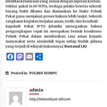
identitas kendaraan yang sesuai dengan laporan korban.
Sekitar pukul 14.00 WITA, terduga pelaku beserta seluruh
barang bukti dibawa dan diamankan ke Mako Polsek
Pekat guna menjalani proses hukum lebih lanjut. Seluruh
rangkaian kegiatan berjalan aman, tertib, dan kondusif.
Kapolsek Pekat IPTU Jubaidin menegaskan bahwa
pengungkapan cepat ini merupakan bentuk komitmen
Polsek Pekat dalam memberikan rasa aman kepada
masyarakat serta menindak tegas setiap tindak pidana
yang terjadi di wilayah hukumnya.(
Bustanul LR)
Facebook
Mastodon
Email
Share
Posted in
POLRES DOMPU
admin
http://lintasrakyat-ntb.com