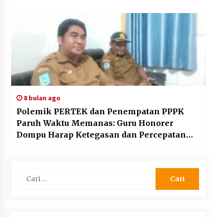
8 bulan ago
Polemik PERTEK dan Penempatan PPPK
Paruh Waktu Memanas: Guru Honorer
Dompu Harap Ketegasan dan Percepatan
Kebijakan
Cari
untuk: