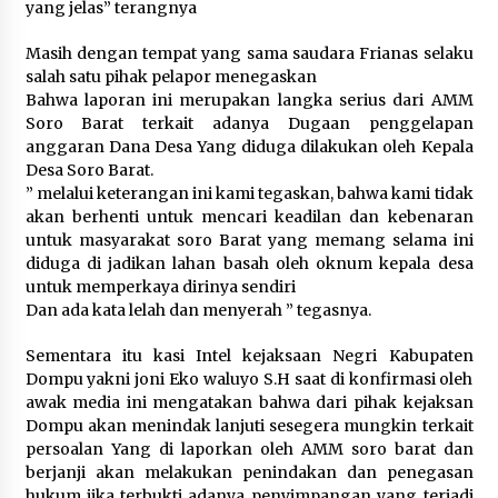
yang jelas” terangnya
Masih dengan tempat yang sama saudara Frianas selaku
salah satu pihak pelapor menegaskan
Bahwa laporan ini merupakan langka serius dari AMM
Soro Barat terkait adanya Dugaan penggelapan
anggaran Dana Desa Yang diduga dilakukan oleh Kepala
Desa Soro Barat.
” melalui keterangan ini kami tegaskan, bahwa kami tidak
akan berhenti untuk mencari keadilan dan kebenaran
untuk masyarakat soro Barat yang memang selama ini
diduga di jadikan lahan basah oleh oknum kepala desa
untuk memperkaya dirinya sendiri
Dan ada kata lelah dan menyerah ” tegasnya.
Sementara itu kasi Intel kejaksaan Negri Kabupaten
Dompu yakni joni Eko waluyo S.H saat di konfirmasi oleh
awak media ini mengatakan bahwa dari pihak kejaksan
Dompu akan menindak lanjuti sesegera mungkin terkait
persoalan Yang di laporkan oleh AMM soro barat dan
berjanji akan melakukan penindakan dan penegasan
hukum jika terbukti adanya penyimpangan yang terjadi