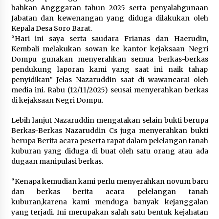
bahkan Angggaran tahun 2025 serta penyalahgunaan
Jabatan dan kewenangan yang diduga dilakukan oleh
Kepala Desa Soro Barat.
“Hari ini saya serta saudara Frianas dan Haerudin,
Kembali melakukan sowan ke kantor kejaksaan Negri
Dompu gunakan menyerahkan semua berkas-berkas
pendukung laporan kami yang saat ini naik tahap
penyidikan” Jelas Nazaruddin saat di wawancarai oleh
media ini. Rabu (12/11/2025) seusai menyerahkan berkas
di kejaksaan Negri Dompu.
Lebih lanjut Nazaruddin mengatakan selain bukti berupa
Berkas-Berkas Nazaruddin Cs juga menyerahkan bukti
berupa Berita acara peserta rapat dalam pelelangan tanah
kuburan yang diduga di buat oleh satu orang atau ada
dugaan manipulasi berkas.
“Kenapa kemudian kami perlu menyerahkan novum baru
dan berkas berita acara pelelangan tanah
kuburan,karena kami menduga banyak kejanggalan
yang terjadi. Ini merupakan salah satu bentuk kejahatan