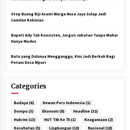
Stop Buang Biji Asam! Warga Nusa Jaya Sulap Jadi
Camilan Kekinian
Bupati Ady Tak Konsisten, Jargon Jabatan Tanpa Mahar
Hanya Modus
Batu yang Dulunya Mengganggu, Kini Jadi Berkah Bagi
Petani Desa Mpuri
Categories
Budaya
(6)
Dewan Pers Indonesia
(1)
Dompu
(3)
Ekonomi
(8)
Headline
(32)
Hukrim
(13)
HUT TNI Ke 75
(1)
Keagamaan
(2)
Kesehatan
(5)
Lingkungan
(10)
Nasional
(18)