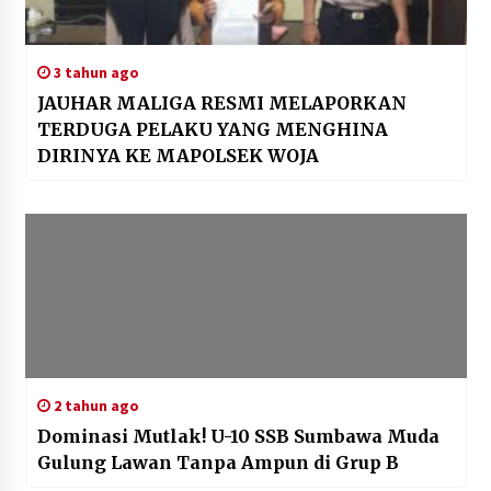
3 tahun ago
JAUHAR MALIGA RESMI MELAPORKAN
TERDUGA PELAKU YANG MENGHINA
DIRINYA KE MAPOLSEK WOJA
2 tahun ago
Dominasi Mutlak! U-10 SSB Sumbawa Muda
Gulung Lawan Tanpa Ampun di Grup B