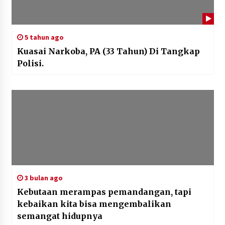
5 tahun ago
Kuasai Narkoba, PA (33 Tahun) Di Tangkap
Polisi.
3 bulan ago
Kebutaan merampas pemandangan, tapi
kebaikan kita bisa mengembalikan
semangat hidupnya