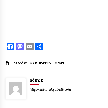
Facebook
Mastodon
Email
Share
Posted in
KABUPATEN DOMPU
admin
http://lintasrakyat-ntb.com