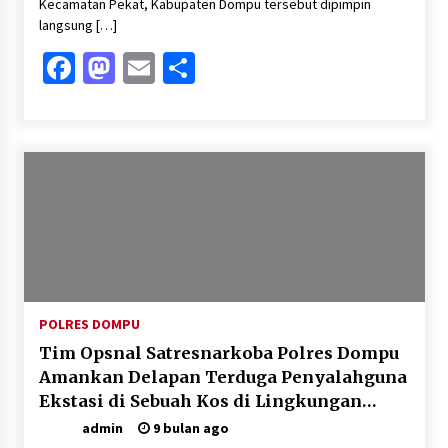
Kecamatan Pekat, Kabupaten Dompu tersebut dipimpin
langsung […]
Facebook
Mastodon
Email
Share
POLRES DOMPU
Tim Opsnal Satresnarkoba Polres Dompu
Amankan Delapan Terduga Penyalahguna
Ekstasi di Sebuah Kos di Lingkungan
Salama
admin
9 bulan ago