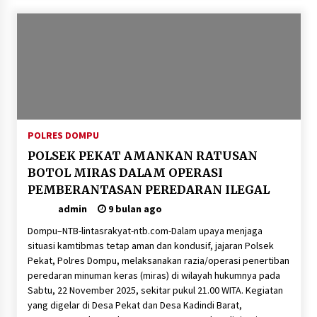
POLRES DOMPU
POLSEK PEKAT AMANKAN RATUSAN
BOTOL MIRAS DALAM OPERASI
PEMBERANTASAN PEREDARAN ILEGAL
admin
9 bulan ago
Dompu–NTB-lintasrakyat-ntb.com-Dalam upaya menjaga
situasi kamtibmas tetap aman dan kondusif, jajaran Polsek
Pekat, Polres Dompu, melaksanakan razia/operasi penertiban
peredaran minuman keras (miras) di wilayah hukumnya pada
Sabtu, 22 November 2025, sekitar pukul 21.00 WITA. Kegiatan
yang digelar di Desa Pekat dan Desa Kadindi Barat,