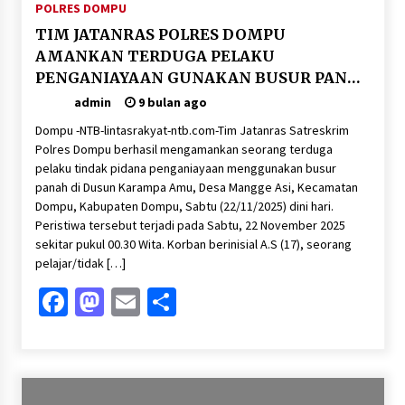
POLRES DOMPU
TIM JATANRAS POLRES DOMPU
AMANKAN TERDUGA PELAKU
PENGANIAYAAN GUNAKAN BUSUR PANAH
DI MANGGE ASI
admin
9 bulan ago
Dompu -NTB-lintasrakyat-ntb.com-Tim Jatanras Satreskrim
Polres Dompu berhasil mengamankan seorang terduga
pelaku tindak pidana penganiayaan menggunakan busur
panah di Dusun Karampa Amu, Desa Mangge Asi, Kecamatan
Dompu, Kabupaten Dompu, Sabtu (22/11/2025) dini hari.
Peristiwa tersebut terjadi pada Sabtu, 22 November 2025
sekitar pukul 00.30 Wita. Korban berinisial A.S (17), seorang
pelajar/tidak […]
Facebook
Mastodon
Email
Share