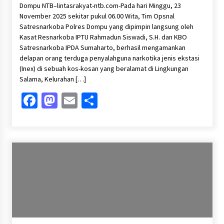
Dompu NTB–lintasrakyat-ntb.com-Pada hari Minggu, 23
November 2025 sekitar pukul 06.00 Wita, Tim Opsnal
Satresnarkoba Polres Dompu yang dipimpin langsung oleh
Kasat Resnarkoba IPTU Rahmadun Siswadi, S.H. dan KBO
Satresnarkoba IPDA Sumaharto, berhasil mengamankan
delapan orang terduga penyalahguna narkotika jenis ekstasi
(Inex) di sebuah kos-kosan yang beralamat di Lingkungan
Salama, Kelurahan […]
Facebook
Mastodon
Email
Share