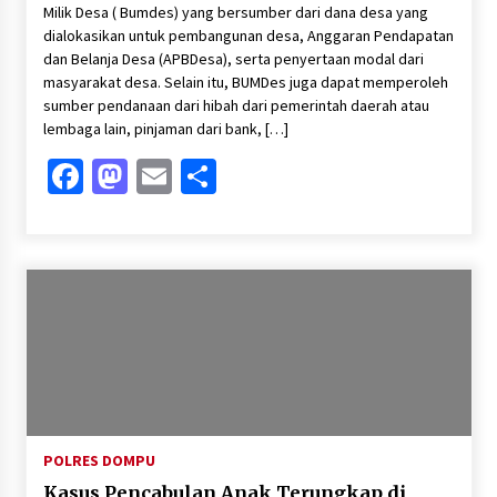
Milik Desa ( Bumdes) yang bersumber dari dana desa yang
dialokasikan untuk pembangunan desa, Anggaran Pendapatan
dan Belanja Desa (APBDesa), serta penyertaan modal dari
masyarakat desa. Selain itu, BUMDes juga dapat memperoleh
sumber pendanaan dari hibah dari pemerintah daerah atau
lembaga lain, pinjaman dari bank, […]
Facebook
Mastodon
Email
Share
POLRES DOMPU
Kasus Pencabulan Anak Terungkap di