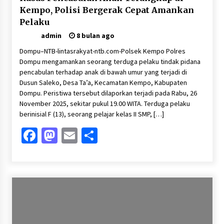
Kempo, Polisi Bergerak Cepat Amankan
Pelaku
admin
8 bulan ago
Dompu–NTB-lintasrakyat-ntb.com-Polsek Kempo Polres
Dompu mengamankan seorang terduga pelaku tindak pidana
pencabulan terhadap anak di bawah umur yang terjadi di
Dusun Saleko, Desa Ta’a, Kecamatan Kempo, Kabupaten
Dompu. Peristiwa tersebut dilaporkan terjadi pada Rabu, 26
November 2025, sekitar pukul 19.00 WITA. Terduga pelaku
berinisial F (13), seorang pelajar kelas II SMP, […]
Facebook
Mastodon
Email
Share