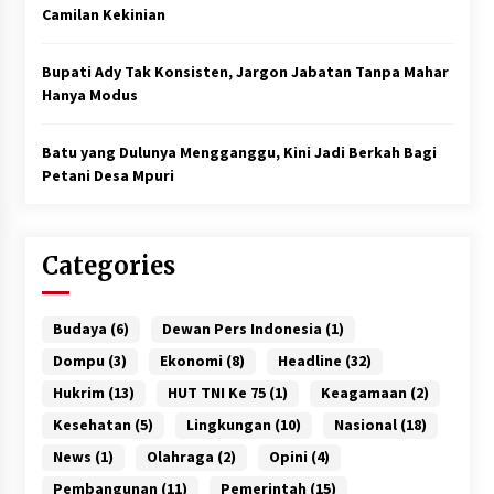
Camilan Kekinian
Bupati Ady Tak Konsisten, Jargon Jabatan Tanpa Mahar
Hanya Modus
Batu yang Dulunya Mengganggu, Kini Jadi Berkah Bagi
Petani Desa Mpuri
Categories
Budaya
(6)
Dewan Pers Indonesia
(1)
Dompu
(3)
Ekonomi
(8)
Headline
(32)
Hukrim
(13)
HUT TNI Ke 75
(1)
Keagamaan
(2)
Kesehatan
(5)
Lingkungan
(10)
Nasional
(18)
News
(1)
Olahraga
(2)
Opini
(4)
Pembangunan
(11)
Pemerintah
(15)