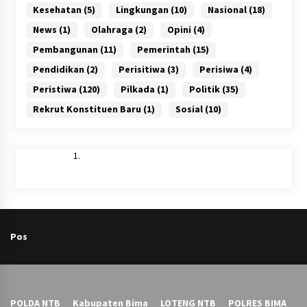
Kesehatan
(5)
Lingkungan
(10)
Nasional
(18)
News
(1)
Olahraga
(2)
Opini
(4)
Pembangunan
(11)
Pemerintah
(15)
Pendidikan
(2)
Perisitiwa
(3)
Perisiwa
(4)
Peristiwa
(120)
Pilkada
(1)
Politik
(35)
Rekrut Konstituen Baru
(1)
Sosial
(10)
Pos
POLDA NTB
Kabupaten Bima
LOTENG NTB
POLRES BIMA