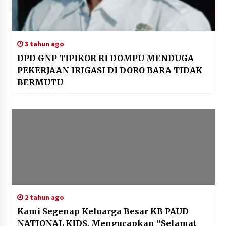
3 tahun ago
DPD GNP TIPIKOR RI DOMPU MENDUGA
PEKERJAAN IRIGASI DI DORO BARA TIDAK
BERMUTU
2 tahun ago
Kami Segenap Keluarga Besar KB PAUD
NATIONAL KIDS, Mengucapkan “Selamat