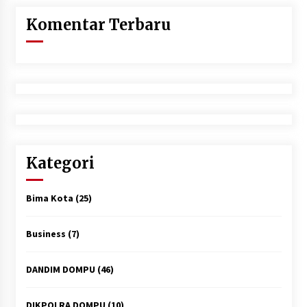
Komentar Terbaru
Kategori
Bima Kota
(25)
Business
(7)
DANDIM DOMPU
(46)
DIKPOLRA DOMPU
(10)