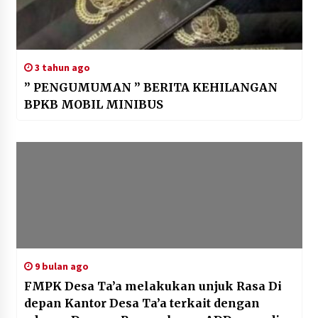
3 tahun ago
” PENGUMUMAN ” BERITA KEHILANGAN
BPKB MOBIL MINIBUS
9 bulan ago
FMPK Desa Ta’a melakukan unjuk Rasa Di
depan Kantor Desa Ta’a terkait dengan