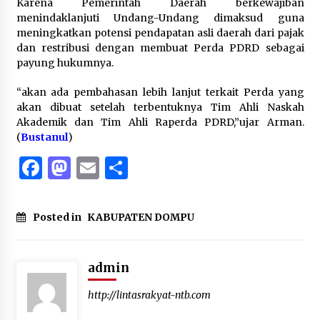
Karena Pemerintah Daerah berkewajiban
menindaklanjuti Undang-Undang dimaksud guna
meningkatkan potensi pendapatan asli daerah dari pajak
dan restribusi dengan membuat Perda PDRD sebagai
payung hukumnya.
“akan ada pembahasan lebih lanjut terkait Perda yang
akan dibuat setelah terbentuknya Tim Ahli Naskah
Akademik dan Tim Ahli Raperda PDRD,”ujar Arman.
(
Bustanul
)
Facebook
Mastodon
Email
Share
Posted in
KABUPATEN DOMPU
admin
http://lintasrakyat-ntb.com