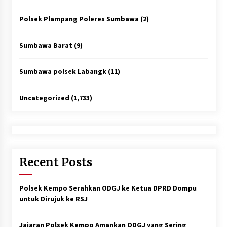
Polsek Plampang Poleres Sumbawa
(2)
Sumbawa Barat
(9)
Sumbawa polsek Labangk
(11)
Uncategorized
(1,733)
Recent Posts
Polsek Kempo Serahkan ODGJ ke Ketua DPRD Dompu
untuk Dirujuk ke RSJ
Jajaran Polsek Kempo Amankan ODGJ yang Sering