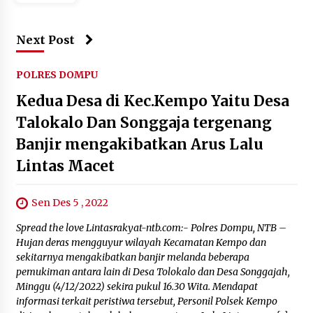
Next Post
POLRES DOMPU
Kedua Desa di Kec.Kempo Yaitu Desa
Talokalo Dan Songgaja tergenang
Banjir mengakibatkan Arus Lalu
Lintas Macet
Sen Des 5 , 2022
Spread the love Lintasrakyat-ntb.com:- Polres Dompu, NTB –
Hujan deras mengguyur wilayah Kecamatan Kempo dan
sekitarnya mengakibatkan banjir melanda beberapa
pemukiman antara lain di Desa Tolokalo dan Desa Songgajah,
Minggu (4/12/2022) sekira pukul 16.30 Wita. Mendapat
informasi terkait peristiwa tersebut, Personil Polsek Kempo