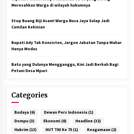
Meresahkan Warga di wilayah hukumnya
Stop Buang Biji Asam! Warga Nusa Jaya Sulap Jadi
Camilan Kekinian
Bupati Ady Tak Konsisten, Jargon Jabatan Tanpa Mahar
Hanya Modus
Batu yang Dulunya Mengganggu, Kini Jadi Berkah Bagi
Petani Desa Mpuri
Categories
Budaya
(6)
Dewan Pers Indonesia
(1)
Dompu
(3)
Ekonomi
(8)
Headline
(32)
Hukrim
(13)
HUT TNI Ke 75
(1)
Keagamaan
(2)