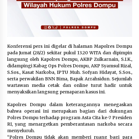
Konferensi pers ini digelar di halaman Mapolres Dompu
pada Jumat (28/2) sekitar pukul 13.20 WITA dan dipimpin
langsung oleh Kapolres Dompu, AKBP Zulkarnain, S.I.K.,
didampingi Kabag Ops Polres Dompu, AKP Syamsul Rizal,
S.Sos., Kasat Narkoba, IPTU Muh. Sofyan Hidayat, S.Sos.,
serta perwakilan BNN Bima, Bapak Arrahsidun. Sejumlah
wartawan media cetak dan online turut hadir untuk
menyaksikan langsung pemaparan kasus ini.
Kapolres Dompu dalam keterangannya menegaskan
bahwa operasi ini merupakan bagian dari dukungan
Polres Dompu terhadap program Asta Cita ke-7 Presiden
RI, yang menargetkan pemberantasan narkoba secara
menyeluruh.
“Polres Dompu tidak akan memberi ruang bagi para