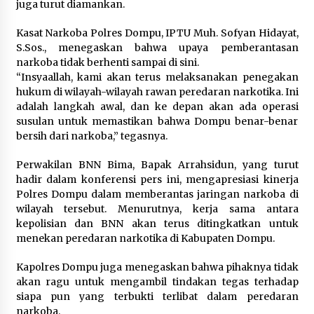
juga turut diamankan.
Kasat Narkoba Polres Dompu, IPTU Muh. Sofyan Hidayat,
S.Sos., menegaskan bahwa upaya pemberantasan
narkoba tidak berhenti sampai di sini.
“Insyaallah, kami akan terus melaksanakan penegakan
hukum di wilayah-wilayah rawan peredaran narkotika. Ini
adalah langkah awal, dan ke depan akan ada operasi
susulan untuk memastikan bahwa Dompu benar-benar
bersih dari narkoba,” tegasnya.
Perwakilan BNN Bima, Bapak Arrahsidun, yang turut
hadir dalam konferensi pers ini, mengapresiasi kinerja
Polres Dompu dalam memberantas jaringan narkoba di
wilayah tersebut. Menurutnya, kerja sama antara
kepolisian dan BNN akan terus ditingkatkan untuk
menekan peredaran narkotika di Kabupaten Dompu.
Kapolres Dompu juga menegaskan bahwa pihaknya tidak
akan ragu untuk mengambil tindakan tegas terhadap
siapa pun yang terbukti terlibat dalam peredaran
narkoba.