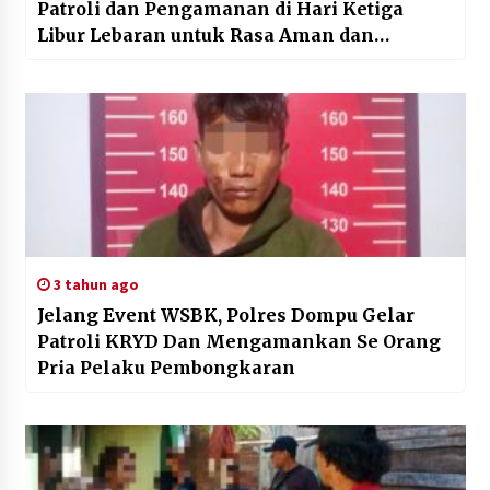
Patroli dan Pengamanan di Hari Ketiga
Libur Lebaran untuk Rasa Aman dan
Nyaman Masyarakat
3 tahun ago
Jelang Event WSBK, Polres Dompu Gelar
Patroli KRYD Dan Mengamankan Se Orang
Pria Pelaku Pembongkaran