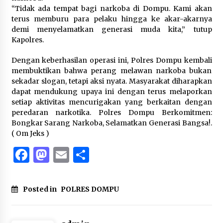
“Tidak ada tempat bagi narkoba di Dompu. Kami akan
terus memburu para pelaku hingga ke akar-akarnya
demi menyelamatkan generasi muda kita,” tutup
Kapolres.
Dengan keberhasilan operasi ini, Polres Dompu kembali
membuktikan bahwa perang melawan narkoba bukan
sekadar slogan, tetapi aksi nyata. Masyarakat diharapkan
dapat mendukung upaya ini dengan terus melaporkan
setiap aktivitas mencurigakan yang berkaitan dengan
peredaran narkotika. Polres Dompu Berkomitmen:
Bongkar Sarang Narkoba, Selamatkan Generasi Bangsa!.
( Om Jeks )
Facebook
Mastodon
Email
Share
Posted in
POLRES DOMPU