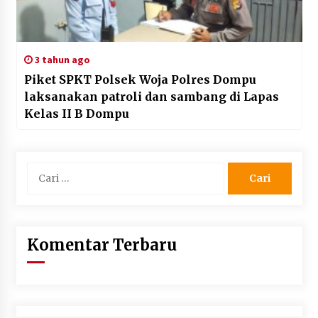
3 tahun ago
Piket SPKT Polsek Woja Polres Dompu
laksanakan patroli dan sambang di Lapas
Kelas II B Dompu
Cari
untuk:
Komentar Terbaru