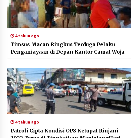
4 tahun ago
Timsus Macan Ringkus Terduga Pelaku
Penganiayaan di Depan Kantor Camat Woja
4 tahun ago
Patroli Cipta Kondisi OPS Ketupat Rinjani
2022 Terus di Tingkatkan MenjelangHari