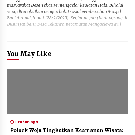
masyarakat Desa Tekasire menggelar kegiatan Halal Bihalal
yang dirangkaikan dengan bakti sosial pembersihan Masjid
Bani Ahmad, Jumat (28/2/2025). Kegiatan yang berlangsung di
Dusun Jatibaru, Desa Tekasire, Kecamatan Manggelewa ini […]
You May Like
1 tahun ago
Polsek Woja Tingkatkan Keamanan Wisata: