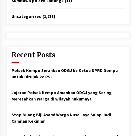
Sumbawa polsek Labangk
(11)
Uncategorized
(1,733)
Recent Posts
Polsek Kempo Serahkan ODGJ ke Ketua DPRD Dompu
untuk Dirujuk ke RSJ
Jajaran Polsek Kempo Amankan ODGJ yang Sering
Meresahkan Warga di wilayah hukumnya
Stop Buang Biji Asam! Warga Nusa Jaya Sulap Jadi
Camilan Kekinian