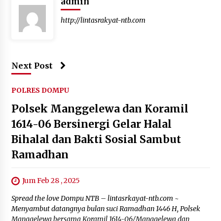
admin
http://lintasrakyat-ntb.com
Next Post
POLRES DOMPU
Polsek Manggelewa dan Koramil
1614-06 Bersinergi Gelar Halal
Bihalal dan Bakti Sosial Sambut
Ramadhan
Jum Feb 28 , 2025
Spread the love Dompu NTB – lintasrkayat-ntb.com ~
Menyambut datangnya bulan suci Ramadhan 1446 H, Polsek
Manggelewa bersama Koramil 1614-06/Manggelewa dan