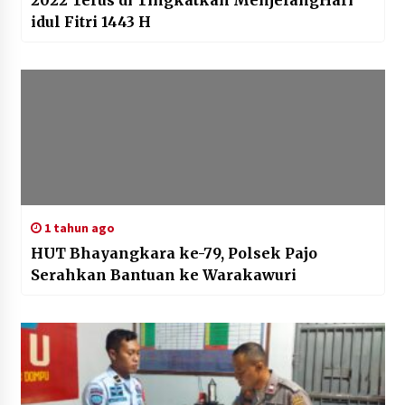
idul Fitri 1443 H
1 tahun ago
HUT Bhayangkara ke-79, Polsek Pajo
Serahkan Bantuan ke Warakawuri