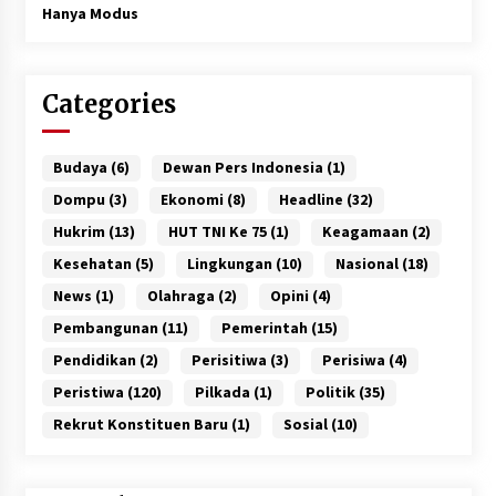
Hanya Modus
Categories
Budaya
(6)
Dewan Pers Indonesia
(1)
Dompu
(3)
Ekonomi
(8)
Headline
(32)
Hukrim
(13)
HUT TNI Ke 75
(1)
Keagamaan
(2)
Kesehatan
(5)
Lingkungan
(10)
Nasional
(18)
News
(1)
Olahraga
(2)
Opini
(4)
Pembangunan
(11)
Pemerintah
(15)
Pendidikan
(2)
Perisitiwa
(3)
Perisiwa
(4)
Peristiwa
(120)
Pilkada
(1)
Politik
(35)
Rekrut Konstituen Baru
(1)
Sosial
(10)