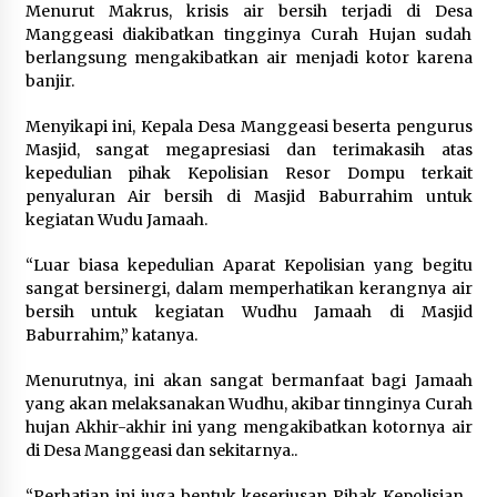
Menurut Makrus, krisis air bersih terjadi di Desa
Manggeasi diakibatkan tingginya Curah Hujan sudah
berlangsung mengakibatkan air menjadi kotor karena
banjir.
Menyikapi ini, Kepala Desa Manggeasi beserta pengurus
Masjid, sangat megapresiasi dan terimakasih atas
kepedulian pihak Kepolisian Resor Dompu terkait
penyaluran Air bersih di Masjid Baburrahim untuk
kegiatan Wudu Jamaah.
“Luar biasa kepedulian Aparat Kepolisian yang begitu
sangat bersinergi, dalam memperhatikan kerangnya air
bersih untuk kegiatan Wudhu Jamaah di Masjid
Baburrahim,” katanya.
Menurutnya, ini akan sangat bermanfaat bagi Jamaah
yang akan melaksanakan Wudhu, akibar tinnginya Curah
hujan Akhir-akhir ini yang mengakibatkan kotornya air
di Desa Manggeasi dan sekitarnya..
“Perhatian ini juga bentuk keseriusan Pihak Kepolisian ,