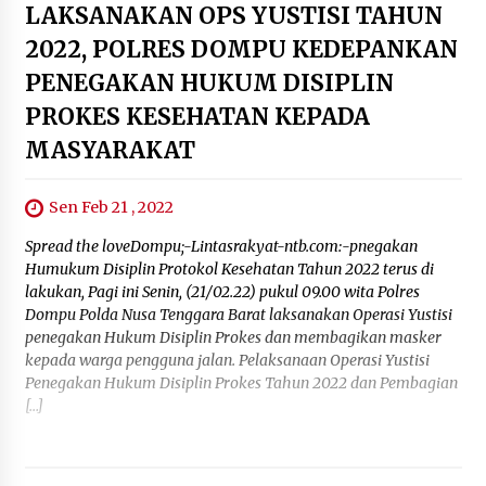
LAKSANAKAN OPS YUSTISI TAHUN
2022, POLRES DOMPU KEDEPANKAN
PENEGAKAN HUKUM DISIPLIN
PROKES KESEHATAN KEPADA
MASYARAKAT
Sen Feb 21 , 2022
Spread the loveDompu;-Lintasrakyat-ntb.com:-pnegakan
Humukum Disiplin Protokol Kesehatan Tahun 2022 terus di
lakukan, Pagi ini Senin, (21/02.22) pukul 09.00 wita Polres
Dompu Polda Nusa Tenggara Barat laksanakan Operasi Yustisi
penegakan Hukum Disiplin Prokes dan membagikan masker
kepada warga pengguna jalan. Pelaksanaan Operasi Yustisi
Penegakan Hukum Disiplin Prokes Tahun 2022 dan Pembagian
[…]