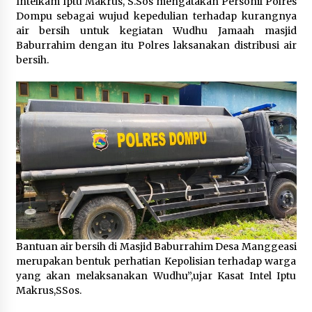
Intelkam Iptu Makrus, S.Sos mengatakan Personil Polres
Dompu sebagai wujud kepedulian terhadap kurangnya
air bersih untuk kegiatan Wudhu Jamaah masjid
Baburrahim dengan itu Polres laksanakan distribusi air
bersih.
Bantuan air bersih di Masjid Baburrahim Desa Manggeasi
merupakan bentuk perhatian Kepolisian terhadap warga
yang akan melaksanakan Wudhu”,ujar Kasat Intel Iptu
Makrus,SSos.