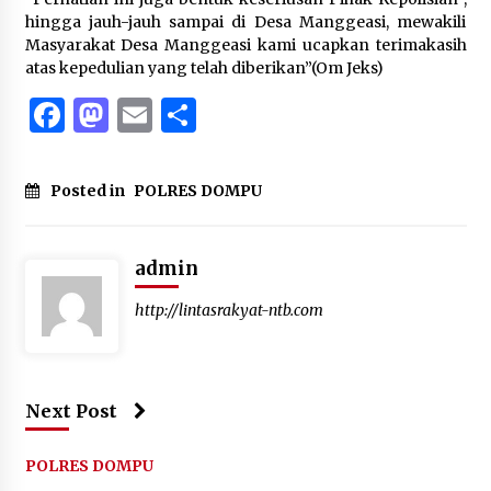
hingga jauh-jauh sampai di Desa Manggeasi, mewakili
Masyarakat Desa Manggeasi kami ucapkan terimakasih
atas kepedulian yang telah diberikan”(Om Jeks)
Facebook
Mastodon
Email
Share
Posted in
POLRES DOMPU
admin
http://lintasrakyat-ntb.com
Next Post
POLRES DOMPU