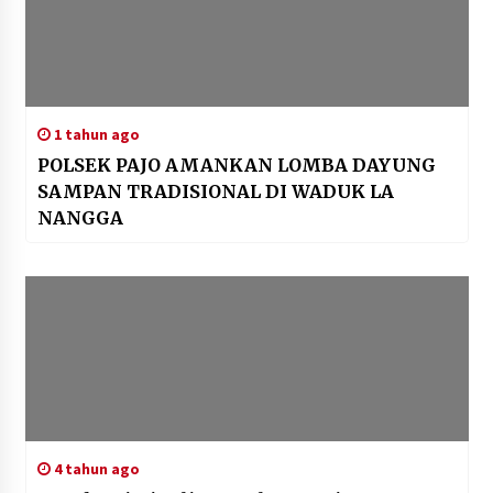
1 tahun ago
POLSEK PAJO AMANKAN LOMBA DAYUNG
SAMPAN TRADISIONAL DI WADUK LA
NANGGA
4 tahun ago