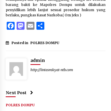
barang bakti ke Mapolres Dompu untuk dilakukan
penyidikan lebih lanjut sesuai prosedur hukum yang
berlaku, pungkas Kasat Narkoba.( Om Jeks )
Facebook
Mastodon
Email
Share
Posted in
POLRES DOMPU
admin
http://lintasrakyat-ntb.com
Next Post
POLRES DOMPU