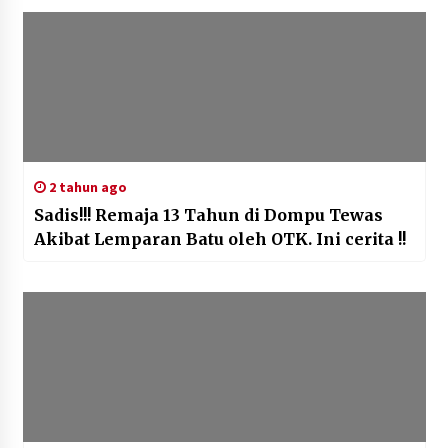
2 tahun ago
Sadis!!! Remaja 13 Tahun di Dompu Tewas
Akibat Lemparan Batu oleh OTK. Ini cerita !!