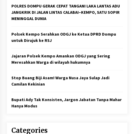
POLRES DOMPU GERAK CEPAT TANGANI LAKA LANTAS ADU
JANGKRIK DI JALAN LINTAS CALABAI–KEMPO, SATU SOPIR
MENINGGAL DUNIA
Polsek Kempo Serahkan ODGJ ke Ketua DPRD Dompu
untuk Dirujuk ke RSJ
Jajaran Polsek Kempo Amankan ODGJ yang Sering
Meresahkan Warga di wilayah hukumnya
Stop Buang Biji Asam! Warga Nusa Jaya Sulap Jadi
Camilan Kekinian
Bupati Ady Tak Konsisten, Jargon Jabatan Tanpa Mahar
Hanya Modus
Categories