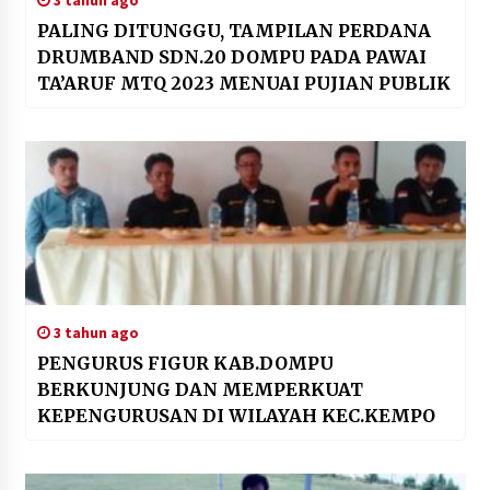
3 tahun ago
PALING DITUNGGU, TAMPILAN PERDANA
DRUMBAND SDN.20 DOMPU PADA PAWAI
TA’ARUF MTQ 2023 MENUAI PUJIAN PUBLIK
3 tahun ago
PENGURUS FIGUR KAB.DOMPU
BERKUNJUNG DAN MEMPERKUAT
KEPENGURUSAN DI WILAYAH KEC.KEMPO