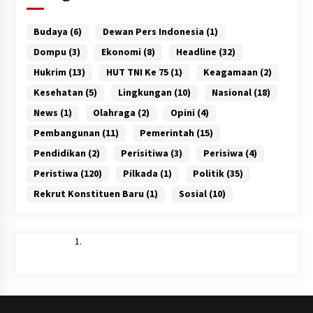
Budaya
(6)
Dewan Pers Indonesia
(1)
Dompu
(3)
Ekonomi
(8)
Headline
(32)
Hukrim
(13)
HUT TNI Ke 75
(1)
Keagamaan
(2)
Kesehatan
(5)
Lingkungan
(10)
Nasional
(18)
News
(1)
Olahraga
(2)
Opini
(4)
Pembangunan
(11)
Pemerintah
(15)
Pendidikan
(2)
Perisitiwa
(3)
Perisiwa
(4)
Peristiwa
(120)
Pilkada
(1)
Politik
(35)
Rekrut Konstituen Baru
(1)
Sosial
(10)