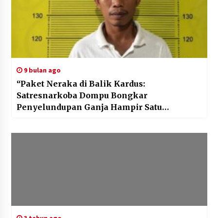
9 bulan ago
“Paket Neraka di Balik Kardus:
Satresnarkoba Dompu Bongkar
Penyelundupan Ganja Hampir Satu
Kilogram