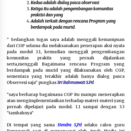
Kedua adalah dialog pasca observasi
Ketiga itu adalah pengembangan komunitas
praktisi dan yang
Adalah terkait dengan rencana Program yang
berdampak pada murid
.
” Sedangkan tugas saya adalah menggali kemampuan
dari CGP selama dia melaksanakan penerapan aksi nyata
pada modul 3.1, kemudian menggali pengembangan
komunitas praktis yang pernah dijalankan
serta,menggali Bagaimana rencana Program yang
berdampak pada murid yang dilaksanakan oleh CGP,
sementara yang terakhir adalah hanya dialog pasca
Observesi saja” pungkas
Sri Rahmawati S.Pd
“saya berharap bagaimana CGP itu mampu menerapkan
atau mengimplementasikan terhadap materi-materi yang
pernah dipelajari pada modul. 1.1 sampai dengan 3.3
“tambahnya”
Di tempat yang sama
Hendra S,Pd
selaku calon guru