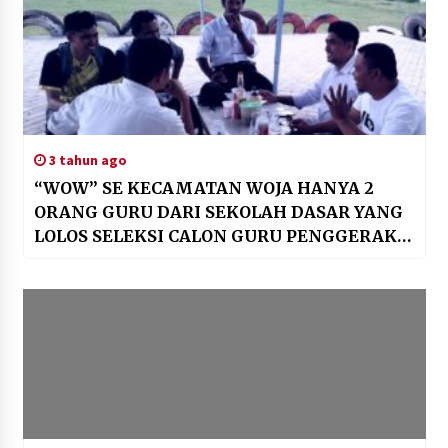
3 tahun ago
“WOW” SE KECAMATAN WOJA HANYA 2
ORANG GURU DARI SEKOLAH DASAR YANG
LOLOS SELEKSI CALON GURU PENGGERAK
TAHAP 1 ANGKATAN 9