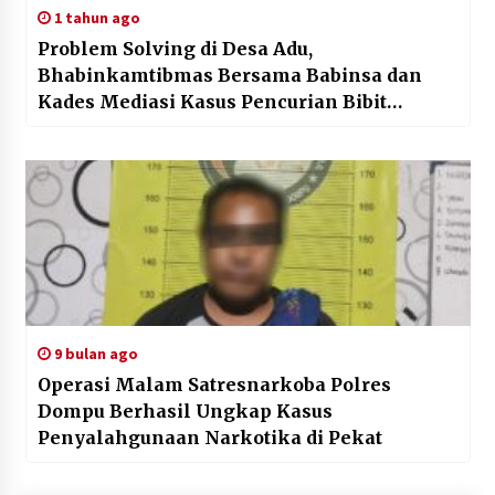
1 tahun ago
Problem Solving di Desa Adu,
Bhabinkamtibmas Bersama Babinsa dan
Kades Mediasi Kasus Pencurian Bibit
Tembakau
9 bulan ago
Operasi Malam Satresnarkoba Polres
Dompu Berhasil Ungkap Kasus
Penyalahgunaan Narkotika di Pekat