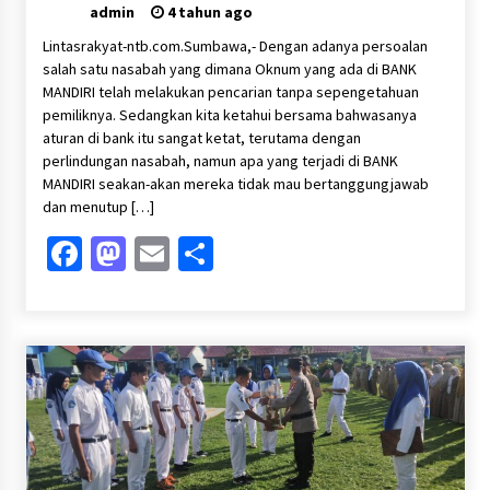
salah seorang nasabah.
admin
4 tahun ago
Lintasrakyat-ntb.com.Sumbawa,- Dengan adanya persoalan
salah satu nasabah yang dimana Oknum yang ada di BANK
MANDIRI telah melakukan pencarian tanpa sepengetahuan
pemiliknya. Sedangkan kita ketahui bersama bahwasanya
aturan di bank itu sangat ketat, terutama dengan
perlindungan nasabah, namun apa yang terjadi di BANK
MANDIRI seakan-akan mereka tidak mau bertanggungjawab
dan menutup […]
Facebook
Mastodon
Email
Share