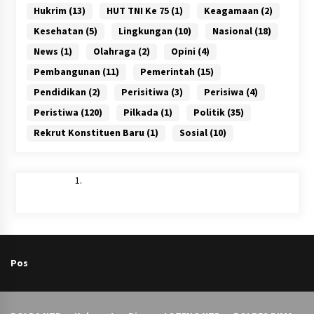
Hukrim
(13)
HUT TNI Ke 75
(1)
Keagamaan
(2)
Kesehatan
(5)
Lingkungan
(10)
Nasional
(18)
News
(1)
Olahraga
(2)
Opini
(4)
Pembangunan
(11)
Pemerintah
(15)
Pendidikan
(2)
Perisitiwa
(3)
Perisiwa
(4)
Peristiwa
(120)
Pilkada
(1)
Politik
(35)
Rekrut Konstituen Baru
(1)
Sosial
(10)
Pos