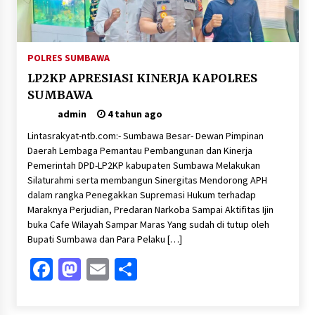
POLRES SUMBAWA
LP2KP APRESIASI KINERJA KAPOLRES
SUMBAWA
admin
4 tahun ago
Lintasrakyat-ntb.com:- Sumbawa Besar- Dewan Pimpinan
Daerah Lembaga Pemantau Pembangunan dan Kinerja
Pemerintah DPD-LP2KP kabupaten Sumbawa Melakukan
Silaturahmi serta membangun Sinergitas Mendorong APH
dalam rangka Penegakkan Supremasi Hukum terhadap
Maraknya Perjudian, Predaran Narkoba Sampai Aktifitas Ijin
buka Cafe Wilayah Sampar Maras Yang sudah di tutup oleh
Bupati Sumbawa dan Para Pelaku […]
Facebook
Mastodon
Email
Share