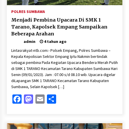
POLRES SUMBAWA
Menjadi Pembina Upacara Di SMK 1
Tarano, Kapolsek Empang Sampaikan
Beberapa Arahan
admin
4 tahun ago
Lintasrakyat-ntb.com:- Polsek Empang, Polres Sumbawa –
Kepala Kepolisian Sektor Empang Iptu Nakmin bertindak
sebagai pembina Pada Kegiatan Upacara Bendera Merah Putih
di SMK 1 TARANO Kecamatan Tarano Kabupaten Sumbawa Hari
Senin (09/01/2023). Jam : 07.00 s/d 08.10 wib. Upacara digelar
diLapangan SMK 1 TARANO Kecamatan Tarano Kabupaten
Sumbawa, Selain Kapolsek […]
Facebook
Mastodon
Email
Share