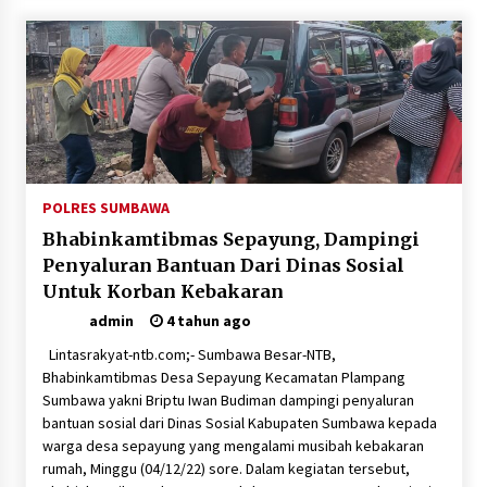
POLRES SUMBAWA
Bhabinkamtibmas Sepayung, Dampingi
Penyaluran Bantuan Dari Dinas Sosial
Untuk Korban Kebakaran
admin
4 tahun ago
Lintasrakyat-ntb.com;- Sumbawa Besar-NTB,
Bhabinkamtibmas Desa Sepayung Kecamatan Plampang
Sumbawa yakni Briptu Iwan Budiman dampingi penyaluran
bantuan sosial dari Dinas Sosial Kabupaten Sumbawa kepada
warga desa sepayung yang mengalami musibah kebakaran
rumah, Minggu (04/12/22) sore. Dalam kegiatan tersebut,