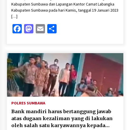
Kabupaten Sumbawa dan Lapangan Kantor Camat Labangka
Kabupaten Sumbawa pada hari Kamis, tanggal 19 Januari 2023
[…]
Facebook
Mastodon
Email
Share
POLRES SUMBAWA
Bank mandiri harus bertanggung jawab
atas dugaan kezaliman yang di lakukan
oleh salah satu karyawannya kepada