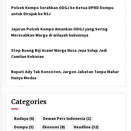
Polsek Kempo Serahkan ODGJ ke Ketua DPRD Dompu
untuk Dirujuk ke RSJ
Jajaran Polsek Kempo Amankan ODGJ yang Sering
Meresahkan Warga di wilayah hukumnya
Stop Buang Biji Asam! Warga Nusa Jaya Sulap Jadi
Camilan Kekinian
Bupati Ady Tak Konsisten, Jargon Jabatan Tanpa Mahar
Hanya Modus
Categories
Budaya
(6)
Dewan Pers Indonesia
(1)
Dompu
(3)
Ekonomi
(8)
Headline
(32)