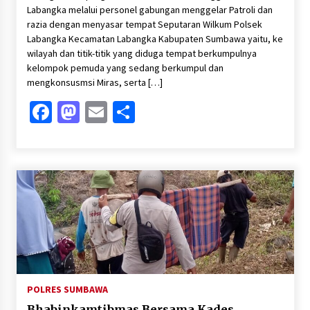
Labangka melalui personel gabungan menggelar Patroli dan
razia dengan menyasar tempat Seputaran Wilkum Polsek
Labangka Kecamatan Labangka Kabupaten Sumbawa yaitu, ke
wilayah dan titik-titik yang diduga tempat berkumpulnya
kelompok pemuda yang sedang berkumpul dan
mengkonsusmsi Miras, serta […]
Facebook
Mastodon
Email
Share
POLRES SUMBAWA
Bhabinkamtibmas Bersama Kades