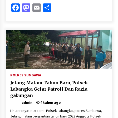
Facebook
Mastodon
Email
Share
POLRES SUMBAWA
Jelang Malam Tahun Baru, Polsek
Labangka Gelar Patroli Dan Razia
gabungan
admin
4 tahun ago
Lintasrakyat-ntb.com:- Polsek Labangka, polres Sumbawa,
Jelang malam pergantian tahun baru 2023 Anggota Polsek