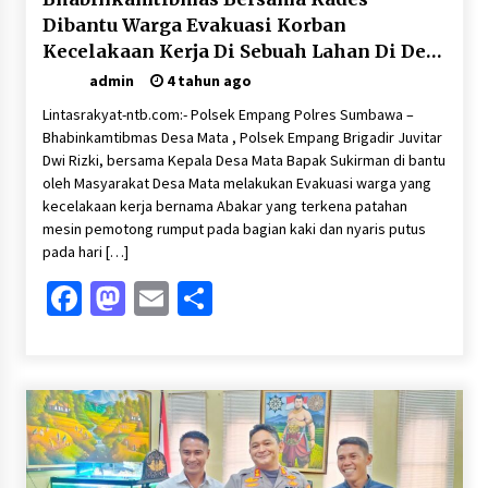
Dibantu Warga Evakuasi Korban
Kecelakaan Kerja Di Sebuah Lahan Di Desa
Mata
admin
4 tahun ago
Lintasrakyat-ntb.com:- Polsek Empang Polres Sumbawa –
Bhabinkamtibmas Desa Mata , Polsek Empang Brigadir Juvitar
Dwi Rizki, bersama Kepala Desa Mata Bapak Sukirman di bantu
oleh Masyarakat Desa Mata melakukan Evakuasi warga yang
kecelakaan kerja bernama Abakar yang terkena patahan
mesin pemotong rumput pada bagian kaki dan nyaris putus
pada hari […]
Facebook
Mastodon
Email
Share