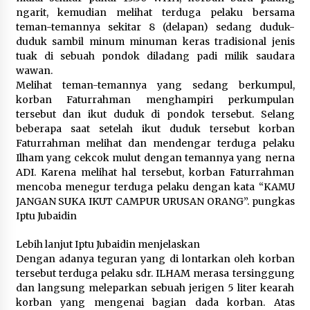
ngarit, kemudian melihat terduga pelaku bersama
teman-temannya sekitar 8 (delapan) sedang duduk-
duduk sambil minum minuman keras tradisional jenis
tuak di sebuah pondok diladang padi milik saudara
wawan.
Melihat teman-temannya yang sedang berkumpul,
korban Faturrahman menghampiri perkumpulan
tersebut dan ikut duduk di pondok tersebut. Selang
beberapa saat setelah ikut duduk tersebut korban
Faturrahman melihat dan mendengar terduga pelaku
Ilham yang cekcok mulut dengan temannya yang nerna
ADI. Karena melihat hal tersebut, korban Faturrahman
mencoba menegur terduga pelaku dengan kata “KAMU
JANGAN SUKA IKUT CAMPUR URUSAN ORANG”. pungkas
Iptu Jubaidin
Lebih lanjut Iptu Jubaidin menjelaskan
Dengan adanya teguran yang di lontarkan oleh korban
tersebut terduga pelaku sdr. ILHAM merasa tersinggung
dan langsung meleparkan sebuah jerigen 5 liter kearah
korban yang mengenai bagian dada korban. Atas