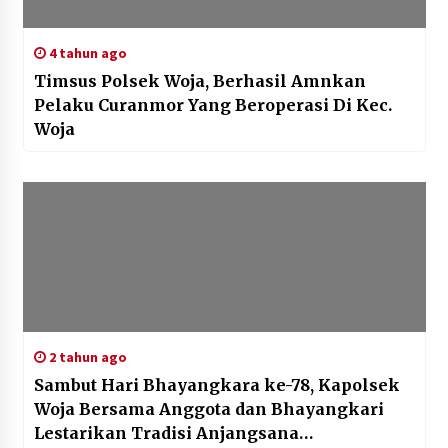
4 tahun ago
Timsus Polsek Woja, Berhasil Amnkan
Pelaku Curanmor Yang Beroperasi Di Kec.
Woja
2 tahun ago
Sambut Hari Bhayangkara ke-78, Kapolsek
Woja Bersama Anggota dan Bhayangkari
Lestarikan Tradisi Anjangsana