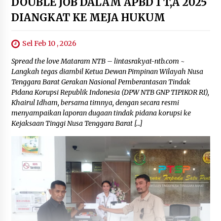
DOUBLE JOB DALAM APBD 1 T,A 2025
DIANGKAT KE MEJA HUKUM
Sel Feb 10 , 2026
Spread the love Mataram NTB – lintasrakyat-ntb.com ~
Langkah tegas diambil Ketua Dewan Pimpinan Wilayah Nusa
Tenggara Barat Gerakan Nasional Pemberantasan Tindak
Pidana Korupsi Republik Indonesia (DPW NTB GNP TIPIKOR RI),
Khairul Idham, bersama timnya, dengan secara resmi
menyampaikan laporan dugaan tindak pidana korupsi ke
Kejaksaan Tinggi Nusa Tenggara Barat […]