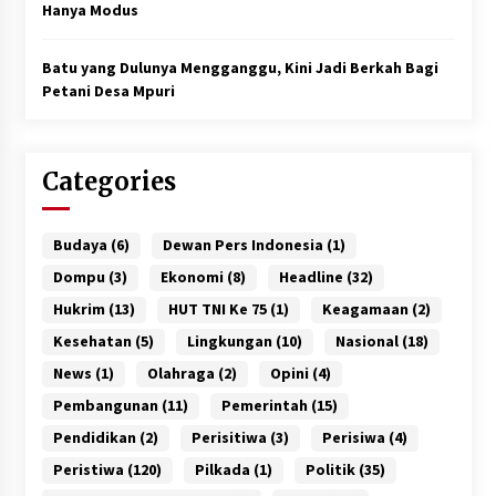
Hanya Modus
Batu yang Dulunya Mengganggu, Kini Jadi Berkah Bagi
Petani Desa Mpuri
Categories
Budaya
(6)
Dewan Pers Indonesia
(1)
Dompu
(3)
Ekonomi
(8)
Headline
(32)
Hukrim
(13)
HUT TNI Ke 75
(1)
Keagamaan
(2)
Kesehatan
(5)
Lingkungan
(10)
Nasional
(18)
News
(1)
Olahraga
(2)
Opini
(4)
Pembangunan
(11)
Pemerintah
(15)
Pendidikan
(2)
Perisitiwa
(3)
Perisiwa
(4)
Peristiwa
(120)
Pilkada
(1)
Politik
(35)