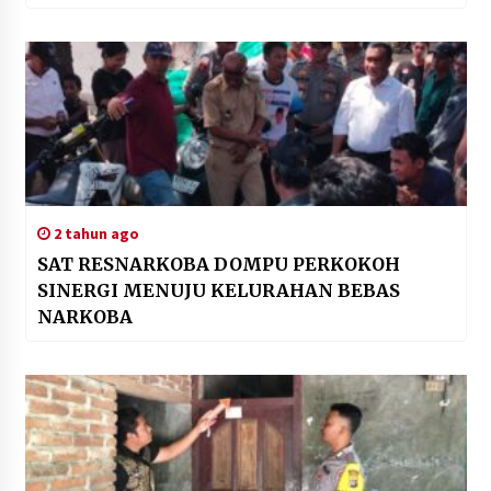
Purnawirawan dan Warakawuri
2 tahun ago
SAT RESNARKOBA DOMPU PERKOKOH
SINERGI MENUJU KELURAHAN BEBAS
NARKOBA