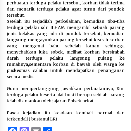
perbuatan terduga pelaku tersebut, korban tidak terima
dan menarik terduga pelaku agar turun dari pondok
tersebut.
Setelah itu terjadilah perkelahian, kemudian tiba-tiba
terduga pelaku sdr. ILHAM mengambil sebuah parang
jenis belakas yang ada di pondok tersebut, kemudian
langsung mengayunkan parang tersebut kearah korban
yang mengenai bahu sebelah kanan sehingga
menyebabkan luka sobek, melihat korban bersimbah
darah terduga pelaku langsung pulang ke
rumahnya,sementara korban di bawah oleh warga ke
puskesmas calabai untuk mendapatkan penanganan
secara medis.
Guna mempertanggung jawabkan perbuatannya, Kini
terduga pelaku beserta alat bukti berupa sebilah parang
telah di amankan oleh jajaran Polsek pekat
Pasca kejadian itu keadaan kembali normal dan
terkendali ( bustanul LR)