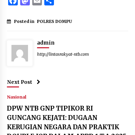
Facebook
Mastodon
Email
Share
Posted in
POLRES DOMPU
admin
http://lintasrakyat-ntb.com
Next Post
Nasional
DPW NTB GNP TIPIKOR RI
GUNCANG KEJATI: DUGAAN
KERUGIAN NEGARA DAN PRAKTIK