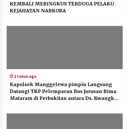
KEMBALI MERINGKUS TERDUGA PELAKU
KEJAHATAN NARKOBA
2 tahun ago
Kapolsek Manggelewa pimpin Langsung
Datangi TKP Pelemparan Bus jurusan Bima
Mataram di Perbukitan antara Ds. Kwangko
dan Perbatasan Dompu-Sumbawa