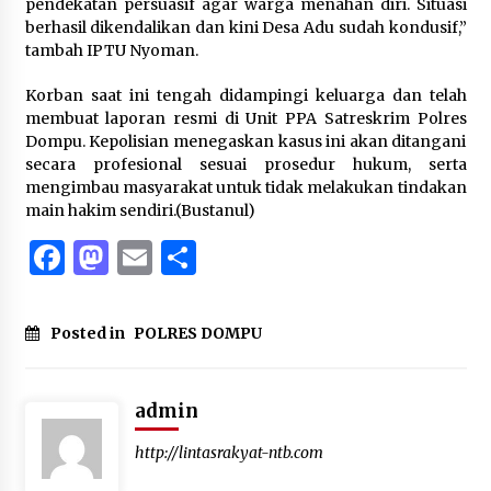
pendekatan persuasif agar warga menahan diri. Situasi
berhasil dikendalikan dan kini Desa Adu sudah kondusif,”
tambah IPTU Nyoman.
Korban saat ini tengah didampingi keluarga dan telah
membuat laporan resmi di Unit PPA Satreskrim Polres
Dompu. Kepolisian menegaskan kasus ini akan ditangani
secara profesional sesuai prosedur hukum, serta
mengimbau masyarakat untuk tidak melakukan tindakan
main hakim sendiri.(Bustanul)
Facebook
Mastodon
Email
Share
Posted in
POLRES DOMPU
admin
http://lintasrakyat-ntb.com