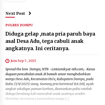
Next Post
POLRES DOMPU
Diduga gelap ,mata pria paruh baya
asal Desa Adu, tega cabuli anak
angkatnya. Ini ceritanya.
Jum Sep 5 , 2025
Spread the love Dompu, NTB –Lintasrakyat-ntb.com,- Kasus
dugaan pencabulan anak di bawah umur menghebohkan
warga Desa Adu, Kecamatan Hu’u, Kabupaten Dompu, pada
Rabu (3/9/2025) siang. Seorang pria berinisial HA (49), ayah
angkat sekaligus paman korban, diamankan polisi setelah
diduga berulang kali mencabuli anak asuhnya sendiri.
Peristiwa ini memicu kemarahan warga […]