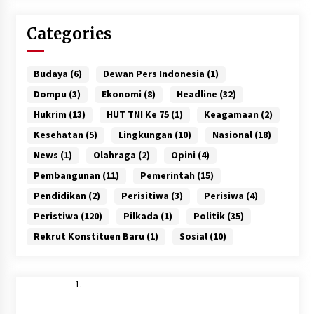
Categories
Budaya
(6)
Dewan Pers Indonesia
(1)
Dompu
(3)
Ekonomi
(8)
Headline
(32)
Hukrim
(13)
HUT TNI Ke 75
(1)
Keagamaan
(2)
Kesehatan
(5)
Lingkungan
(10)
Nasional
(18)
News
(1)
Olahraga
(2)
Opini
(4)
Pembangunan
(11)
Pemerintah
(15)
Pendidikan
(2)
Perisitiwa
(3)
Perisiwa
(4)
Peristiwa
(120)
Pilkada
(1)
Politik
(35)
Rekrut Konstituen Baru
(1)
Sosial
(10)