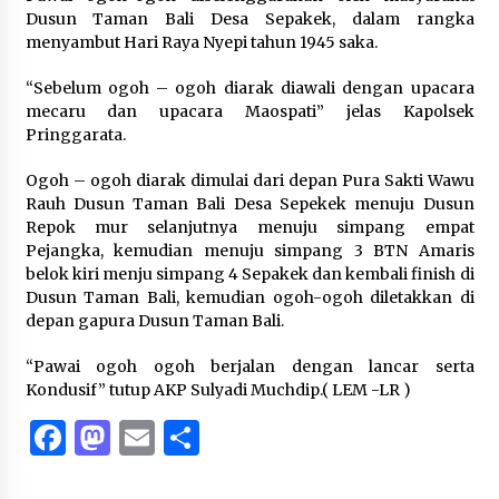
Dusun Taman Bali Desa Sepakek, dalam rangka
menyambut Hari Raya Nyepi tahun 1945 saka.
“Sebelum ogoh – ogoh diarak diawali dengan upacara
mecaru dan upacara Maospati” jelas Kapolsek
Pringgarata.
Ogoh – ogoh diarak dimulai dari depan Pura Sakti Wawu
Rauh Dusun Taman Bali Desa Sepekek menuju Dusun
Repok mur selanjutnya menuju simpang empat
Pejangka, kemudian menuju simpang 3 BTN Amaris
belok kiri menju simpang 4 Sepakek dan kembali finish di
Dusun Taman Bali, kemudian ogoh-ogoh diletakkan di
depan gapura Dusun Taman Bali.
“Pawai ogoh ogoh berjalan dengan lancar serta
Kondusif” tutup AKP Sulyadi Muchdip.( LEM -LR )
Facebook
Mastodon
Email
Share