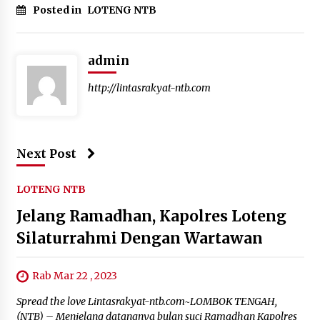
Posted in
LOTENG NTB
admin
http://lintasrakyat-ntb.com
Next Post
LOTENG NTB
Jelang Ramadhan, Kapolres Loteng
Silaturrahmi Dengan Wartawan
Rab Mar 22 , 2023
Spread the love Lintasrakyat-ntb.com~LOMBOK TENGAH,
(NTB) – Menjelang datangnya bulan suci Ramadhan Kapolres