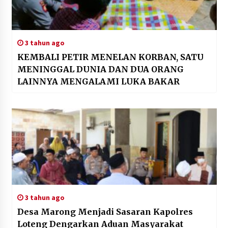
3 tahun ago
KEMBALI PETIR MENELAN KORBAN, SATU
MENINGGAL DUNIA DAN DUA ORANG
LAINNYA MENGALAMI LUKA BAKAR
3 tahun ago
Desa Marong Menjadi Sasaran Kapolres
Loteng Dengarkan Aduan Masyarakat