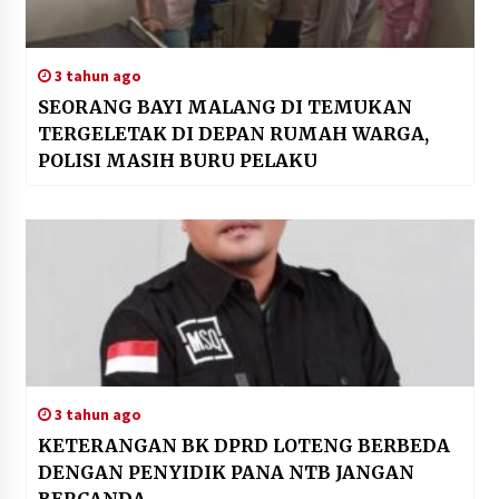
3 tahun ago
SEORANG BAYI MALANG DI TEMUKAN
TERGELETAK DI DEPAN RUMAH WARGA,
POLISI MASIH BURU PELAKU
3 tahun ago
KETERANGAN BK DPRD LOTENG BERBEDA
DENGAN PENYIDIK PANA NTB JANGAN
BERCANDA