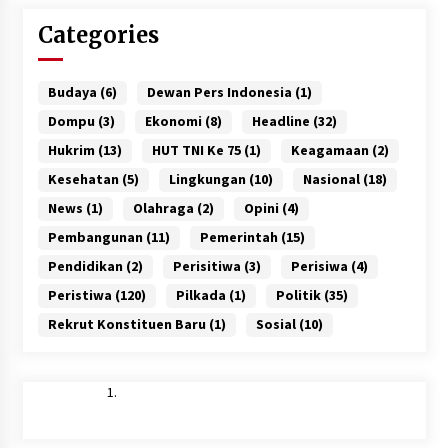
Categories
Budaya
(6)
Dewan Pers Indonesia
(1)
Dompu
(3)
Ekonomi
(8)
Headline
(32)
Hukrim
(13)
HUT TNI Ke 75
(1)
Keagamaan
(2)
Kesehatan
(5)
Lingkungan
(10)
Nasional
(18)
News
(1)
Olahraga
(2)
Opini
(4)
Pembangunan
(11)
Pemerintah
(15)
Pendidikan
(2)
Perisitiwa
(3)
Perisiwa
(4)
Peristiwa
(120)
Pilkada
(1)
Politik
(35)
Rekrut Konstituen Baru
(1)
Sosial
(10)