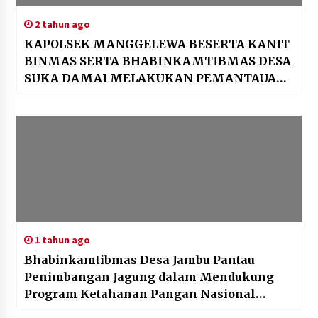
2 tahun ago
KAPOLSEK MANGGELEWA BESERTA KANIT
BINMAS SERTA BHABINKAMTIBMAS DESA
SUKA DAMAI MELAKUKAN PEMANTAUAN
TERHADAP KETAHANAN PANGAN MILIK
WARGA DI DESA SUKA DAMAI
1 tahun ago
Bhabinkamtibmas Desa Jambu Pantau
Penimbangan Jagung dalam Mendukung
Program Ketahanan Pangan Nasional
Menuju Indonesia Emas 2045