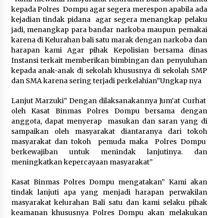
kepada Polres Dompu agar segera merespon apabila ada
kejadian tindak pidana agar segera menangkap pelaku
jadi, menangkap para bandar narkoba maupun pemakai
karena di Kelurahan bali satu marak dengan narkoba dan
harapan kami Agar pihak Kepolisian bersama dinas
Instansi terkait memberikan bimbingan dan penyuluhan
kepada anak-anak di sekolah khususnya di sekolah SMP
dan SMA karena sering terjadi perkelahian”Ungkap nya
Lanjut Marzuki” Dengan dilaksanakannya Jum’at Curhat
oleh Kasat Binmas Polres Dompu bersama dengan
anggota, dapat menyerap masukan dan saran yang di
sampaikan oleh masyarakat diantaranya dari tokoh
masyarakat dan tokoh pemuda maka Polres Dompu
berkewajiban untuk menindak lanjutinya. dan
meningkatkan kepercayaan masyarakat”
Kasat Binmas Polres Dompu mengatakan” Kami akan
tindak lanjuti apa yang menjadi harapan perwakilan
masyarakat kelurahan Bali satu dan kami selaku pihak
keamanan khususnya Polres Dompu akan melakukan