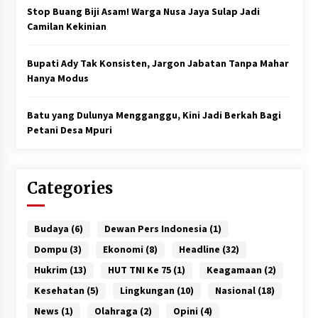
Stop Buang Biji Asam! Warga Nusa Jaya Sulap Jadi
Camilan Kekinian
Bupati Ady Tak Konsisten, Jargon Jabatan Tanpa Mahar
Hanya Modus
Batu yang Dulunya Mengganggu, Kini Jadi Berkah Bagi
Petani Desa Mpuri
Categories
Budaya
(6)
Dewan Pers Indonesia
(1)
Dompu
(3)
Ekonomi
(8)
Headline
(32)
Hukrim
(13)
HUT TNI Ke 75
(1)
Keagamaan
(2)
Kesehatan
(5)
Lingkungan
(10)
Nasional
(18)
News
(1)
Olahraga
(2)
Opini
(4)