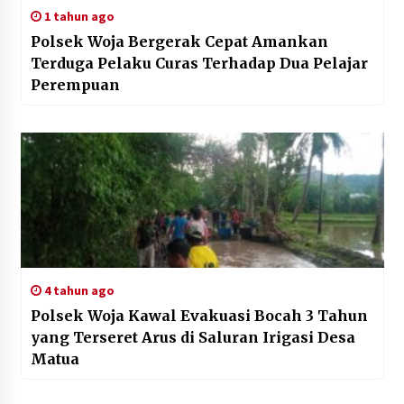
1 tahun ago
Polsek Woja Bergerak Cepat Amankan
Terduga Pelaku Curas Terhadap Dua Pelajar
Perempuan
4 tahun ago
Polsek Woja Kawal Evakuasi Bocah 3 Tahun
yang Terseret Arus di Saluran Irigasi Desa
Matua