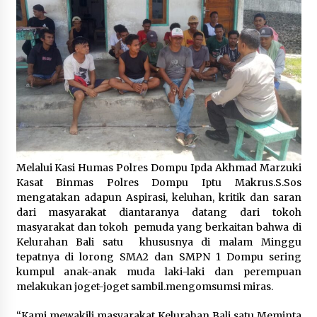
Melalui Kasi Humas Polres Dompu Ipda Akhmad Marzuki
Kasat Binmas Polres Dompu Iptu Makrus.S.Sos
mengatakan adapun Aspirasi, keluhan, kritik dan saran
dari masyarakat diantaranya datang dari tokoh
masyarakat dan tokoh pemuda yang berkaitan bahwa di
Kelurahan Bali satu khususnya di malam Minggu
tepatnya di lorong SMA2 dan SMPN 1 Dompu sering
kumpul anak-anak muda laki-laki dan perempuan
melakukan joget-joget sambil.mengomsumsi miras.
“Kami mewakili masyarakat Kelurahan Bali satu Meminta