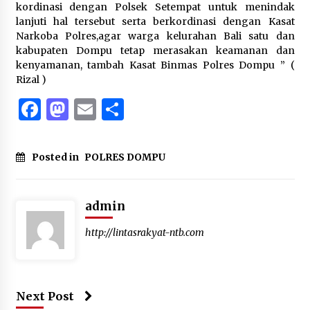
kordinasi dengan Polsek Setempat untuk menindak
lanjuti hal tersebut serta berkordinasi dengan Kasat
Narkoba Polres,agar warga kelurahan Bali satu dan
kabupaten Dompu tetap merasakan keamanan dan
kenyamanan, tambah Kasat Binmas Polres Dompu ” (
Rizal )
Facebook
Mastodon
Email
Share
Posted in
POLRES DOMPU
admin
http://lintasrakyat-ntb.com
Next Post