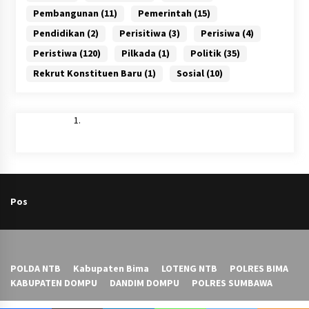
Pembangunan
(11)
Pemerintah
(15)
Pendidikan
(2)
Perisitiwa
(3)
Perisiwa
(4)
Peristiwa
(120)
Pilkada
(1)
Politik
(35)
Rekrut Konstituen Baru
(1)
Sosial
(10)
Pos
POLDA NTB
Kabupaten Bima
LOTENG NTB
POLRES BIMA
KABUPATEN DOMPU
DANDIM DOMPU
POLRES SUMBAWA