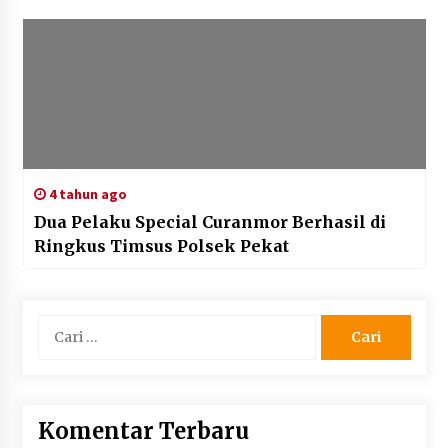
4 tahun ago
Dua Pelaku Special Curanmor Berhasil di
Ringkus Timsus Polsek Pekat
Cari
untuk:
Komentar Terbaru