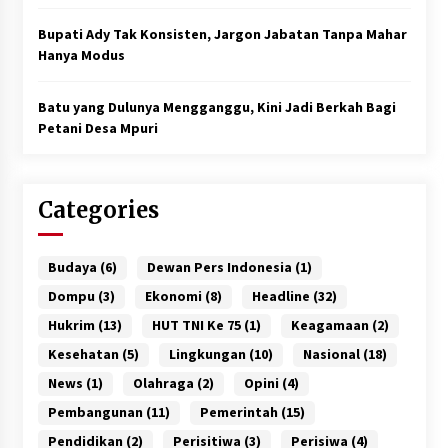
Bupati Ady Tak Konsisten, Jargon Jabatan Tanpa Mahar
Hanya Modus
Batu yang Dulunya Mengganggu, Kini Jadi Berkah Bagi
Petani Desa Mpuri
Categories
Budaya
(6)
Dewan Pers Indonesia
(1)
Dompu
(3)
Ekonomi
(8)
Headline
(32)
Hukrim
(13)
HUT TNI Ke 75
(1)
Keagamaan
(2)
Kesehatan
(5)
Lingkungan
(10)
Nasional
(18)
News
(1)
Olahraga
(2)
Opini
(4)
Pembangunan
(11)
Pemerintah
(15)
Pendidikan
(2)
Perisitiwa
(3)
Perisiwa
(4)