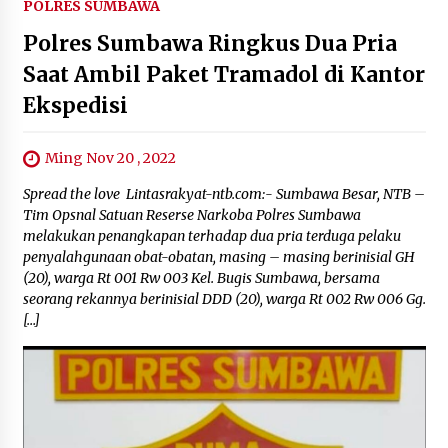
POLRES SUMBAWA
Polres Sumbawa Ringkus Dua Pria
Saat Ambil Paket Tramadol di Kantor
Ekspedisi
Ming Nov 20 , 2022
Spread the love Lintasrakyat-ntb.com:- Sumbawa Besar, NTB –
Tim Opsnal Satuan Reserse Narkoba Polres Sumbawa
melakukan penangkapan terhadap dua pria terduga pelaku
penyalahgunaan obat-obatan, masing – masing berinisial GH
(20), warga Rt 001 Rw 003 Kel. Bugis Sumbawa, bersama
seorang rekannya berinisial DDD (20), warga Rt 002 Rw 006 Gg.
[…]