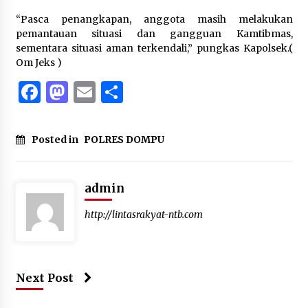
“Pasca penangkapan, anggota masih melakukan
pemantauan situasi dan gangguan Kamtibmas,
sementara situasi aman terkendali,” pungkas Kapolsek.(
Om Jeks )
Facebook
Mastodon
Email
Share
Posted in
POLRES DOMPU
admin
http://lintasrakyat-ntb.com
Next Post