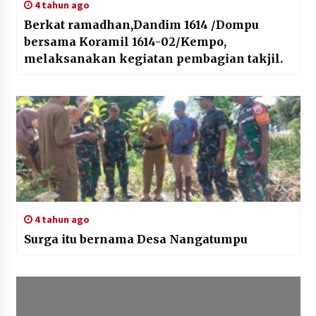
4 tahun ago
Berkat ramadhan,Dandim 1614 /Dompu
bersama Koramil 1614-02/Kempo,
melaksanakan kegiatan pembagian takjil.
4 tahun ago
Surga itu bernama Desa Nangatumpu