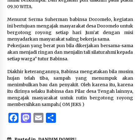
09.30 WITA.
Menurut Serma Suherman babinsa Doromelo, kegiatan
ini bertujuan mengajak masyarakat desa Doromelo untuk
bergotong royong setiap hari Jum’at dengan misi
menyadarkan masyarakat saling bekerja sama.
Pekerjaan yang berat pun bila dikerjakan bersama-sama
akan menjadi ringan dan menjalin tali silaturahmi kepada
setiap warga” tutur Babinsa.
Diakhir keterangannya, Babinsa mengatakan bila musim
hujan telah tiba, sampah yang menumpuk akan
menimbulkan bau dan penyakit. Oleh karena itu, karena
itu dirinya selaku Babinsa dan Pilar desa Tengah lainnya,
mengajak masyarakat untuk rutin bergotong royong
membersihkan sampah.( OM JEKS )
Facebook
Mastodon
Email
Share
Posted in
DANDIM DOMPU