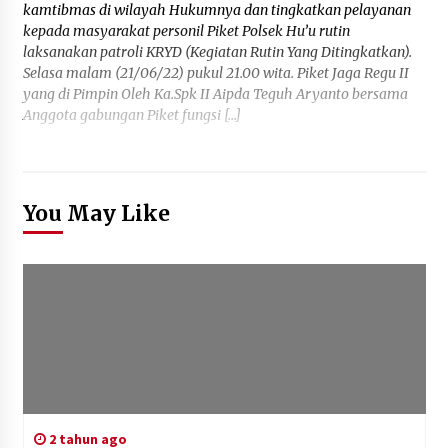
kamtibmas di wilayah Hukumnya dan tingkatkan pelayanan
kepada masyarakat personil Piket Polsek Hu’u rutin
laksanakan patroli KRYD (Kegiatan Rutin Yang Ditingkatkan).
Selasa malam (21/06/22) pukul 21.00 wita. Piket Jaga Regu II
yang di Pimpin Oleh Ka.Spk II Aipda Teguh Aryanto bersama
Anggota gabungan Piket fungsi […]
You May Like
2 tahun ago