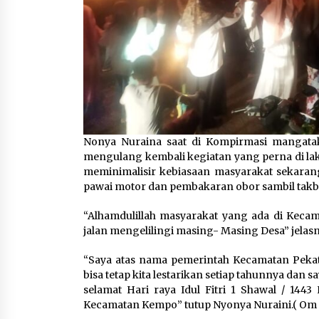
Nonya Nuraina saat di Kompirmasi mangatak
mengulang kembali kegiatan yang perna di lakuk
meminimalisir kebiasaan masyarakat sekaran
pawai motor dan pembakaran obor sambil takb
“Alhamdulillah masyarakat yang ada di Keca
jalan mengelilingi masing- Masing Desa” jelasn
“Saya atas nama pemerintah Kecamatan Pekat
bisa tetap kita lestarikan setiap tahunnya da
selamat Hari raya Idul Fitri 1 Shawal / 144
Kecamatan Kempo” tutup Nyonya Nuraini.( Om 