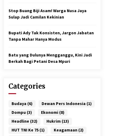
Stop Buang Biji Asam! Warga Nusa Jaya
Sulap Jadi Camilan Kekinian
Bupati Ady Tak Konsisten, Jargon Jabatan
Tanpa Mahar Hanya Modus
Batu yang Dulunya Mengganggu, Kini Jadi
Berkah Bagi Petani Desa Mpuri
Categories
Budaya
(6)
Dewan Pers Indonesia
(1)
Dompu
(3)
Ekonomi
(8)
Headline
(32)
Hukrim
(13)
HUT TNI Ke 75
(1)
Keagamaan
(2)