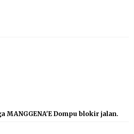
rga MANGGENA'E Dompu blokir jalan.