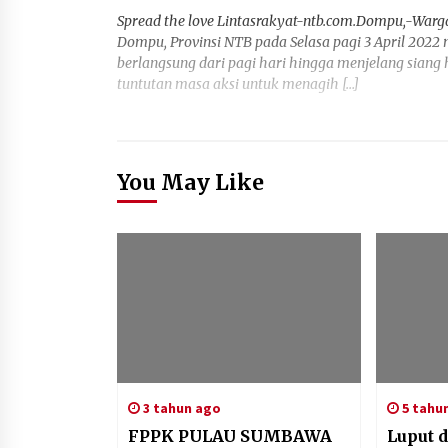
Spread the love Lintasrakyat-ntb.com.Dompu,-Wa
Dompu, Provinsi NTB pada Selasa pagi 3 April 2022 m
berlangsung dari pagi hari hingga menjelang siang 
tuntutan masa aksi untuk menagih […]
You May Like
3 tahun ago
5 tahu
FPPK PULAU SUMBAWA
Luput d