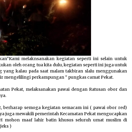
an”Kami melaknsanakan kegiatan seperti ini selain untuk
an oleh orang tua kita dulu, kegiatan seperti ini juga untuk
g yang kalau pada saat malam takbiran slalu menggunakan
ir mengelilingi perkampungan ” pungkas camat Pekat.
matan Pekat, melaksanakan pawai dengan Ratusan obor dan
ya.
, berharap semoga kegiatan semacam ini ( pawai obor red)
n saya juga mewakili pemerintah Kecamatan Pekat mengucapkan
3 H mohon maaf lahir batin khusus seluruh umat muslim di
Jeks )