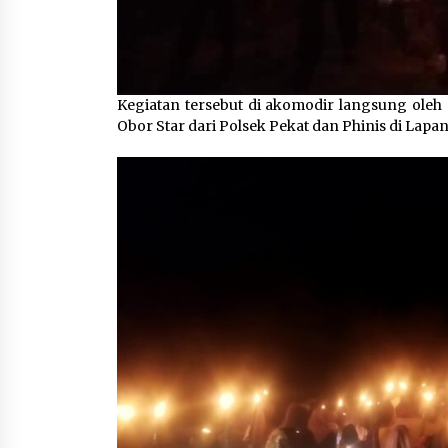
Kegiatan tersebut di akomodir langsung oleh
Obor Star dari Polsek Pekat dan Phinis di La