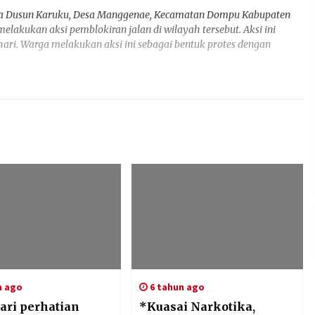
rga Dusun Karuku, Desa Manggenae, Kecamatan Dompu Kabupaten
elakukan aksi pemblokiran jalan di wilayah tersebut. Aksi ini
hari. Warga melakukan aksi ini sebagai bentuk protes dengan
n ago
6 tahun ago
ari perhatian
*Kuasai Narkotika,