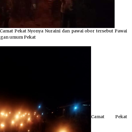
 Camat Pekat Nyonya Nuraini dan pawai obor tersebut Pawai
pangan umum Pekat
Camat Pekat