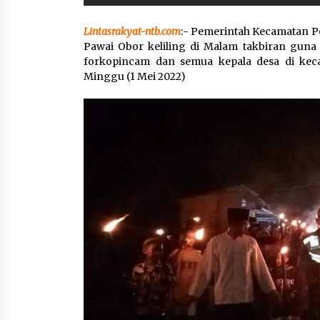
Lintasrakyat-ntb.com
:- Pemerintah Kecamatan P
Pawai Obor keliling di Malam takbiran guna 
forkopincam dan semua kepala desa di kec
Minggu (1 Mei 2022)