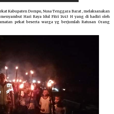
ekat Kabupaten Dompu, Nusa Tenggara Barat , melaksanakan
menyambut Hari Raya Idul Fitri 1443 H yang di hadiri oleh
amatan pekat beserta warga yg berjumlah Ratusan Orang