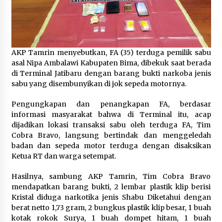
AKP Tamrin menyebutkan, FA (35) terduga pemilik sabu
asal Nipa Ambalawi Kabupaten Bima, dibekuk saat berada
di Terminal Jatibaru dengan barang bukti narkoba jenis
sabu yang disembunyikan di jok sepeda motornya.
Pengungkapan dan penangkapan FA, berdasar
informasi masyarakat bahwa di Terminal itu, acap
dijadikan lokasi transaksi sabu oleh terduga FA, Tim
Cobra Bravo, langsung bertindak dan menggeledah
badan dan sepeda motor terduga dengan disaksikan
Ketua RT dan warga setempat.
Hasilnya, sambung AKP Tamrin, Tim Cobra Bravo
mendapatkan barang bukti, 2 lembar plastik klip berisi
Kristal diduga narkotika jenis Shabu Diketahui dengan
berat netto 1,73 gram, 2 bungkus plastik klip besar, 1 buah
kotak rokok Surya, 1 buah dompet hitam, 1 buah