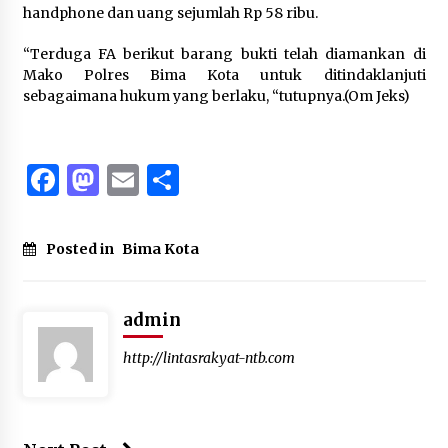
handphone dan uang sejumlah Rp 58 ribu.
“Terduga FA berikut barang bukti telah diamankan di
Mako Polres Bima Kota untuk ditindaklanjuti
sebagaimana hukum yang berlaku, “tutupnya.(Om Jeks)
Facebook
Mastodon
Email
Share
Posted in
Bima Kota
admin
http://lintasrakyat-ntb.com