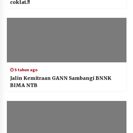
coklat.!!
5 tahun ago
Jalin Kemitraan GANN Sambangi BNNK
BIMA NTB