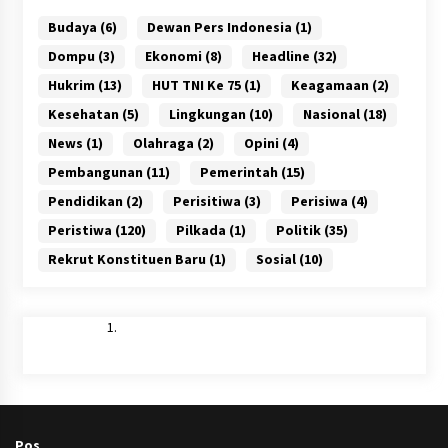
Budaya
(6)
Dewan Pers Indonesia
(1)
Dompu
(3)
Ekonomi
(8)
Headline
(32)
Hukrim
(13)
HUT TNI Ke 75
(1)
Keagamaan
(2)
Kesehatan
(5)
Lingkungan
(10)
Nasional
(18)
News
(1)
Olahraga
(2)
Opini
(4)
Pembangunan
(11)
Pemerintah
(15)
Pendidikan
(2)
Perisitiwa
(3)
Perisiwa
(4)
Peristiwa
(120)
Pilkada
(1)
Politik
(35)
Rekrut Konstituen Baru
(1)
Sosial
(10)
Pos