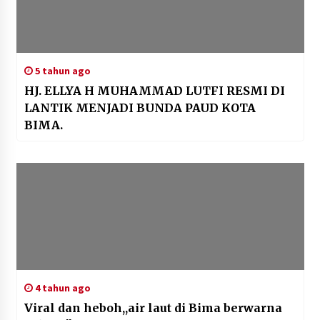
5 tahun ago
HJ. ELLYA H MUHAMMAD LUTFI RESMI DI
LANTIK MENJADI BUNDA PAUD KOTA
BIMA.
4 tahun ago
Viral dan heboh,,air laut di Bima berwarna