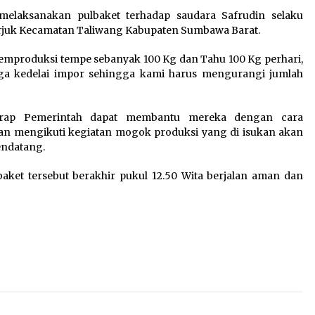
m melaksanakan pulbaket terhadap saudara Safrudin selaku
Perjuk Kecamatan Taliwang Kabupaten Sumbawa Barat.
memproduksi tempe sebanyak 100 Kg dan Tahu 100 Kg perhari,
a kedelai impor sehingga kami harus mengurangi jumlah
arap Pemerintah dapat membantu mereka dengan cara
an mengikuti kegiatan mogok produksi yang di isukan akan
endatang.
baket tersebut berakhir pukul 12.50 Wita berjalan aman dan