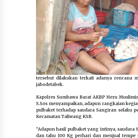
tersebut dilakukan terkait adanya rencana 
jabodetabek.
Kapolres Sumbawa Barat AKBP Heru Muslimin, 
S.Sos menyampaikan, adapun rangkaian kegiata
pulbaket terhadap saudara Sangiran selaku p
Kecamatan Taliwang KSB.
“Adapun hasil pulbaket yang intinya, saudar
dan tahu 100 Kg perhari dan menjual tempe s