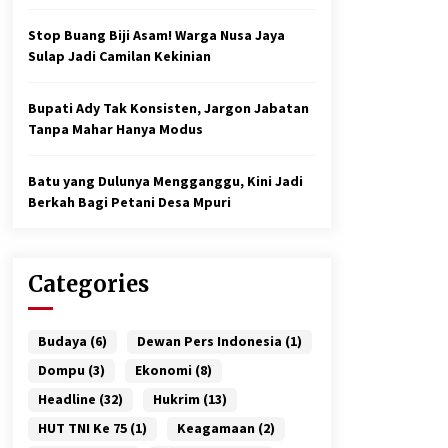
Stop Buang Biji Asam! Warga Nusa Jaya
Sulap Jadi Camilan Kekinian
Bupati Ady Tak Konsisten, Jargon Jabatan
Tanpa Mahar Hanya Modus
Batu yang Dulunya Mengganggu, Kini Jadi
Berkah Bagi Petani Desa Mpuri
Categories
Budaya
(6)
Dewan Pers Indonesia
(1)
Dompu
(3)
Ekonomi
(8)
Headline
(32)
Hukrim
(13)
HUT TNI Ke 75
(1)
Keagamaan
(2)