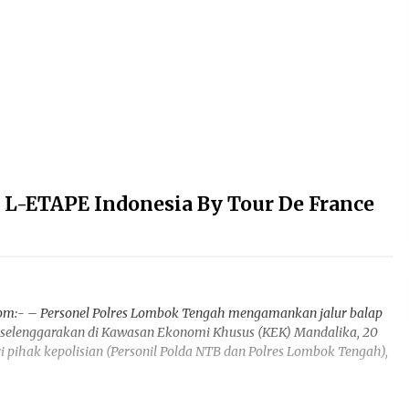
L-ETAPE Indonesia By Tour De France
com:- – Personel Polres Lombok Tengah mengamankan jalur balap
diselenggarakan di Kawasan Ekonomi Khusus (KEK) Mandalika, 20
i pihak kepolisian (Personil Polda NTB dan Polres Lombok Tengah),