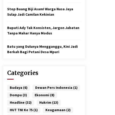
Stop Buang Biji Asam! Warga Nusa Jaya
Sulap Jadi Camilan Kekinian
Bupati Ady Tak Konsisten, Jargon Jabatan
Tanpa Mahar Hanya Modus
Batu yang Dulunya Mengganggu, Kini Jadi
Berkah Bagi Petani Desa Mpuri
Categories
Budaya
(6)
Dewan Pers Indonesia
(1)
Dompu
(3)
Ekonomi
(8)
Headline
(32)
Hukrim
(13)
HUT TNI Ke 75
(1)
Keagamaan
(2)