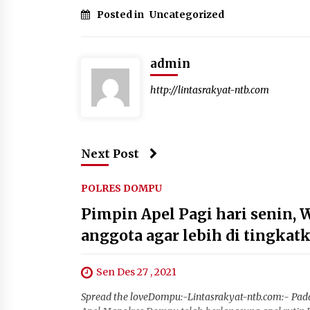
Posted in
Uncategorized
admin
http://lintasrakyat-ntb.com
Next Post
POLRES DOMPU
Pimpin Apel Pagi hari senin,
anggota agar lebih di tingkat
Sen Des 27 , 2021
Spread the loveDompu:-Lintasrakyat-ntb.com:- Pada