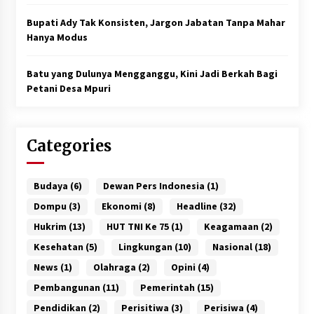
Bupati Ady Tak Konsisten, Jargon Jabatan Tanpa Mahar
Hanya Modus
Batu yang Dulunya Mengganggu, Kini Jadi Berkah Bagi
Petani Desa Mpuri
Categories
Budaya
(6)
Dewan Pers Indonesia
(1)
Dompu
(3)
Ekonomi
(8)
Headline
(32)
Hukrim
(13)
HUT TNI Ke 75
(1)
Keagamaan
(2)
Kesehatan
(5)
Lingkungan
(10)
Nasional
(18)
News
(1)
Olahraga
(2)
Opini
(4)
Pembangunan
(11)
Pemerintah
(15)
Pendidikan
(2)
Perisitiwa
(3)
Perisiwa
(4)