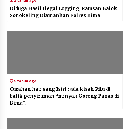
2 tahun ago
Diduga Hasil Ilegal Logging, Ratusan Balok
Sonokeling Diamankan Polres Bima
5 tahun ago
Curahan hati sang Istri : ada kisah Pilu di
balik penyiraman “minyak Goreng Panas di
Bima”.