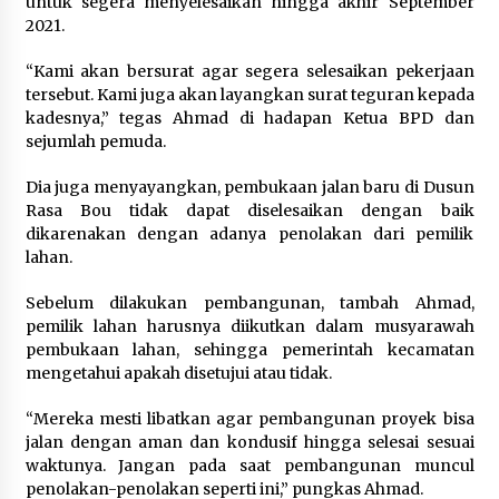
untuk segera menyelesaikan hingga akhir September
2021.
“Kami akan bersurat agar segera selesaikan pekerjaan
tersebut. Kami juga akan layangkan surat teguran kepada
kadesnya,” tegas Ahmad di hadapan Ketua BPD dan
sejumlah pemuda.
Dia juga menyayangkan, pembukaan jalan baru di Dusun
Rasa Bou tidak dapat diselesaikan dengan baik
dikarenakan dengan adanya penolakan dari pemilik
lahan.
Sebelum dilakukan pembangunan, tambah Ahmad,
pemilik lahan harusnya diikutkan dalam musyarawah
pembukaan lahan, sehingga pemerintah kecamatan
mengetahui apakah disetujui atau tidak.
“Mereka mesti libatkan agar pembangunan proyek bisa
jalan dengan aman dan kondusif hingga selesai sesuai
waktunya. Jangan pada saat pembangunan muncul
penolakan-penolakan seperti ini,” pungkas Ahmad.