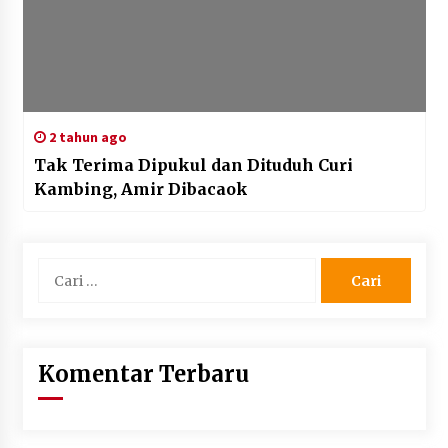
2 tahun ago
Tak Terima Dipukul dan Dituduh Curi
Kambing, Amir Dibacaok
Cari
untuk:
Komentar Terbaru