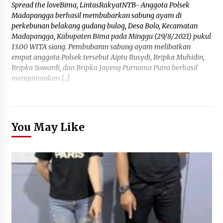
Spread the loveBima, LintasRakyatNTB- Anggota Polsek
Madapangga berhasil membubarkan sabung ayam di
perkebunan belakang gudang bulog, Desa Bolo, Kecamatan
Madapangga, Kabupaten Bima pada Minggu (29/8/2021) pukul
13.00 WITA siang. Pembubaran sabung ayam melibatkan
empat anggota Polsek tersebut Aiptu Rusydi, Bripka Muhidin,
Bripka Suwardi, dan Bripka Jayeng Purnama Putra berhasil
mengamankan […]
You May Like