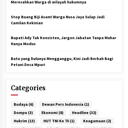
Meresahkan Warga di wilayah hukumnya
Stop Buang Biji Asam! Warga Nusa Jaya Sulap Jadi
Camilan Kekinian
Bupati Ady Tak Konsisten, Jargon Jabatan Tanpa Mahar
Hanya Modus
Batu yang Dulunya Mengganggu, Kini Jadi Berkah Bagi
Petani Desa Mpuri
Categories
Budaya
(6)
Dewan Pers Indonesia
(1)
Dompu
(3)
Ekonomi
(8)
Headline
(32)
Hukrim
(13)
HUT TNI Ke 75
(1)
Keagamaan
(2)