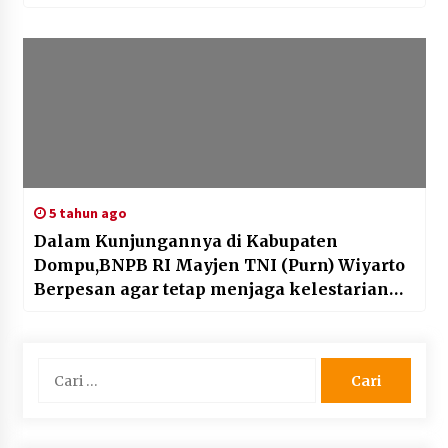
5 tahun ago
Dalam Kunjungannya di Kabupaten
Dompu,BNPB RI Mayjen TNI (Purn) Wiyarto
Berpesan agar tetap menjaga kelestarian
Alam.
Cari
untuk: