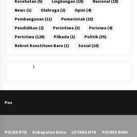
Kesehatan
(5)
Lingkungan
(10)
Nasional
(18)
News
(1)
Olahraga
(2)
Opini
(4)
Pembangunan
(11)
Pemerintah
(15)
Pendidikan
(2)
Perisitiwa
(3)
Perisiwa
(4)
Peristiwa
(120)
Pilkada
(1)
Politik
(35)
Rekrut Konstituen Baru
(1)
Sosial
(10)
Pos
POLDA NTB
Kabupaten Bima
LOTENG NTB
POLRES BIMA