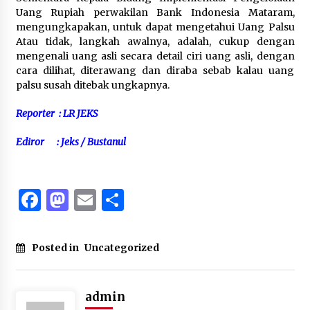
Uang Rupiah perwakilan Bank Indonesia Mataram,
mengungkapakan, untuk dapat mengetahui Uang Palsu
Atau tidak, langkah awalnya, adalah, cukup dengan
mengenali uang asli secara detail ciri uang asli, dengan
cara dilihat, diterawang dan diraba sebab kalau uang
palsu susah ditebak ungkapnya.
Reporter : LR JEKS
Ediror : Jeks / Bustanul
Facebook
Mastodon
Email
Share
Posted in
Uncategorized
admin