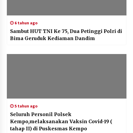
6 tahun ago
Sambut HUT TNI Ke 75, Dua Petinggi Polri di
Bima Geruduk Kediaman Dandim
5 tahun ago
Seluruh Personil Polsek
Kempo,melaksanakan Vaksin Covid-19 (
tahap II) di Puskesmas Kempo