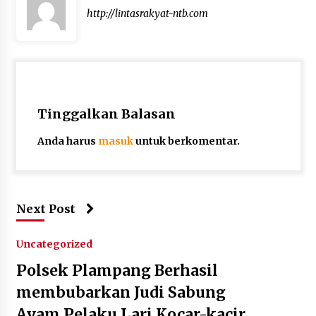
http://lintasrakyat-ntb.com
Tinggalkan Balasan
Anda harus
masuk
untuk berkomentar.
Next Post
Uncategorized
Polsek Plampang Berhasil
membubarkan Judi Sabung
Ayam,Pelaku Lari Kocar-kacir