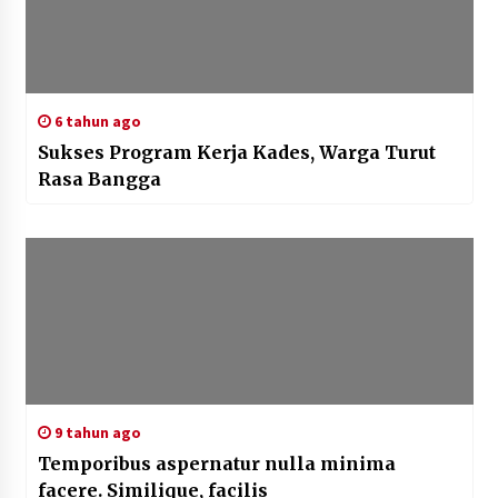
6 tahun ago
Sukses Program Kerja Kades, Warga Turut
Rasa Bangga
9 tahun ago
Temporibus aspernatur nulla minima
facere. Similique, facilis