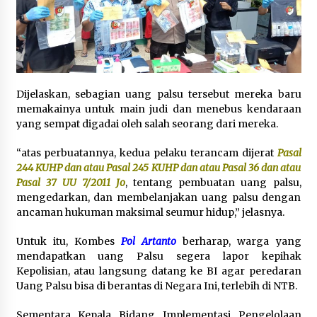
Dijelaskan, sebagian uang palsu tersebut mereka baru
memakainya untuk main judi dan menebus kendaraan
yang sempat digadai oleh salah seorang dari mereka.
“atas perbuatannya, kedua pelaku terancam dijerat
Pasal
244 KUHP dan atau Pasal 245 KUHP dan atau Pasal 36 dan atau
Pasal 37 UU 7/2011 Jo
, tentang pembuatan uang palsu,
mengedarkan, dan membelanjakan uang palsu dengan
ancaman hukuman maksimal seumur hidup,” jelasnya.
Untuk itu, Kombes
Pol Artanto
berharap, warga yang
mendapatkan uang Palsu segera lapor kepihak
Kepolisian, atau langsung datang ke BI agar peredaran
Uang Palsu bisa di berantas di Negara Ini, terlebih di NTB.
Sementara Kepala Bidang Implementasi Pengelolaan