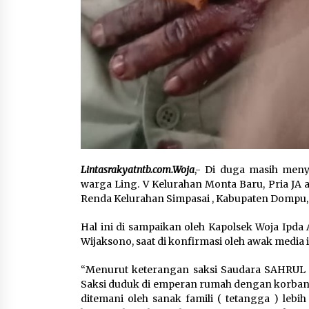
Lintasrakyatntb.com.Woja
,- Di duga masih meny
warga Ling. V Kelurahan Monta Baru, Pria JA 
Renda Kelurahan Simpasai , Kabupaten Dompu,
Hal ini di sampaikan oleh Kapolsek Woja Ipda
Wijaksono, saat di konfirmasi oleh awak media i
“Menurut keterangan saksi Saudara SAHRUL 
Saksi duduk di emperan rumah dengan korban 
ditemani oleh sanak famili ( tetangga ) leb