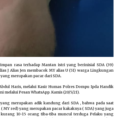
impan rasa terhadap Mantan istri yang berinisial SDA (39)
alias J Alias Jen membacok MY alias U (51) warga Lingkungan
 yang merupakan pacar dari SDA.
 Abdul Haris, melalui Kasir Humas Polres Dompu Ipda Handik
ni melalui Pesan WhatsApp. Kamis (20/5/21).
yang merupakan adik kandung dari SDA , bahwa pada saat
( MY red) yang merupakan pacar kakaknya ( SDA) yang juga
ih kurang 10-15 orang tiba-tiba muncul terduga Pelaku yang