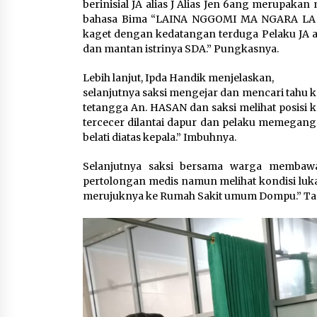
berinisial JA alias J Alias Jen 6ang merupa
bahasa Bima “LAINA NGGOMI MA NGARA LA
kaget dengan kedatangan terduga Pelaku JA a
dan mantan istrinya SDA.” Pungkasnya.
Lebih lanjut, Ipda Handik menjelaskan,
selanjutnya saksi mengejar dan mencari tahu k
tetangga An. HASAN dan saksi melihat posisi
tercecer dilantai dapur dan pelaku memegang 
belati diatas kepala.” Imbuhnya.
Selanjutnya saksi bersama warga memba
pertolongan medis namun melihat kondisi luk
merujuknya ke Rumah Sakit umum Dompu.” Ta