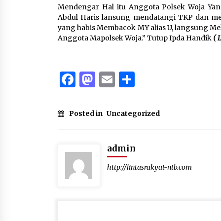
Mendengar Hal itu Anggota Polsek Woja Yang
Abdul Haris lansung mendatangi TKP dan me
yang habis Membacok MY alias U, langsung Melar
Anggota Mapolsek Woja.” Tutup Ipda Handik
( 
Facebook
Mastodon
Email
Share
Posted in
Uncategorized
admin
http://lintasrakyat-ntb.com