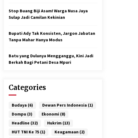
Stop Buang Biji Asam! Warga Nusa Jaya
Sulap Jadi Camilan Kekinian
Bupati Ady Tak Konsisten, Jargon Jabatan
Tanpa Mahar Hanya Modus
Batu yang Dulunya Mengganggu, Kini Jadi
Berkah Bagi Petani Desa Mpuri
Categories
Budaya
(6)
Dewan Pers Indonesia
(1)
Dompu
(3)
Ekonomi
(8)
Headline
(32)
Hukrim
(13)
HUT TNI Ke 75
(1)
Keagamaan
(2)