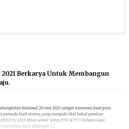
un 2021 Berkarya Untuk Membangun
ju.
 Kebangkitan Nasional 20 mei 2021 sangat istemewa buat para
asi pemuda budi utomo, yang menjadi cikal bakal gerakan
 2021/05/2021 Aktor senior (Artis FTV SCTV) Ridwan Gani
 mei tahun 2021. Ditengah […]