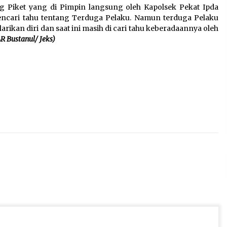
 Piket yang di Pimpin langsung oleh Kapolsek Pekat Ipda
ncari tahu tentang Terduga Pelaku. Namun terduga Pelaku
ikan diri dan saat ini masih di cari tahu keberadaannya oleh
LR Bustanul/ Jeks)