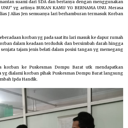
kan mantan suami dari SDA dan bertanya dengan menggunakan
 UNU” yg artinya BUKAN KAMU YG BERNAMA UNU. Merasa
lias J Alias Jen semuanya lari berhamburan termasuk Korban
eberadaan korban yg pada saat itu lari masuk ke dapur rumah
 korban dalam keadaan terduduk dan bersimbah darah hingga
senjata tajam jenis belati dalam posisi tangan yg memegang
wa korban ke Puskesmas Dompu Barat utk mendapatkan
a yg dialami korban pihak Puskesmas Dompu Barat langsung
mbah Ipda Handik.