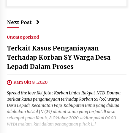
Next Post
Uncategorized
Terkait Kasus Penganiayaan
Terhadap Korban SY Warga Desa
Lepadi Dalam Proses
Kam Okt 8 , 2020
Spread the love Ket foto : Korban Lintas Rakyat-NTB. Dompu-
Terkait kasus penganiayaan terhadap korban SY (55) warga
Desa Lepadi, Kecamatan Pajo, Kabupaten Bima yang diduga
dilakukan inisial JN (25) alamat sama yang terjadi di desa
setempat pada Kamis, 8 Oktober 2020 sekitar pukul 00.00
WITA malam, kini dalam penanganan pihak […]