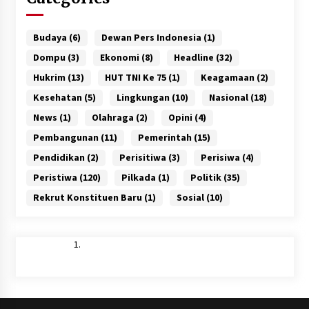
Budaya
(6)
Dewan Pers Indonesia
(1)
Dompu
(3)
Ekonomi
(8)
Headline
(32)
Hukrim
(13)
HUT TNI Ke 75
(1)
Keagamaan
(2)
Kesehatan
(5)
Lingkungan
(10)
Nasional
(18)
News
(1)
Olahraga
(2)
Opini
(4)
Pembangunan
(11)
Pemerintah
(15)
Pendidikan
(2)
Perisitiwa
(3)
Perisiwa
(4)
Peristiwa
(120)
Pilkada
(1)
Politik
(35)
Rekrut Konstituen Baru
(1)
Sosial
(10)