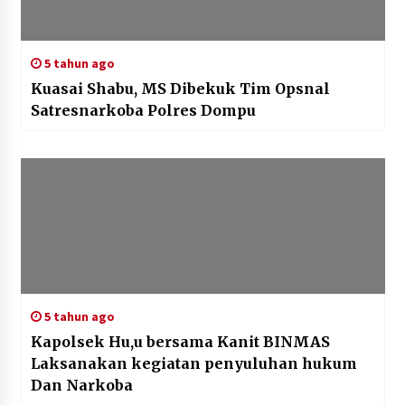
5 tahun ago
Kuasai Shabu, MS Dibekuk Tim Opsnal
Satresnarkoba Polres Dompu
5 tahun ago
Kapolsek Hu,u bersama Kanit BINMAS
Laksanakan kegiatan penyuluhan hukum
Dan Narkoba