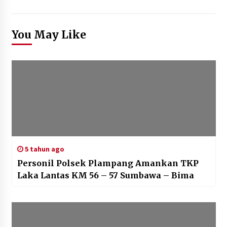
You May Like
5 tahun ago
Personil Polsek Plampang Amankan TKP
Laka Lantas KM 56 – 57 Sumbawa – Bima