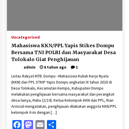
Uncategorized
Mahasiswa KKN/PPL Yapis Stikes Dompu
Bersama TNI POLRI dan Masyarakat Desa
Tolokalo Giat Penghijauan
admin
6 tahun ago
1
Lintas Rakyat-NTB. Dompu –Mahasiswa Kuliah Kerja Nyata
(KKN) dan PPL STKIP Yapis Dompu angkatan IX tahun 2020 di
Desa Tolokalo, Kecamatan Kempo, Kabupaten Dompu
melakukan penghijauan bersama masyarakat dan perangkat
desa lainya, Rabu (2/10). Ketua Kelompok KKN dan PPL, Rian
Armizal mengatakan, penghijauan dilakukan anggota KKN/PPL
kelompok 6 ini dengan […]
Facebook
Mastodon
Email
Share