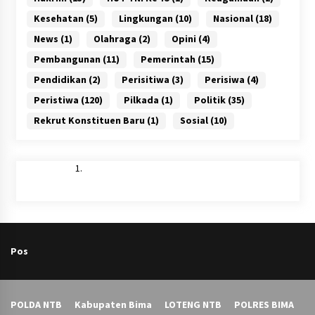
Kesehatan
(5)
Lingkungan
(10)
Nasional
(18)
News
(1)
Olahraga
(2)
Opini
(4)
Pembangunan
(11)
Pemerintah
(15)
Pendidikan
(2)
Perisitiwa
(3)
Perisiwa
(4)
Peristiwa
(120)
Pilkada
(1)
Politik
(35)
Rekrut Konstituen Baru
(1)
Sosial
(10)
Pos
POLDA NTB
Kabupaten Bima
LOTENG NTB
POLRES BIMA