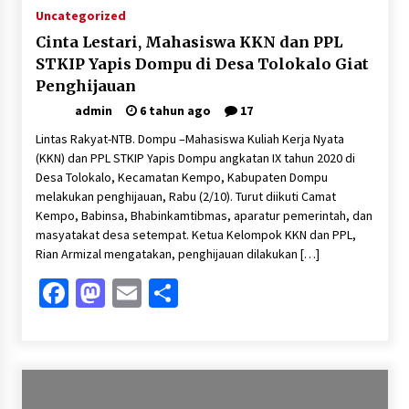
Uncategorized
Cinta Lestari, Mahasiswa KKN dan PPL
STKIP Yapis Dompu di Desa Tolokalo Giat
Penghijauan
admin
6 tahun ago
17
Lintas Rakyat-NTB. Dompu –Mahasiswa Kuliah Kerja Nyata
(KKN) dan PPL STKIP Yapis Dompu angkatan IX tahun 2020 di
Desa Tolokalo, Kecamatan Kempo, Kabupaten Dompu
melakukan penghijauan, Rabu (2/10). Turut diikuti Camat
Kempo, Babinsa, Bhabinkamtibmas, aparatur pemerintah, dan
masyatakat desa setempat. Ketua Kelompok KKN dan PPL,
Rian Armizal mengatakan, penghijauan dilakukan […]
Facebook
Mastodon
Email
Share