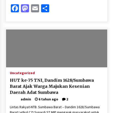
Facebook
Mastodon
Email
Share
Uncategorized
HUT ke-75 TNI, Dandim 1628/Sumbawa
Barat Ajak Warga Majukan Kesenian
Daerah Adat Sumbawa
admin
6 tahun ago
2
Lintas Rakyat-NTB. Sumbawa Barat – Dandim 1628/Sumbawa
Barat Letkol CZI Sunardi ST MIP mengajak masyarakat untuk