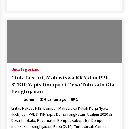
Uncategorized
Cinta Lestari, Mahasiswa KKN dan PPL
STKIP Yapis Dompu di Desa Tolokalo Giat
Penghijauan
admin
6 tahun ago
1
Lintas Rakyat-NTB. Dompu –Mahasiswa Kuliah Kerja Nyata
(KKN) dan PPL STKIP Yapis Dompu angkatan IX tahun 2020 di
Desa Tolokalo, Kecamatan Kempo, Kabupaten Dompu
melakukan penghijauan, Rabu (2/10). Turut diikuti Camat