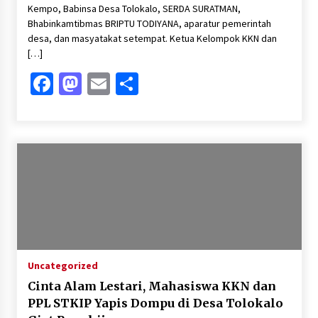
Kempo, Babinsa Desa Tolokalo, SERDA SURATMAN,
Bhabinkamtibmas BRIPTU TODIYANA, aparatur pemerintah
desa, dan masyatakat setempat. Ketua Kelompok KKN dan
[…]
Facebook
Mastodon
Email
Share
Uncategorized
Cinta Alam Lestari, Mahasiswa KKN dan
PPL STKIP Yapis Dompu di Desa Tolokalo