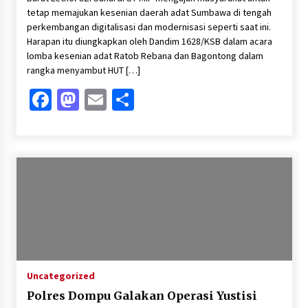
tetap memajukan kesenian daerah adat Sumbawa di tengah
perkembangan digitalisasi dan modernisasi seperti saat ini.
Harapan itu diungkapkan oleh Dandim 1628/KSB dalam acara
lomba kesenian adat Ratob Rebana dan Bagontong dalam
rangka menyambut HUT […]
Facebook
Mastodon
Email
Share
Uncategorized
Polres Dompu Galakan Operasi Yustisi