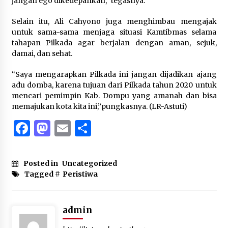
jangan ego dikedepankan,” tegasnya.
Selain itu, Ali Cahyono juga menghimbau mengajak
untuk sama-sama menjaga situasi Kamtibmas selama
tahapan Pilkada agar berjalan dengan aman, sejuk,
damai, dan sehat.
“Saya mengarapkan Pilkada ini jangan dijadikan ajang
adu domba, karena tujuan dari Pilkada tahun 2020 untuk
mencari pemimpin Kab. Dompu yang amanah dan bisa
memajukan kota kita ini,”pungkasnya. (LR-Astuti)
Facebook
Mastodon
Email
Share
Posted in
Uncategorized
Tagged #
Peristiwa
admin