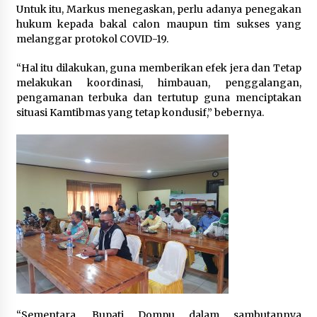
Untuk itu, Markus menegaskan, perlu adanya penegakan
hukum kepada bakal calon maupun tim sukses yang
melanggar protokol COVID-19.
“Hal itu dilakukan, guna memberikan efek jera dan Tetap
melakukan koordinasi, himbauan, penggalangan,
pengamanan terbuka dan tertutup guna menciptakan
situasi Kamtibmas yang tetap kondusif,” bebernya.
“Sementara, Bupati Dompu dalam sambutannya