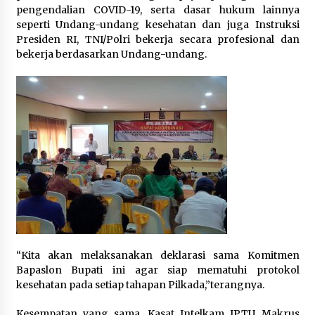
pengendalian COVID-19, serta dasar hukum lainnya
seperti Undang-undang kesehatan dan juga Instruksi
Presiden RI, TNI/Polri bekerja secara profesional dan
bekerja berdasarkan Undang-undang.
“Kita akan melaksanakan deklarasi sama Komitmen
Bapaslon Bupati ini agar siap mematuhi protokol
kesehatan pada setiap tahapan Pilkada,”terangnya.
Kesempatan yang sama, Kasat Intelkam IPTU Makrus