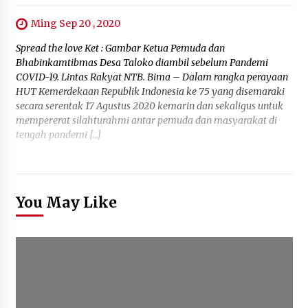
Ming Sep 20 , 2020
Spread the love Ket : Gambar Ketua Pemuda dan
Bhabinkamtibmas Desa Taloko diambil sebelum Pandemi
COVID-19. Lintas Rakyat NTB. Bima – Dalam rangka perayaan
HUT Kemerdekaan Republik Indonesia ke 75 yang disemaraki
secara serentak 17 Agustus 2020 kemarin dan sekaligus untuk
mempererat silahturahmi antar pemuda dan masyarakat di
tengah pandemi […]
You May Like