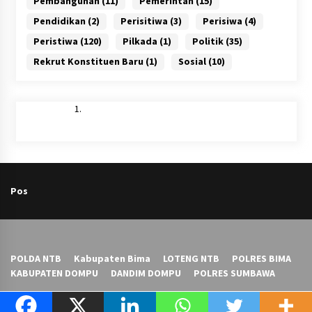
Pembangunan
(11)
Pemerintah
(15)
Pendidikan
(2)
Perisitiwa
(3)
Perisiwa
(4)
Peristiwa
(120)
Pilkada
(1)
Politik
(35)
Rekrut Konstituen Baru
(1)
Sosial
(10)
Pos
POLDA NTB
Kabupaten Bima
LOTENG NTB
POLRES BIMA
KABUPATEN DOMPU
DANDIM DOMPU
POLRES SUMBAWA