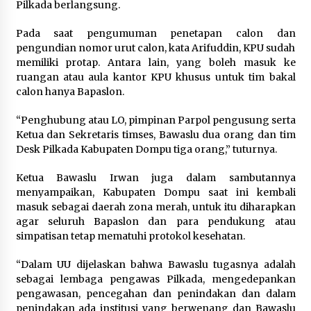
Pilkada berlangsung.
Pada saat pengumuman penetapan calon dan
pengundian nomor urut calon, kata Arifuddin, KPU sudah
memiliki protap. Antara lain, yang boleh masuk ke
ruangan atau aula kantor KPU khusus untuk tim bakal
calon hanya Bapaslon.
“Penghubung atau LO, pimpinan Parpol pengusung serta
Ketua dan Sekretaris timses, Bawaslu dua orang dan tim
Desk Pilkada Kabupaten Dompu tiga orang,” tuturnya.
Ketua Bawaslu Irwan juga dalam sambutannya
menyampaikan, Kabupaten Dompu saat ini kembali
masuk sebagai daerah zona merah, untuk itu diharapkan
agar seluruh Bapaslon dan para pendukung atau
simpatisan tetap mematuhi protokol kesehatan.
“Dalam UU dijelaskan bahwa Bawaslu tugasnya adalah
sebagai lembaga pengawas Pilkada, mengedepankan
pengawasan, pencegahan dan penindakan dan dalam
penindakan ada institusi yang berwenang dan Bawaslu