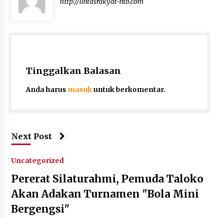
http://lintasrakyat-ntb.com
Tinggalkan Balasan
Anda harus
masuk
untuk berkomentar.
Next Post
Uncategorized
Pererat Silaturahmi, Pemuda Taloko
Akan Adakan Turnamen "Bola Mini
Bergengsi"