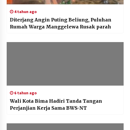
4 tahun ago
Diterjang Angin Puting Beliung, Puluhan
Rumah Warga Manggelewa Rusak parah
6 tahun ago
Wali Kota Bima Hadiri Tanda Tangan
Perjanjian Kerja Sama BWS-NT