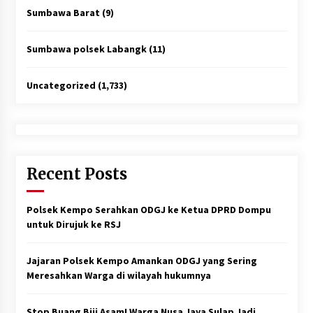
Sumbawa Barat
(9)
Sumbawa polsek Labangk
(11)
Uncategorized
(1,733)
Recent Posts
Polsek Kempo Serahkan ODGJ ke Ketua DPRD Dompu
untuk Dirujuk ke RSJ
Jajaran Polsek Kempo Amankan ODGJ yang Sering
Meresahkan Warga di wilayah hukumnya
Stop Buang Biji Asam! Warga Nusa Jaya Sulap Jadi