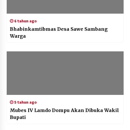
6 tahun ago
Bhabinkamtibmas Desa Sawe Sambang
Warga
5 tahun ago
Mubes IV Lamdo Dompu Akan Dibuka Wakil
Bupati