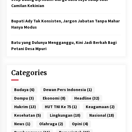
Camilan Kekinian
Bupati Ady Tak Konsisten, Jargon Jabatan Tanpa Mahar
Hanya Modus
Batu yang Dulunya Mengganggu, Kini Jadi Berkah Bagi
Petani Desa Mpuri
Categories
Budaya
(6)
Dewan Pers Indonesia
(1)
Dompu
(3)
Ekonomi
(8)
Headline
(32)
Hukrim
(13)
HUT TNI Ke 75
(1)
Keagamaan
(2)
Kesehatan
(5)
Lingkungan
(10)
Nasional
(18)
News
(1)
Olahraga
(2)
Opini
(4)