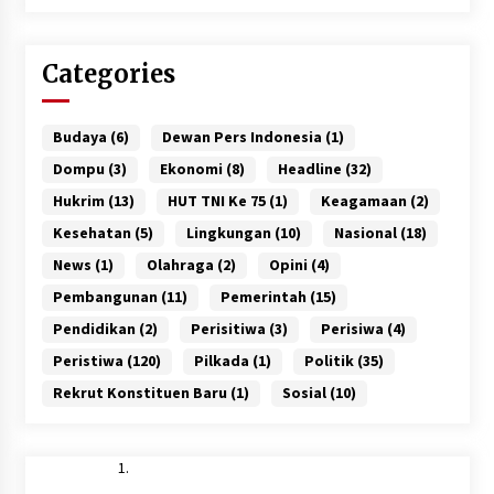
Categories
Budaya
(6)
Dewan Pers Indonesia
(1)
Dompu
(3)
Ekonomi
(8)
Headline
(32)
Hukrim
(13)
HUT TNI Ke 75
(1)
Keagamaan
(2)
Kesehatan
(5)
Lingkungan
(10)
Nasional
(18)
News
(1)
Olahraga
(2)
Opini
(4)
Pembangunan
(11)
Pemerintah
(15)
Pendidikan
(2)
Perisitiwa
(3)
Perisiwa
(4)
Peristiwa
(120)
Pilkada
(1)
Politik
(35)
Rekrut Konstituen Baru
(1)
Sosial
(10)