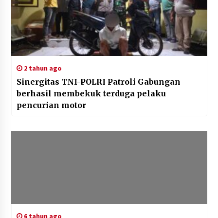
2 tahun ago
Sinergitas TNI-POLRI Patroli Gabungan
berhasil membekuk terduga pelaku
pencurian motor
6 tahun ago