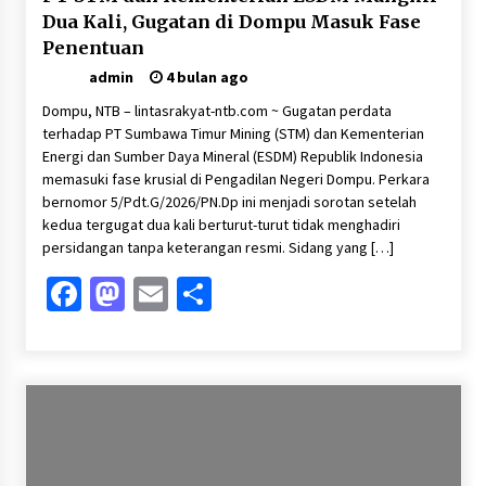
Dua Kali, Gugatan di Dompu Masuk Fase
Penentuan
admin
4 bulan ago
Dompu, NTB – lintasrakyat-ntb.com ~ Gugatan perdata
terhadap PT Sumbawa Timur Mining (STM) dan Kementerian
Energi dan Sumber Daya Mineral (ESDM) Republik Indonesia
memasuki fase krusial di Pengadilan Negeri Dompu. Perkara
bernomor 5/Pdt.G/2026/PN.Dp ini menjadi sorotan setelah
kedua tergugat dua kali berturut-turut tidak menghadiri
persidangan tanpa keterangan resmi. Sidang yang […]
Facebook
Mastodon
Email
Share