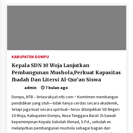
KABUPATEN DOMPU
Kepala SDN 10 Woja Lanjutkan
Pembangunan Mushola,Perkuat Kapasitas
Ibadah Dan Litersi Al-Qur’an Siswa
admin
7 bulan ago
Dompu, NTB – lintasrakyat-ntb.com ~ Komitmen membangun
pendidikan yang utuh—tidak hanya cerdas secara akademik,
tetapi juga kuat secara spiritual—terus ditunjukkan SD Negeri
10 Woja, Kabupaten Dompu, Nusa Tenggara Barat. Di bawah
kepemimpinan Kepala Sekolah Ahmad, S.Pd., sekolah ini
melanjutkan pembangunan mushola sebagai bagian dari