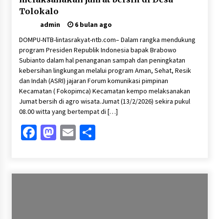
Tolokalo
admin
6 bulan ago
DOMPU-NTB-lintasrakyat-ntb.com– Dalam rangka mendukung
program Presiden Republik Indonesia bapak Brabowo
Subianto dalam hal penanganan sampah dan peningkatan
kebersihan lingkungan melalui program Aman, Sehat, Resik
dan Indah (ASRI) jajaran Forum komunikasi pimpinan
Kecamatan ( Fokopimca) Kecamatan kempo melaksanakan
Jumat bersih di agro wisata.Jumat (13/2/2026) sekira pukul
08.00 witta yang bertempat di […]
Facebook
Mastodon
Email
Share