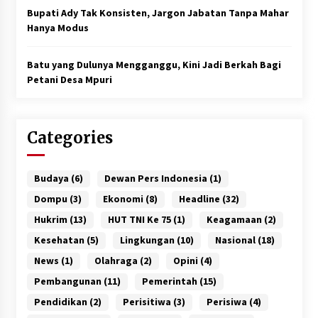
Bupati Ady Tak Konsisten, Jargon Jabatan Tanpa Mahar
Hanya Modus
Batu yang Dulunya Mengganggu, Kini Jadi Berkah Bagi
Petani Desa Mpuri
Categories
Budaya
(6)
Dewan Pers Indonesia
(1)
Dompu
(3)
Ekonomi
(8)
Headline
(32)
Hukrim
(13)
HUT TNI Ke 75
(1)
Keagamaan
(2)
Kesehatan
(5)
Lingkungan
(10)
Nasional
(18)
News
(1)
Olahraga
(2)
Opini
(4)
Pembangunan
(11)
Pemerintah
(15)
Pendidikan
(2)
Perisitiwa
(3)
Perisiwa
(4)