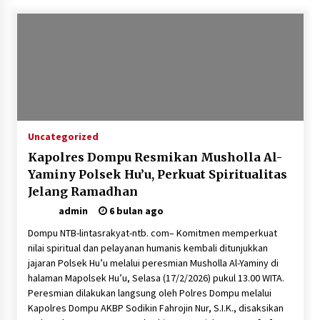
Uncategorized
Kapolres Dompu Resmikan Musholla Al-
Yaminy Polsek Hu’u, Perkuat Spiritualitas
Jelang Ramadhan
admin
6 bulan ago
Dompu NTB-lintasrakyat-ntb. com– Komitmen memperkuat
nilai spiritual dan pelayanan humanis kembali ditunjukkan
jajaran Polsek Hu’u melalui peresmian Musholla Al-Yaminy di
halaman Mapolsek Hu’u, Selasa (17/2/2026) pukul 13.00 WITA.
Peresmian dilakukan langsung oleh Polres Dompu melalui
Kapolres Dompu AKBP Sodikin Fahrojin Nur, S.I.K., disaksikan