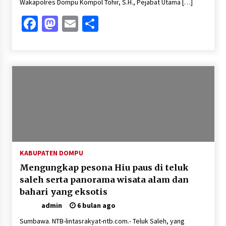
Wakapolres Dompu Kompol Tohir, S.H., Pejabat Utama […]
Facebook
Mastodon
Email
Share
KABUPATEN DOMPU
Mengungkap pesona Hiu paus di teluk
saleh serta panorama wisata alam dan
bahari yang eksotis
admin
6 bulan ago
Sumbawa. NTB-lintasrakyat-ntb.com.- Teluk Saleh, yang