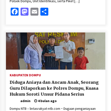
Polsek Dompu, Unit Identifikasi, serta Piket […]
Facebook
Mastodon
Email
Share
KABUPATEN DOMPU
Diduga Aniaya dan Ancam Anak, Seorang
Guru Dilaporkan ke Polres Dompu, Kuasa
Hukum Soroti Unsur Pidana Serius
admin
4 bulan ago
Dompu NTB – lintasrakyat-ntb.com ~ Dugaan penganiayaan