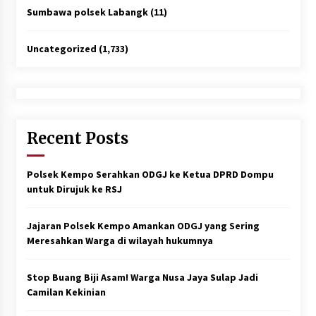
Sumbawa polsek Labangk
(11)
Uncategorized
(1,733)
Recent Posts
Polsek Kempo Serahkan ODGJ ke Ketua DPRD Dompu
untuk Dirujuk ke RSJ
Jajaran Polsek Kempo Amankan ODGJ yang Sering
Meresahkan Warga di wilayah hukumnya
Stop Buang Biji Asam! Warga Nusa Jaya Sulap Jadi
Camilan Kekinian