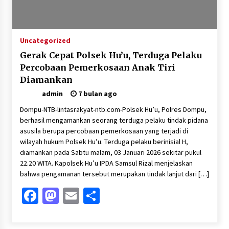
Uncategorized
Gerak Cepat Polsek Hu’u, Terduga Pelaku
Percobaan Pemerkosaan Anak Tiri
Diamankan
admin
7 bulan ago
Dompu-NTB-lintasrakyat-ntb.com-Polsek Hu’u, Polres Dompu,
berhasil mengamankan seorang terduga pelaku tindak pidana
asusila berupa percobaan pemerkosaan yang terjadi di
wilayah hukum Polsek Hu’u. Terduga pelaku berinisial H,
diamankan pada Sabtu malam, 03 Januari 2026 sekitar pukul
22.20 WITA. Kapolsek Hu’u IPDA Samsul Rizal menjelaskan
bahwa pengamanan tersebut merupakan tindak lanjut dari […]
Facebook
Mastodon
Email
Share