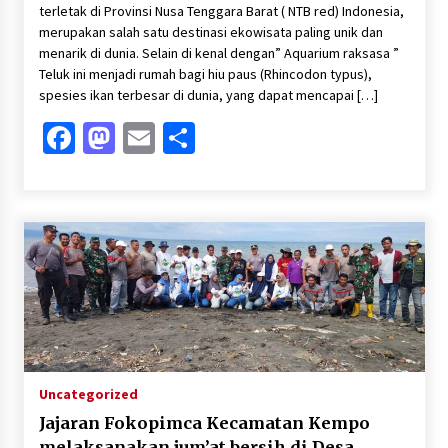
terletak di Provinsi Nusa Tenggara Barat ( NTB red) Indonesia,
merupakan salah satu destinasi ekowisata paling unik dan
menarik di dunia. Selain di kenal dengan” Aquarium raksasa ”
Teluk ini menjadi rumah bagi hiu paus (Rhincodon typus),
spesies ikan terbesar di dunia, yang dapat mencapai […]
Facebook
Mastodon
Email
Share
Uncategorized
Jajaran Fokopimca Kecamatan Kempo
melaksanakan jum’at bersih di Desa