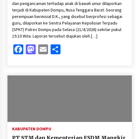
dan pengancaman terhadap anak di bawah umur dilaporkan
terjadi di Kabupaten Dompu, Nusa Tenggara Barat. Seorang
perempuan berinisial D.K., yang disebut berprofesi sebagai
guru, dilaporkan ke Sentra Pelayanan Kepolisian Terpadu
(SPKT) Polres Dompu pada Selasa (21/4/2026) sekitar pukul
19.10 Wita. Laporan tersebut diajukan oleh […]
Facebook
Mastodon
Email
Share
KABUPATEN DOMPU
PT STM dan Kementerian ESDM Mangkir