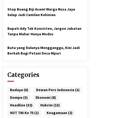
Stop Buang Biji Asam! Warga Nusa Jaya
Sulap Jadi Camilan Kekinian
Bupati Ady Tak Konsisten, Jargon Jabatan
Tanpa Mahar Hanya Modus
Batu yang Dulunya Mengganggu, Kini Jadi
Berkah Bagi Petani Desa Mpuri
Categories
Budaya
(6)
Dewan Pers Indonesia
(1)
Dompu
(3)
Ekonomi
(8)
Headline
(32)
Hukrim
(13)
HUT TNI Ke 75
(1)
Keagamaan
(2)