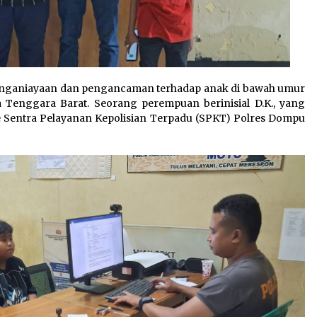
nganiayaan dan pengancaman terhadap anak di bawah umur
 Tenggara Barat. Seorang perempuan berinisial D.K., yang
ke Sentra Pelayanan Kepolisian Terpadu (SPKT) Polres Dompu