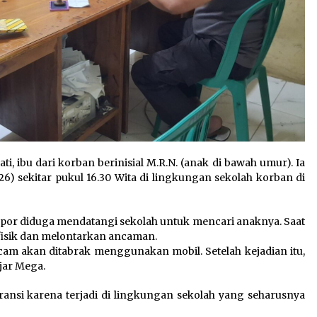
, ibu dari korban berinisial M.R.N. (anak di bawah umur). Ia
26) sekitar pukul 16.30 Wita di lingkungan sekolah korban di
or diduga mendatangi sekolah untuk mencari anaknya. Saat
fisik dan melontarkan ancaman.
ancam akan ditabrak menggunakan mobil. Setelah kejadian itu,
jar Mega.
leransi karena terjadi di lingkungan sekolah yang seharusnya