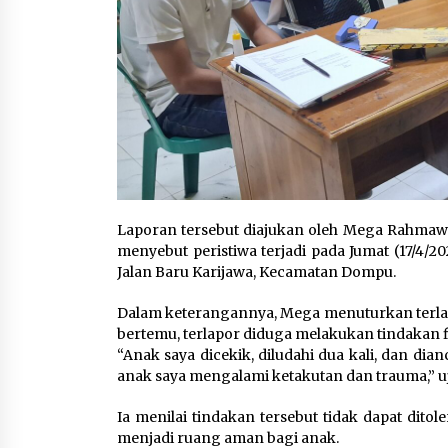
Laporan tersebut diajukan oleh Mega Rahmawati
menyebut peristiwa terjadi pada Jumat (17/4/20
Jalan Baru Karijawa, Kecamatan Dompu.
Dalam keterangannya, Mega menuturkan terlap
bertemu, terlapor diduga melakukan tindakan 
“Anak saya dicekik, diludahi dua kali, dan di
anak saya mengalami ketakutan dan trauma,” u
Ia menilai tindakan tersebut tidak dapat dito
menjadi ruang aman bagi anak.