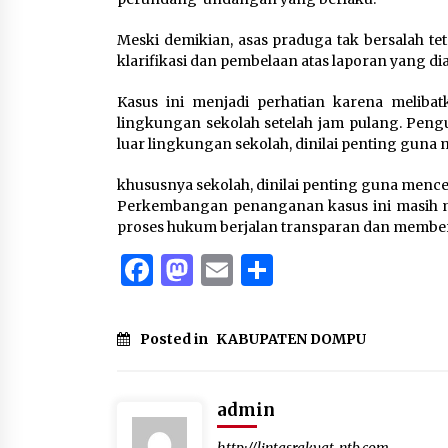
Meski demikian, asas praduga tak bersalah t
klarifikasi dan pembelaan atas laporan yang di
Kasus ini menjadi perhatian karena melibat
lingkungan sekolah setelah jam pulang. Peng
luar lingkungan sekolah, dinilai penting guna
khususnya sekolah, dinilai penting guna mence
Perkembangan penanganan kasus ini masih me
proses hukum berjalan transparan dan memberi
Facebook
Mastodon
Email
Share
Posted in
KABUPATEN DOMPU
admin
http://lintasrakyat-ntb.com