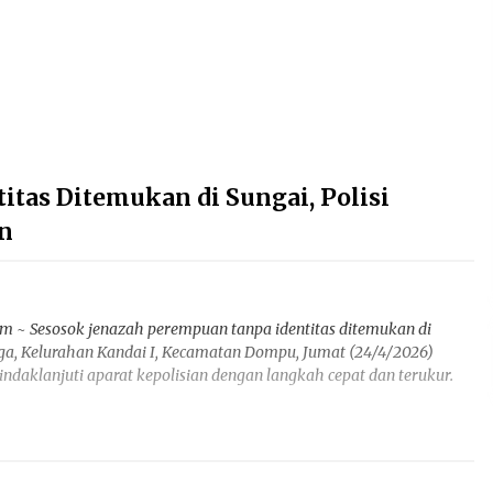
tas Ditemukan di Sungai, Polisi
an
om ~ Sesosok jenazah perempuan tanpa identitas ditemukan di
ga, Kelurahan Kandai I, Kecamatan Dompu, Jumat (24/4/2026)
indaklanjuti aparat kepolisian dengan langkah cepat dan terukur.