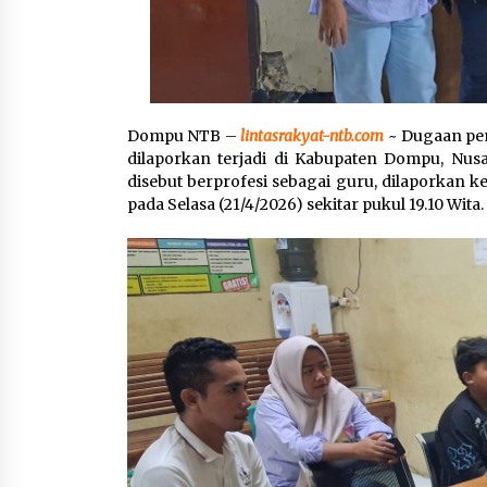
Dompu NTB –
lintasrakyat-ntb.com
~ Dugaan pe
dilaporkan terjadi di Kabupaten Dompu, Nusa
disebut berprofesi sebagai guru, dilaporkan 
pada Selasa (21/4/2026) sekitar pukul 19.10 Wita.