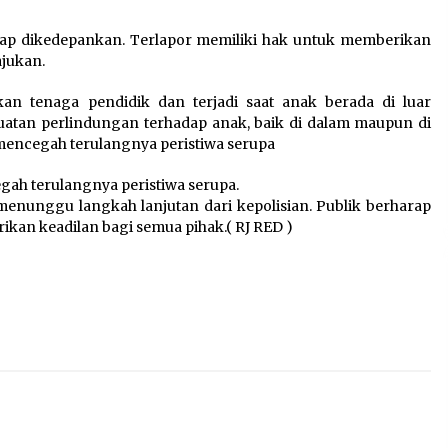
etap dikedepankan. Terlapor memiliki hak untuk memberikan
ajukan.
kan tenaga pendidik dan terjadi saat anak berada di luar
uatan perlindungan terhadap anak, baik di dalam maupun di
 mencegah terulangnya peristiwa serupa
gah terulangnya peristiwa serupa.
nunggu langkah lanjutan dari kepolisian. Publik berharap
kan keadilan bagi semua pihak.( RJ RED )