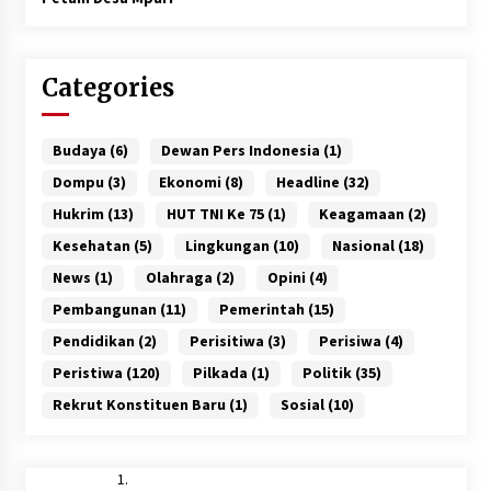
Categories
Budaya
(6)
Dewan Pers Indonesia
(1)
Dompu
(3)
Ekonomi
(8)
Headline
(32)
Hukrim
(13)
HUT TNI Ke 75
(1)
Keagamaan
(2)
Kesehatan
(5)
Lingkungan
(10)
Nasional
(18)
News
(1)
Olahraga
(2)
Opini
(4)
Pembangunan
(11)
Pemerintah
(15)
Pendidikan
(2)
Perisitiwa
(3)
Perisiwa
(4)
Peristiwa
(120)
Pilkada
(1)
Politik
(35)
Rekrut Konstituen Baru
(1)
Sosial
(10)