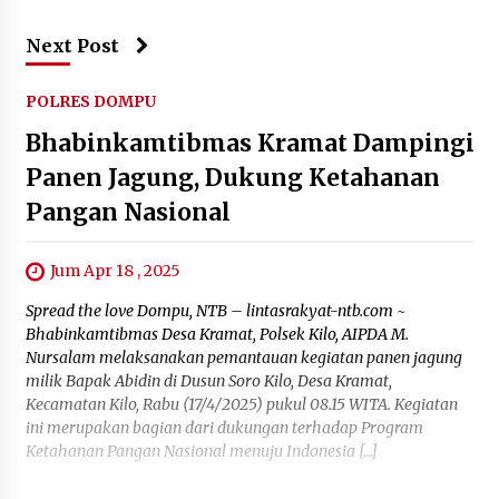
Next Post
POLRES DOMPU
Bhabinkamtibmas Kramat Dampingi
Panen Jagung, Dukung Ketahanan
Pangan Nasional
Jum Apr 18 , 2025
Spread the love Dompu, NTB – lintasrakyat-ntb.com ~
Bhabinkamtibmas Desa Kramat, Polsek Kilo, AIPDA M.
Nursalam melaksanakan pemantauan kegiatan panen jagung
milik Bapak Abidin di Dusun Soro Kilo, Desa Kramat,
Kecamatan Kilo, Rabu (17/4/2025) pukul 08.15 WITA. Kegiatan
ini merupakan bagian dari dukungan terhadap Program
Ketahanan Pangan Nasional menuju Indonesia […]