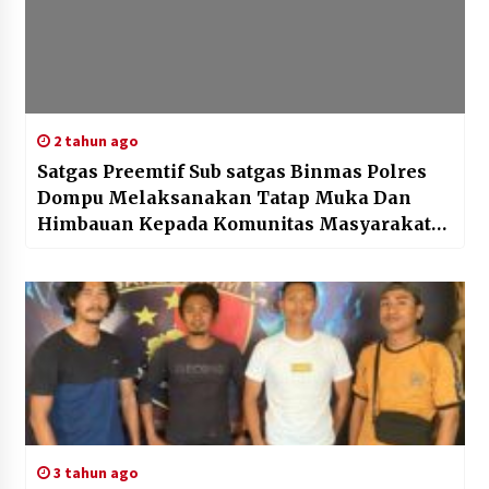
2 tahun ago
Satgas Preemtif Sub satgas Binmas Polres
Dompu Melaksanakan Tatap Muka Dan
Himbauan Kepada Komunitas Masyarakat
Kel. Doro Tangga
3 tahun ago