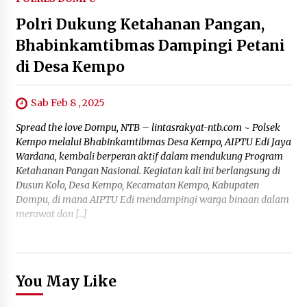
Polri Dukung Ketahanan Pangan,
Bhabinkamtibmas Dampingi Petani
di Desa Kempo
Sab Feb 8 , 2025
Spread the love Dompu, NTB – lintasrakyat-ntb.com ~ Polsek
Kempo melalui Bhabinkamtibmas Desa Kempo, AIPTU Edi Jaya
Wardana, kembali berperan aktif dalam mendukung Program
Ketahanan Pangan Nasional. Kegiatan kali ini berlangsung di
Dusun Kolo, Desa Kempo, Kecamatan Kempo, Kabupaten
Dompu, di mana AIPTU Edi mendampingi warga binaan dalam
merawat dan […]
You May Like