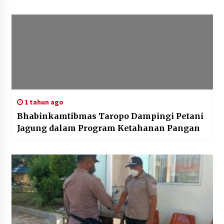
1 tahun ago
Bhabinkamtibmas Taropo Dampingi Petani
Jagung dalam Program Ketahanan Pangan