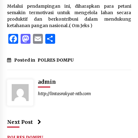
Melalui pendampingan ini, diharapkan para petani
semakin termotivasi untuk mengelola lahan secara
produktif dan berkontribusi dalam mendukung
ketahanan pangan nasional..( Om Jeks )
Facebook
Mastodon
Email
Share
Posted in
POLRES DOMPU
admin
http://lintasrakyat-ntb.com
Next Post
POLRES DOMPU