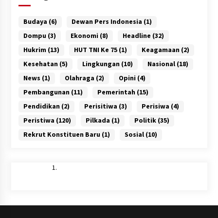
Budaya
(6)
Dewan Pers Indonesia
(1)
Dompu
(3)
Ekonomi
(8)
Headline
(32)
Hukrim
(13)
HUT TNI Ke 75
(1)
Keagamaan
(2)
Kesehatan
(5)
Lingkungan
(10)
Nasional
(18)
News
(1)
Olahraga
(2)
Opini
(4)
Pembangunan
(11)
Pemerintah
(15)
Pendidikan
(2)
Perisitiwa
(3)
Perisiwa
(4)
Peristiwa
(120)
Pilkada
(1)
Politik
(35)
Rekrut Konstituen Baru
(1)
Sosial
(10)