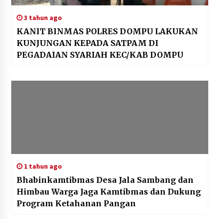
3 tahun ago
KANIT BINMAS POLRES DOMPU LAKUKAN
KUNJUNGAN KEPADA SATPAM DI
PEGADAIAN SYARIAH KEC/KAB DOMPU
1 tahun ago
Bhabinkamtibmas Desa Jala Sambang dan
Himbau Warga Jaga Kamtibmas dan Dukung
Program Ketahanan Pangan