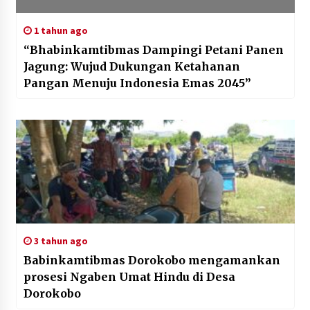
1 tahun ago
“Bhabinkamtibmas Dampingi Petani Panen
Jagung: Wujud Dukungan Ketahanan
Pangan Menuju Indonesia Emas 2045”
3 tahun ago
Babinkamtibmas Dorokobo mengamankan
prosesi Ngaben Umat Hindu di Desa
Dorokobo