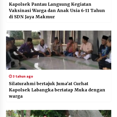
Kapolsek Pantau Langsung Kegiatan
Vaksinasi Warga dan Anak Usia 6-11 Tahun
di SDN Jaya Makmur
3 tahun ago
Silaturahmi bertajuk Juma’at Curhat
Kapolsek Labangka bertatap Muka dengan
warga