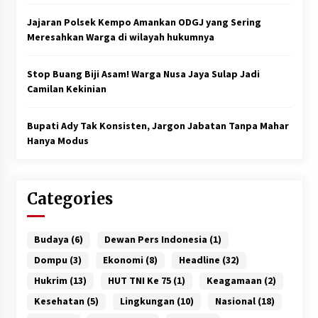
Jajaran Polsek Kempo Amankan ODGJ yang Sering
Meresahkan Warga di wilayah hukumnya
Stop Buang Biji Asam! Warga Nusa Jaya Sulap Jadi
Camilan Kekinian
Bupati Ady Tak Konsisten, Jargon Jabatan Tanpa Mahar
Hanya Modus
Categories
Budaya
(6)
Dewan Pers Indonesia
(1)
Dompu
(3)
Ekonomi
(8)
Headline
(32)
Hukrim
(13)
HUT TNI Ke 75
(1)
Keagamaan
(2)
Kesehatan
(5)
Lingkungan
(10)
Nasional
(18)