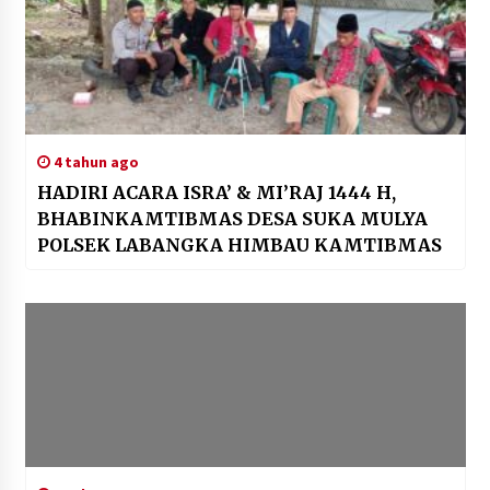
4 tahun ago
HADIRI ACARA ISRA’ & MI’RAJ 1444 H,
BHABINKAMTIBMAS DESA SUKA MULYA
POLSEK LABANGKA HIMBAU KAMTIBMAS