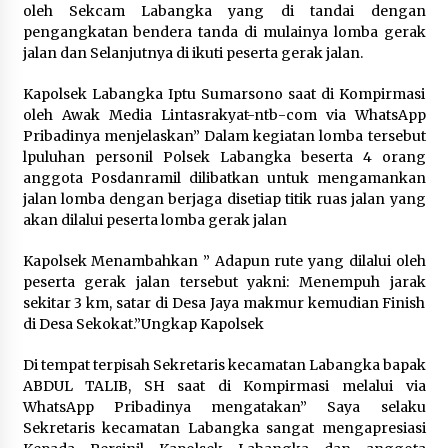
oleh Sekcam Labangka yang di tandai dengan
pengangkatan bendera tanda di mulainya lomba gerak
jalan dan Selanjutnya di ikuti peserta gerak jalan.
Kapolsek Labangka Iptu Sumarsono saat di Kompirmasi
oleh Awak Media Lintasrakyat-ntb-com via WhatsApp
Pribadinya menjelaskan” Dalam kegiatan lomba tersebut
lpuluhan personil Polsek Labangka beserta 4 orang
anggota Posdanramil dilibatkan untuk mengamankan
jalan lomba dengan berjaga disetiap titik ruas jalan yang
akan dilalui peserta lomba gerak jalan
Kapolsek Menambahkan ” Adapun rute yang dilalui oleh
peserta gerak jalan tersebut yakni: Menempuh jarak
sekitar 3 km, satar di Desa Jaya makmur kemudian Finish
di Desa Sekokat.”Ungkap Kapolsek
Di tempat terpisah Sekretaris kecamatan Labangka bapak
ABDUL TALIB, SH saat di Kompirmasi melalui via
WhatsApp Pribadinya mengatakan” Saya selaku
Sekretaris kecamatan Labangka sangat mengapresiasi