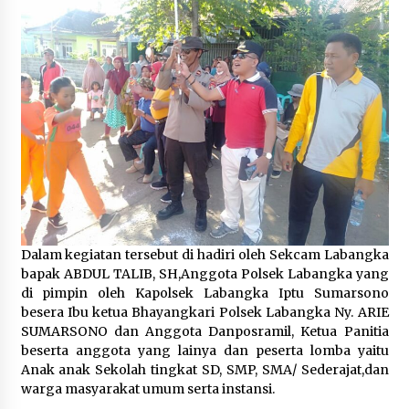
Dalam kegiatan tersebut di hadiri oleh Sekcam Labangka
bapak ABDUL TALIB, SH,Anggota Polsek Labangka yang
di pimpin oleh Kapolsek Labangka Iptu Sumarsono
besera Ibu ketua Bhayangkari Polsek Labangka Ny. ARIE
SUMARSONO dan Anggota Danposramil, Ketua Panitia
beserta anggota yang lainya dan peserta lomba yaitu
Anak anak Sekolah tingkat SD, SMP, SMA/ Sederajat,dan
warga masyarakat umum serta instansi.