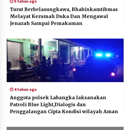
5 tahun ago
Turut Berbelasungkawa, Bhabinkamtibmas
Melayat Kerumah Duka Dan Mengawal
Jenazah Sampai Pemakaman
4 tahun ago
Anggota polsek Labangka laksanakan
Patroli Blue Light,Dialogis dan
Penggalangan Cipta Kondisi wilayah Aman