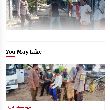
You May Like
4 tahun ago