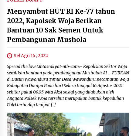
POLRES DOMPU
Menyambut HUT RI Ke-77 tahun
2022, Kapolsek Woja Berikan
Bantuan 10 Sak Semen Untuk
Pembangunan Mushola
Sel Agu 16 , 2022
Spread the loveLintasrakyat-ntb-com:- Kepolisian Sektor Woja
serahkan bantuan pada pembangunan Musholah Al – FURKAN
di Dusun Wawonduru Timur Desa Wawonduru Kecamatan Woja
Kabupaten Dompu Pada hari Selasa tanggal 16 Agustus 2021
sekitar pukul 09.05 wita Aksi sosial yang dilakukan oleh
Anggota Polsek Woja tersebut merupakan bentuk kepedulian
Polri terhadap tempat […]