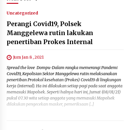
Uncategorized
Perangi Covid19, Polsek
Manggelewa rutin lakukan
penertiban Prokes Internal
Jum Jan 8 , 2021
Spread the love Dompu-Dalam rangka memerangi Pandemi
Covid19, Kepolisian Sektor Manggelewa rutin melaksanakan
penertiban Protokol kesehatan (Prokes) Covid19 di lingkungan
kerja (internal). Ha ini dilakukan setiap pagi pada saat anggota
memasuki Mapolsek. Seperti halnya hari ini, Jumat (08/01/21)
pukul 07.30 wita setiap anggota yang memasuki Mapolsek
dilakukan pengecekan masker, pemeriksaan […]