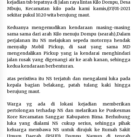
kejadian tsb tepatnya di Jalan raya lintas Kilo Dompu, Desa
Mbuju, Kecamatan kilo pada kami kamis,(07/01-2021
sekitar pukul 10.20 wita berujung maut.
Keduanya mengemudikan kendaraan masing-masing
sama sama dari arah Kilo menuju Dompu (searah),Dalam
perjalanan itu NS melajukan sepeda motornya hendak
menyalip Mobil Pickup, di saat yang sama MD
mengendalikan Pickup yang ia kendarai menghindari
jalan rusak yang digenangi air ke arah kanan, sehingga
kedua kendaraan berbenturan.
atas peristiwa itu NS terjatuh dan mengalami luka pada
kepala bagian belakang, patah tulang kaki hingga
berujung maut.
Warga yg ada di lokasi kejadian memberikan
pertolongan terhadap NS dan melarikan ke Puskesmas
Kore Kecamatan Sanggar Kabupaten Bima. Berhubung
luka yang dialami NS cukup serius, sehingga pihak
keluarga membawa NS untuk dirujuk ke Rumah Sakit
Umum Daerah (RSUD) Dompu, Namun di tengah