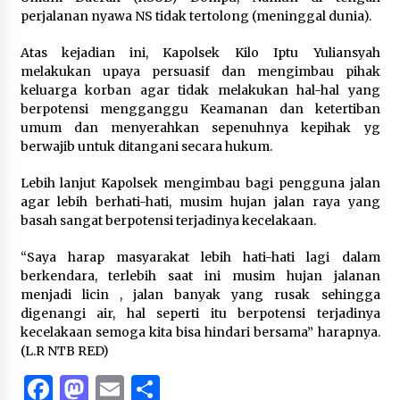
perjalanan nyawa NS tidak tertolong (meninggal dunia).
Atas kejadian ini, Kapolsek Kilo Iptu Yuliansyah
melakukan upaya persuasif dan mengimbau pihak
keluarga korban agar tidak melakukan hal-hal yang
berpotensi mengganggu Keamanan dan ketertiban
umum dan menyerahkan sepenuhnya kepihak yg
berwajib untuk ditangani secara hukum.
Lebih lanjut Kapolsek mengimbau bagi pengguna jalan
agar lebih berhati-hati, musim hujan jalan raya yang
basah sangat berpotensi terjadinya kecelakaan.
“Saya harap masyarakat lebih hati-hati lagi dalam
berkendara, terlebih saat ini musim hujan jalanan
menjadi licin , jalan banyak yang rusak sehingga
digenangi air, hal seperti itu berpotensi terjadinya
kecelakaan semoga kita bisa hindari bersama” harapnya.
(L.R NTB RED)
Facebook
Mastodon
Email
Share