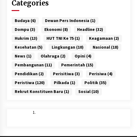
Categories
Budaya
(6)
Dewan Pers Indonesia
(1)
Dompu
(3)
Ekonomi
(8)
Headline
(32)
Hukrim
(13)
HUT TNI Ke 75
(1)
Keagamaan
(2)
Kesehatan
(5)
Lingkungan
(10)
Nasional
(18)
News
(1)
Olahraga
(2)
Opini
(4)
Pembangunan
(11)
Pemerintah
(15)
Pendidikan
(2)
Perisitiwa
(3)
Perisiwa
(4)
Peristiwa
(120)
Pilkada
(1)
Politik
(35)
Rekrut Konstituen Baru
(1)
Sosial
(10)