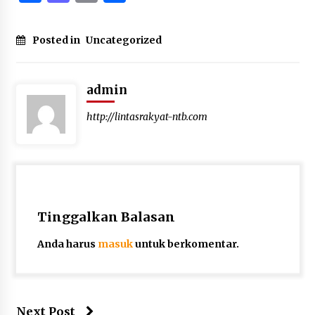
Posted in
Uncategorized
admin
http://lintasrakyat-ntb.com
Tinggalkan Balasan
Anda harus
masuk
untuk berkomentar.
Next Post