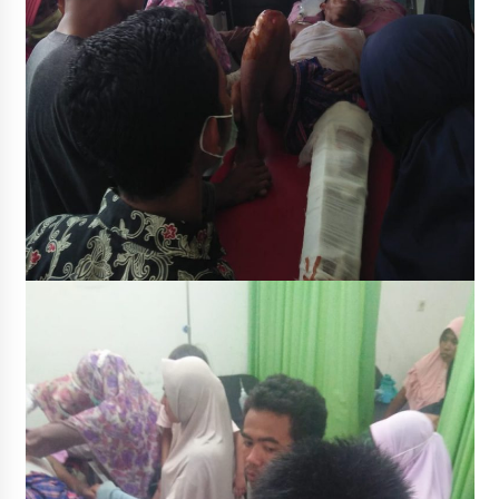
SATRESNARKOBA POLRES DOMPU AMANKAN
TERDUGA PELAKU NARKOTIKA DI KECAMATAN
KEMPO, BELASAN PAKET DIDUGA SABU DISITA
1 bulan ago