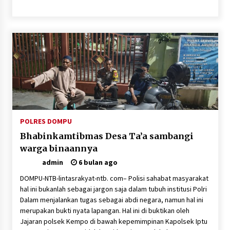
POLRES DOMPU
Bhabinkamtibmas Desa Ta’a sambangi
warga binaannya
admin
6 bulan ago
DOMPU-NTB-lintasrakyat-ntb. com– Polisi sahabat masyarakat
hal ini bukanlah sebagai jargon saja dalam tubuh institusi Polri
Dalam menjalankan tugas sebagai abdi negara, namun hal ini
merupakan bukti nyata lapangan. Hal ini di buktikan oleh
Jajaran polsek Kempo di bawah kepemimpinan Kapolsek Iptu