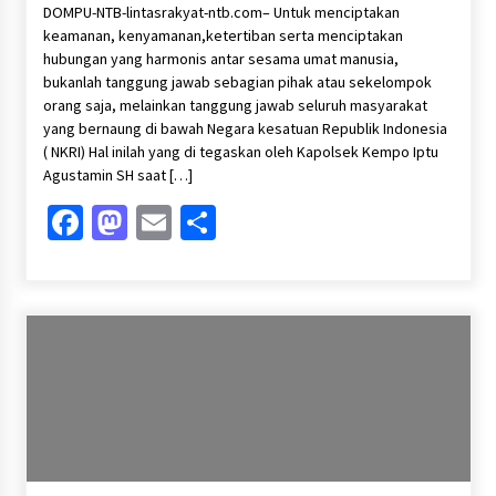
DOMPU-NTB-lintasrakyat-ntb.com– Untuk menciptakan
keamanan, kenyamanan,ketertiban serta menciptakan
hubungan yang harmonis antar sesama umat manusia,
bukanlah tanggung jawab sebagian pihak atau sekelompok
orang saja, melainkan tanggung jawab seluruh masyarakat
yang bernaung di bawah Negara kesatuan Republik Indonesia
( NKRI) Hal inilah yang di tegaskan oleh Kapolsek Kempo Iptu
Agustamin SH saat […]
Facebook
Mastodon
Email
Share