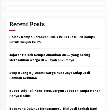
Recent Posts
Polsek Kempo Serahkan ODGJ ke Ketua DPRD Dompu
untuk Dirujuk ke RSJ
Jajaran Polsek Kempo Amankan ODGJ yang Sering
Meresahkan Warga di wilayah hukumnya
Stop Buang Biji Asam! Warga Nusa Jaya Sulap Jadi
Camilan Kekinian
Bupati Ady Tak Konsisten, Jargon Jabatan Tanpa Mahar
Hanya Modus
Batu yang Dulunya Mengganggu, Kini Jadi Berkah Bagi