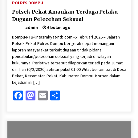
POLRES DOMPU
Polsek Pekat Amankan Terduga Pelaku
Dugaan Pelecehan Seksual
admin
6 bulan ago
Dompu-NTB-lintasrakyat-ntb.com.-6 Februari 2026 – Jajaran
Polsek Pekat Polres Dompu bergerak cepat menangani
laporan masyarakat terkait dugaan tindak pidana
pencabulan/pelecehan seksual yang terjadi di wilayah
hukumnya. Peristiwa tersebut dilaporkan terjadi pada Jumat
dini hari (6/2/2026) sekitar pukul 01.00 Wita, bertempat di Desa
Pekat, Kecamatan Pekat, Kabupaten Dompu. Korban dalam
kejadian ini […]
Facebook
Mastodon
Email
Share