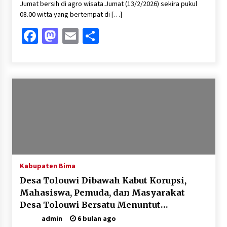
Jumat bersih di agro wisata.Jumat (13/2/2026) sekira pukul
08.00 witta yang bertempat di […]
Facebook
Mastodon
Email
Share
Kabupaten Bima
Desa Tolouwi Dibawah Kabut Korupsi,
Mahasiswa, Pemuda, dan Masyarakat
Desa Tolouwi Bersatu Menuntut
Transparansi Anggaran Dana Desa
admin
6 bulan ago