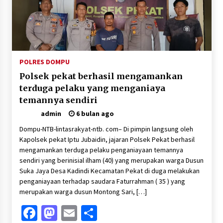
POLRES DOMPU
Polsek pekat berhasil mengamankan
terduga pelaku yang menganiaya
temannya sendiri
admin
6 bulan ago
Dompu-NTB-lintasrakyat-ntb. com– Di pimpin langsung oleh
Kapolsek pekat Iptu Jubaidin, jajaran Polsek Pekat berhasil
mengamankan terduga pelaku penganiayaan temannya
sendiri yang berinisial ilham (40) yang merupakan warga Dusun
Suka Jaya Desa Kadindi Kecamatan Pekat di duga melakukan
penganiayaan terhadap saudara Faturrahman ( 35 ) yang
merupakan warga dusun Montong Sari, […]
Facebook
Mastodon
Email
Share