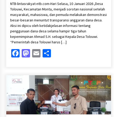
NTB-lintasrakyat-ntb.com-Hari Selasa, 10 Januari 2026 ,Desa
Tolouwi, Kecamatan Monta, menjadi sorotan nasional setelah
masyarakat, mahasiswa, dan pemuda melakukan demonstrasi
besar-besaran menuntut transparansi anggaran dana desa.
Aksi ini dipicu oleh ketidakjelasan informasi tentang
penggunaan dana desa selama hampir tiga tahun
kepemimpinan Ahmad S.H. sebagai Kepala Desa Tolouwi.
“Pemerintah desa Tolouwi harus […]
Facebook
Mastodon
Email
Share