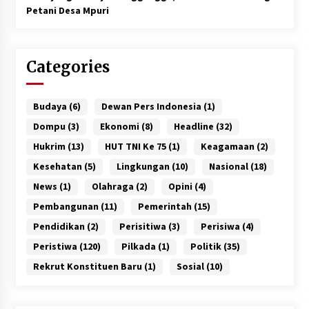
Petani Desa Mpuri
Categories
Budaya
(6)
Dewan Pers Indonesia
(1)
Dompu
(3)
Ekonomi
(8)
Headline
(32)
Hukrim
(13)
HUT TNI Ke 75
(1)
Keagamaan
(2)
Kesehatan
(5)
Lingkungan
(10)
Nasional
(18)
News
(1)
Olahraga
(2)
Opini
(4)
Pembangunan
(11)
Pemerintah
(15)
Pendidikan
(2)
Perisitiwa
(3)
Perisiwa
(4)
Peristiwa
(120)
Pilkada
(1)
Politik
(35)
Rekrut Konstituen Baru
(1)
Sosial
(10)