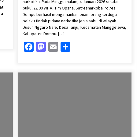
r A
narkotika. Pada Minggu malam, 4 Januari 2026 sekitar
at
pukul 22.00 WITA, Tim Opsnal Satresnarkoba Polres
ra
Dompu berhasil mengamankan enam orang terduga
pelaku tindak pidana narkotika jenis sabu di wilayah
Dusun Nggaro Na’e, Desa Tanju, Kecamatan Manggelewa,
Kabupaten Dompu. […]
Facebook
Mastodon
Email
Share