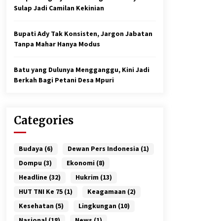
Sulap Jadi Camilan Kekinian
Bupati Ady Tak Konsisten, Jargon Jabatan
Tanpa Mahar Hanya Modus
Batu yang Dulunya Mengganggu, Kini Jadi
Berkah Bagi Petani Desa Mpuri
Categories
Budaya
(6)
Dewan Pers Indonesia
(1)
Dompu
(3)
Ekonomi
(8)
Headline
(32)
Hukrim
(13)
HUT TNI Ke 75
(1)
Keagamaan
(2)
Kesehatan
(5)
Lingkungan
(10)
Nasional
(18)
News
(1)