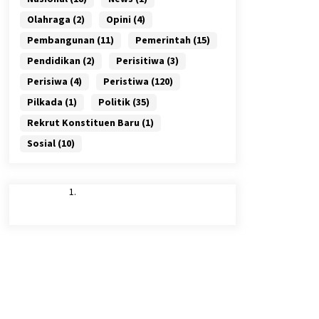
Olahraga
(2)
Opini
(4)
Pembangunan
(11)
Pemerintah
(15)
Pendidikan
(2)
Perisitiwa
(3)
Perisiwa
(4)
Peristiwa
(120)
Pilkada
(1)
Politik
(35)
Rekrut Konstituen Baru
(1)
Sosial
(10)