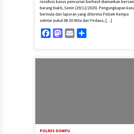
residivis kasus pencurian berhasil diamankan bersa
barang bukti, Senin (29/12/2025). Pengungkapan kasu
bermula dari laporan yang diterima Polsek Kempo
sekitar pukul 08.30 Wita dari Firdaus, […]
Facebook
Mastodon
Email
Share
POLRES DOMPU